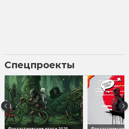
Спецпроекты
Фантастические итоги 2025
Фантастические 