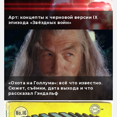
Арт: концепты к черновой версии IX
эпизода «Звёздных войн»
«Охота на Голлума»: всё что известно.
Сюжет, съёмки, дата выхода и что
рассказал Гэндальф