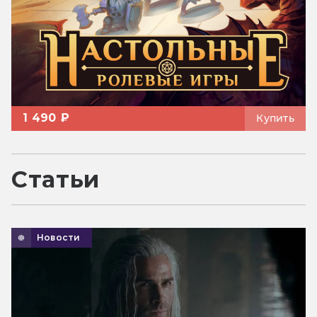
1 490 ₽
Купить
Статьи
Новости