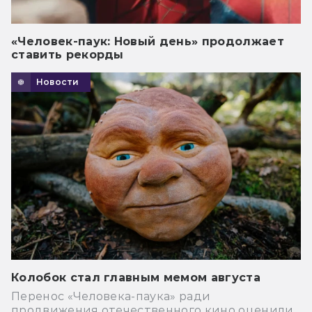
«Человек-паук: Новый день» продолжает
ставить рекорды
Новости
Колобок стал главным мемом августа
Перенос «Человека-паука» ради
продвижения отечественного кино оценили