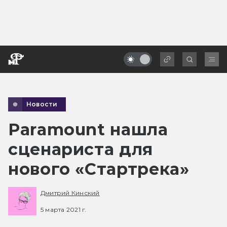
Новости
Paramount нашла
сценариста для
нового «Стартрека»
Дмитрий Кинский
5 марта 2021 г.