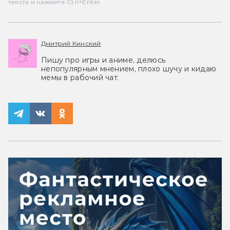
текста и нажмите Ctrl+Enter.
Дмитрий Кинский
Пишу про игры и аниме, делюсь
непопулярным мнением, плохо шучу и кидаю
мемы в рабочий чат.