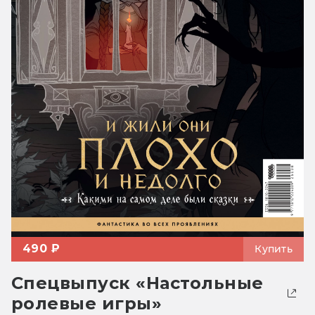
490 ₽
Купить
Спецвыпуск «Настольные
ролевые игры»