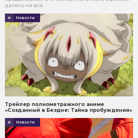
далеко не все.
Новости
Трейлер полнометражного аниме
«Созданный в Бездне: Тайна пробуждения»
Новости