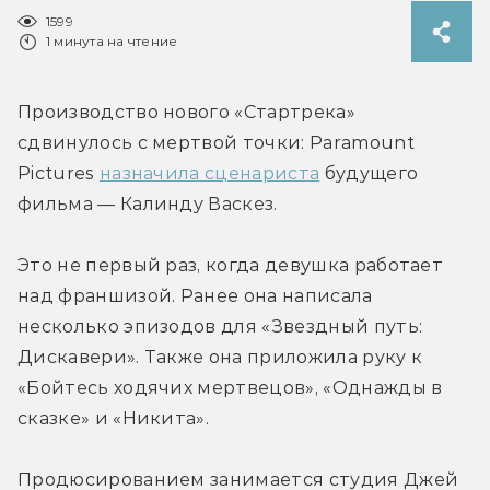
1599
1 минута на чтение
Производство нового «Стартрека» 
сдвинулось с мертвой точки: Paramount 
Pictures 
назначила сценариста
 будущего 
фильма — Калинду Васкез.
Это не первый раз, когда девушка работает 
над франшизой. Ранее она написала 
несколько эпизодов для «Звездный путь: 
Дискавери». Также она приложила руку к 
«Бойтесь ходячих мертвецов», «Однажды в 
сказке» и «Никита».
Продюсированием занимается студия Джей 