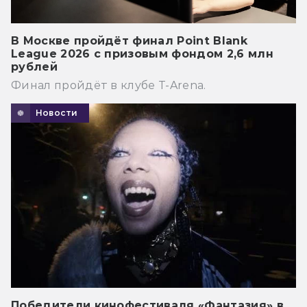
В Москве пройдёт финал Point Blank
League 2026 с призовым фондом 2,6 млн
рублей
Финал пройдёт в клубе T-Arena.
Новости
Победители кинофестиваля «Фантазия» в