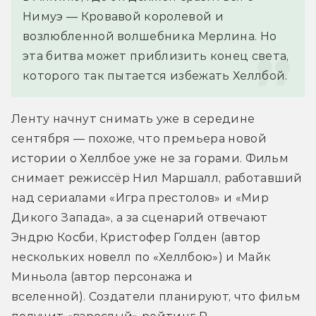
Нимуэ — Кровавой королевой и 
возлюбленной волшебника Мерлина. Но 
эта битва может приблизить конец света, 
которого так пытается избежать Хеллбой.
Ленту начнут снимать уже в середине 
сентября — похоже, что премьера новой 
истории о Хеллбое уже не за горами. Фильм 
снимает режиссёр Нил Маршалл, работавший 
над сериалами «Игра престолов» и «Мир 
Дикого Запада», а за сценарий отвечают 
Эндрю Косби, Кристофер Голден (автор 
нескольких новелл по «Хеллбою») и Майк 
Миньола (автор персонажа и 
вселенной). Создатели планируют, что фильм 