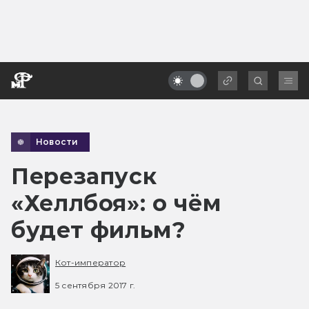
Новости
Перезапуск
«Хеллбоя»: о чём
будет фильм?
Кот-император
5 сентября 2017 г.