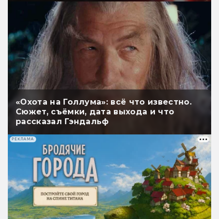
«Охота на Голлума»: всё что известно.
Сюжет, съёмки, дата выхода и что
рассказал Гэндальф
РЕКЛАМА