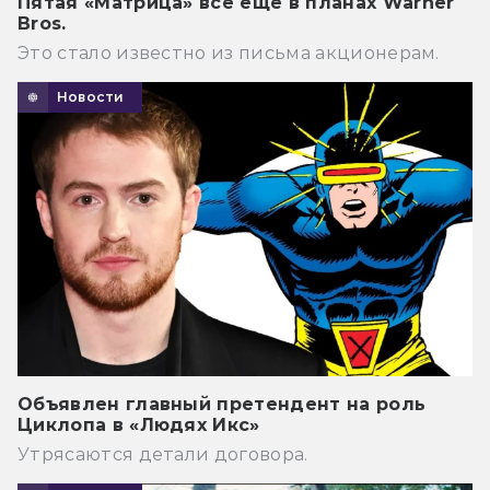
Пятая «Матрица» всё ещё в планах Warner
Bros.
Это стало известно из письма акционерам.
Новости
Объявлен главный претендент на роль
Циклопа в «Людях Икс»
Утрясаются детали договора.