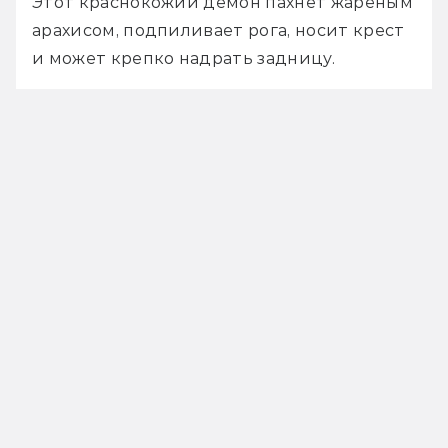
Этот краснокожий демон пахнет жареным 
арахисом, подпиливает рога, носит крест 
и может крепко надрать задницу. 