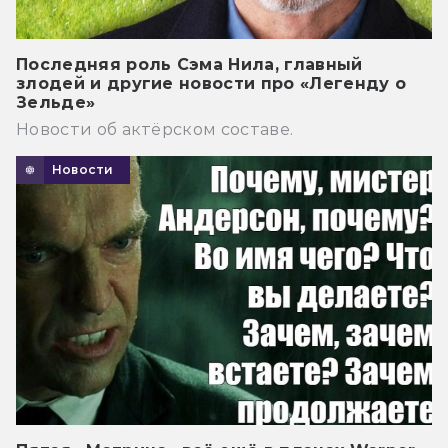
Последняя роль Сэма Нила, главный
злодей и другие новости про «Легенду о
Зельде»
Новости об актёрском составе.
Новости