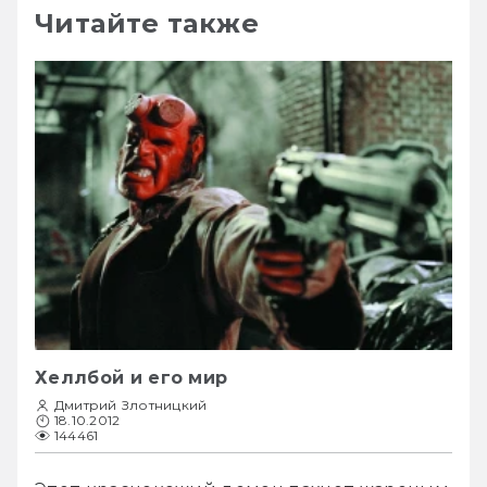
Читайте также
Хеллбой и его мир
Дмитрий Злотницкий
18.10.2012
144461