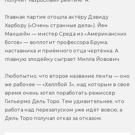
получит «взрослый» рейтинг R.
Главная партия отошла актёру Дэвиду 
Харбору («Очень странные дела»). Йен 
Макшейн — мистер Среда из «Американских 
богов» — воплотит профессора Брума, 
наставника и приёмного отца чертёнка. А 
главную злодейку сыграет Милла Йовович.
Любопытно, что второе название ленты — оно 
же рабочее — «Хеллбой 3», над которым в своё 
время очень хотел поработать режиссёр 
Гильермо Дель Торо. Тем удивительнее, что 
работа над перезапуском уже идёт вовсю, а 
Дель Торо получал отказ за отказом.