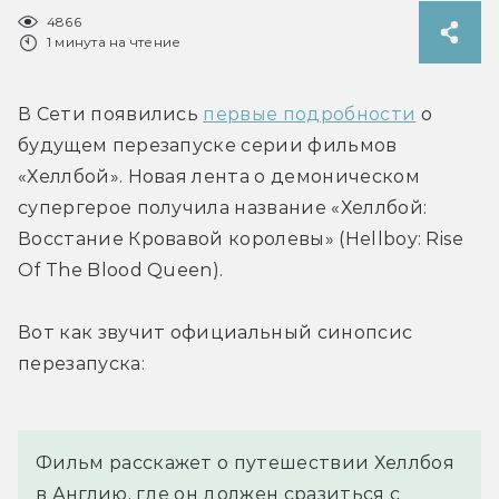
4866
1 минута на чтение
В Сети появились 
первые подробности
 о 
будущем перезапуске серии фильмов 
«Хеллбой». Новая лента о демоническом 
супергерое получила название «Хеллбой: 
Восстание Кровавой королевы» (Hellboy: Rise 
Of The Blood Queen).
Вот как звучит официальный синопсис 
перезапуска:
Фильм расскажет о путешествии Хеллбоя 
в Англию, где он должен сразиться с 