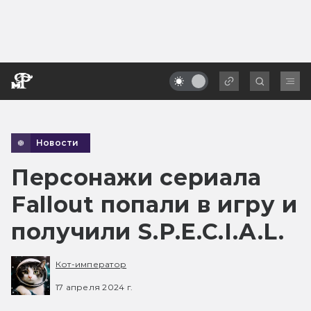
Новости
Персонажи сериала
Fallout попали в игру и
получили S.P.E.C.I.A.L.
Кот-император
17 апреля 2024 г.