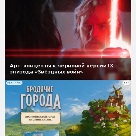
Арт: концепты к черновой версии IX
эпизода «Звёздных войн»
РЕКЛАМА