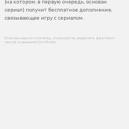
(на котором, в первую очередь, основан 
сериал) получит бесплатное дополнение, 
связывающее игру с сериалом.
Если вы нашли опечатку, пожалуйста, выделите фрагмент
текста и нажмите Ctrl+Enter.