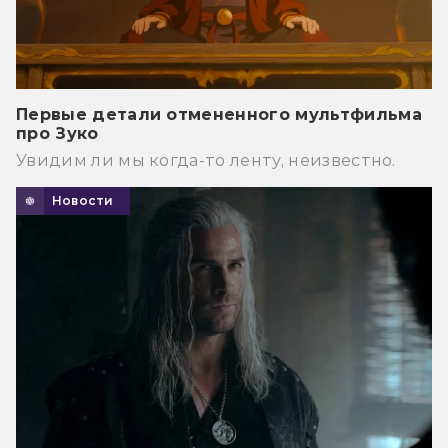
Первые детали отмененного мультфильма
про Зуко
Увидим ли мы когда-то ленту, неизвестно.
Новости