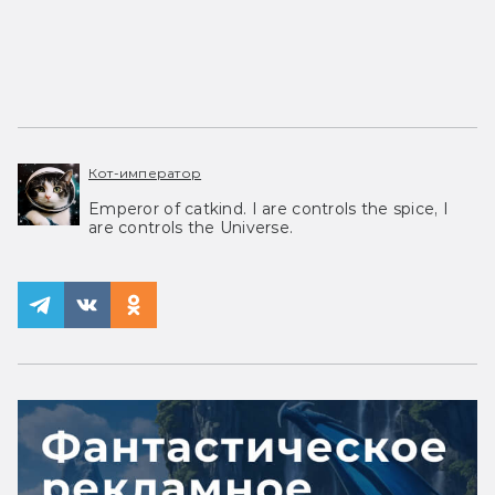
Кот-император
Emperor of catkind. I are controls the spice, I
are controls the Universe.