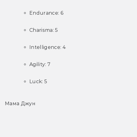
Endurance: 6
Charisma: 5
Intelligence: 4
Agility: 7
Luck: 5
Мама Джун