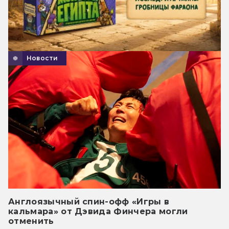
Новости
Англоязычный спин-офф «Игры в
кальмара» от Дэвида Финчера могли
отменить