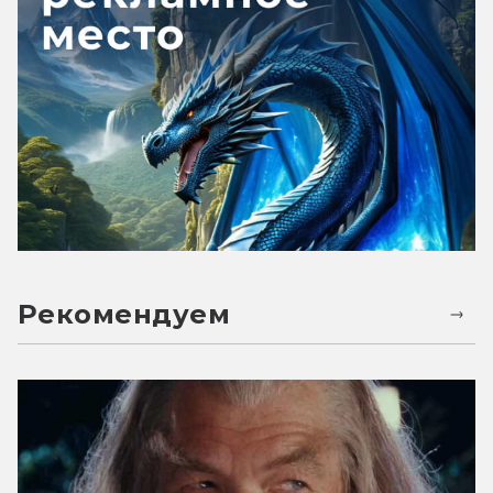
Рекомендуем