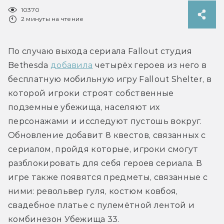
10370
2 минуты на чтение
По случаю выхода сериала Fallout студия 
Bethesda 
добавила
 четырёх героев из него в 
бесплатную мобильную игру Fallout Shelter, в 
которой игроки строят собственные 
подземные убежища, населяют их 
персонажами и исследуют пустошь вокруг. 
Обновление добавит 8 квестов, связанных с 
сериалом, пройдя которые, игроки смогут 
разблокировать для себя героев сериала. В 
игре также появятся предметы, связанные с 
ними: револьвер гуля, костюм ковбоя, 
свадебное платье с пулемётной лентой и 
комбинезон Убежища 33.