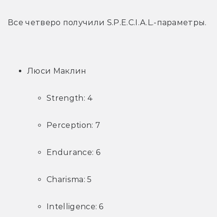
Все четверо получили S.P.E.C.I.A.L.-параметры.
Люси Маклин
Strength: 4
Perception: 7
Endurance: 6
Charisma: 5
Intelligence: 6