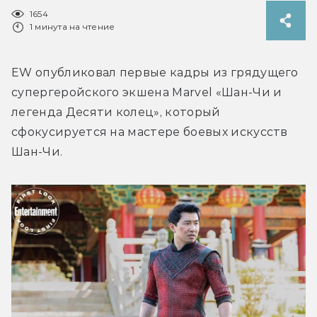
1654
1 минута на чтение
EW опубликовал первые кадры из грядущего 
супергеройского экшена Marvel «Шан-Чи и 
легенда Десяти колец», который 
сфокусируется на мастере боевых искусств 
Шан-Чи.