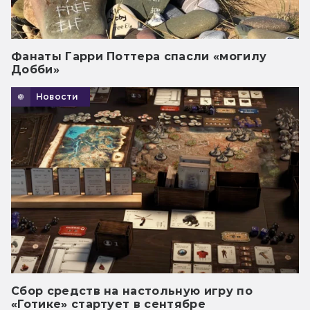
Фанаты Гарри Поттера спасли «могилу
Добби»
Новости
Сбор средств на настольную игру по
«Готике» стартует в сентябре