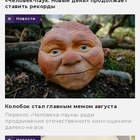
«Человек-паук: Новый день» продолжает
ставить рекорды
Новости
Колобок стал главным мемом августа
Перенос «Человека-паука» ради
продвижения отечественного кино оценили
далеко не все.
Новости