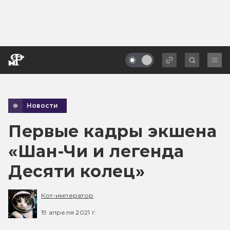
Новости
Первые кадры экшена
«Шан-Чи и легенда
Десяти колец»
Кот-император
19 апреля 2021 г.