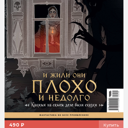
490 ₽
Купить