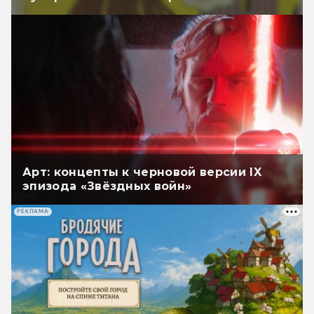
Арт: концепты к черновой версии IX
эпизода «Звёздных войн»
РЕКЛАМА