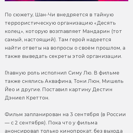
По сюжету, Шан-Чи внедряется в тайную 
террористическую организацию «Десять 
колец», которую возглавляет Мандарин (тот 
самый, настоящий). Там герой надеется 
найти ответы на вопросы о своём прошлом, а 
также выведать секреты этой организации.
Главную роль исполнил Симу Лю. В фильме 
также снялись Аквафина, Тони Люн, Мишель 
Йео и другие. Поставил картину Дестин 
Дэниел Креттон.
Фильм запланирован на 3 сентября (в России 
— с 2 сентября). Пока что у фильма 
анонсировал только кинопрокат, без выхода 