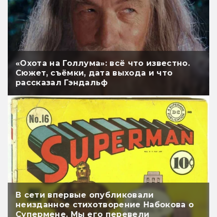
«Охота на Голлума»: всё что известно.
Сюжет, съёмки, дата выхода и что
рассказал Гэндальф
В сети впервые опубликовали
неизданное стихотворение Набокова о
Супермене. Мы его перевели