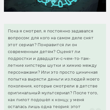
Пока я смотрел, я постоянно задавался 
вопросом: для кого на самом деле снят 
этот сериал? Понравится ли он 
современным детям? Оценят ли 
подростки и двадцати-с-чем-то-там-
летние хипстеры шутки и химию между 
персонажами? Или это просто циничная 
попытка вырясти деньги из людей моего 
поколения, которые смотрели в детстве 
оригинальный мультсериал? После того, 
как пилот подошёл к концу, у меня 
осталась лишь одна теория: этот 