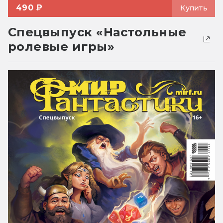
490 ₽
Купить
Спецвыпуск «Настольные
ролевые игры»