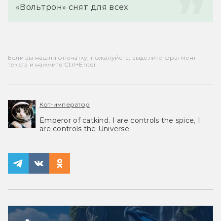
«Вольтрон» снят для всех.
Если вы нашли опечатку, пожалуйста, выделите фрагмент
текста и нажмите Ctrl+Enter.
Кот-император
Emperor of catkind. I are controls the spice, I
are controls the Universe.