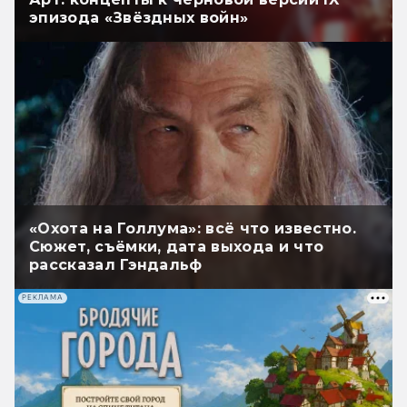
эпизода «Звёздных войн»
«Охота на Голлума»: всё что известно.
Сюжет, съёмки, дата выхода и что
рассказал Гэндальф
РЕКЛАМА