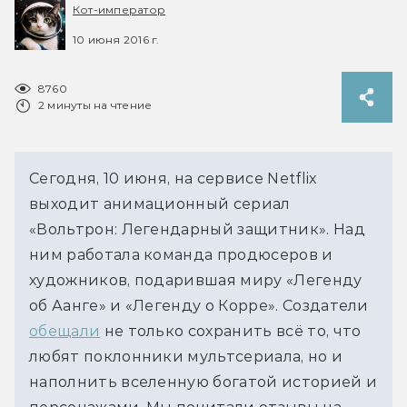
Кот-император
10 июня 2016 г.
8760
2 минуты на чтение
Сегодня, 10 июня, на сервисе Netflix
выходит анимационный сериал
«Вольтрон: Легендарный защитник». Над
ним работала команда продюсеров и
художников, подарившая миру «Легенду
об Аанге» и «Легенду о Корре». Создатели
обещали
не только сохранить всё то, что
любят поклонники мультсериала, но и
наполнить вселенную богатой историей и