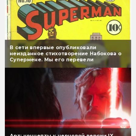
В сети впервые опубликовали
неизданное стихотворение Набокова о
Супермене. Мы его перевели
Арт: концепты к черновой версии IX