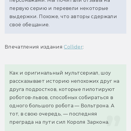
персонажами. Мы почитали отзывы на
первую серию и перевели некоторые
выдержки. Похоже, что авторы сдержали
своё обещание.
Впечатления издания 
Collider
:
Как и оригинальный мультсериал, шоу 
рассказывает историю непохожих друг на 
друга подростков, которые пилотируют 
роботов-львов, способных собираться в 
одного большого робота — Вольтрона. А 
тот, в свою очередь, — последняя 
преграда на пути сил Короля Заркона.