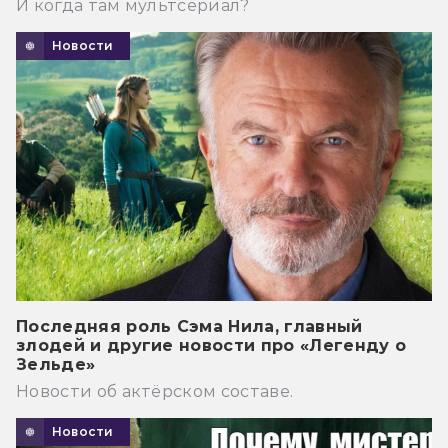
И когда там мультсериал?
Новости
Последняя роль Сэма Нила, главный
злодей и другие новости про «Легенду о
Зельде»
Новости об актёрском составе.
Новости