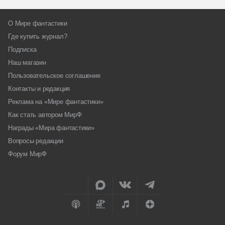
О Мире фантастики
Где купить журнал?
Подписка
Наш магазин
Пользовательское соглашение
Контакты и редакция
Реклама на «Мире фантастики»
Как стать автором МирФ
Награды «Мира фантастики»
Вопросы редакции
Форум МирФ