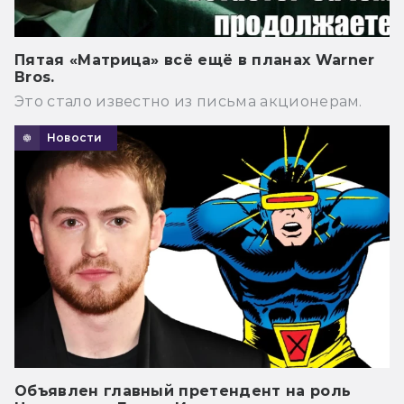
Пятая «Матрица» всё ещё в планах Warner
Bros.
Это стало известно из письма акционерам.
Новости
Объявлен главный претендент на роль