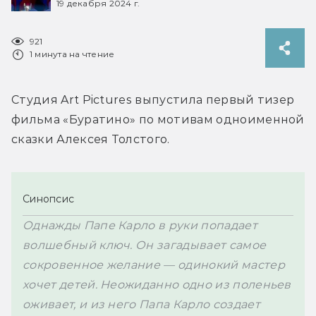
19 декабря 2024 г.
921
1 минута на чтение
Студия Art Pictures выпустила первый тизер 
фильма «Буратино» по мотивам одноименной 
сказки Алексея Толстого.
Синопсис
Однажды Папе Карло в руки попадает 
волшебный ключ. Он загадывает самое 
сокровенное желание — одинокий мастер 
хочет детей. Неожиданно одно из поленьев 
оживает, и из него Папа Карло создает 