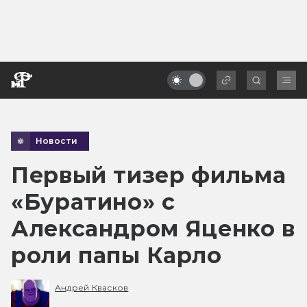
Новости
Первый тизер фильма
«Буратино» с
Александром Яценко в
роли папы Карло
Андрей Квасков