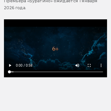
Премьера 
«Буратино» ожидается 1 января 
2026 года.