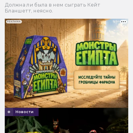
Должна ли была в нем сыграть Кейт
Бланшетт, неясно.
РЕКЛАМА
Новости