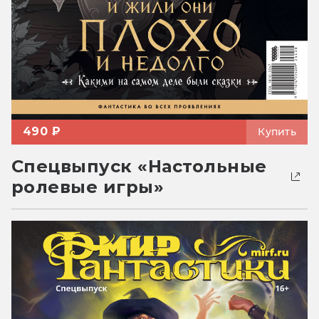
490 ₽
Купить
Спецвыпуск «Настольные
ролевые игры»