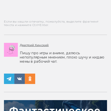
Если вы нашли опечатку, пожалуйста, выделите фрагмент
текста и нажмите Ctrl+Enter.
Дмитрий Кинский
Пишу про игры и аниме, делюсь
непопулярным мнением, плохо шучу и кидаю
мемы в рабочий чат.