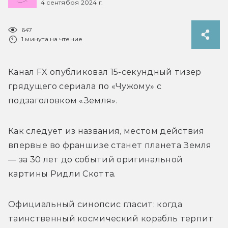
4 сентября 2024 г.
647
1 минута на чтение
Канал FX опубликовал 15-секундный тизер 
грядущего сериала по «Чужому» с 
подзаголовком «Земля».
Как следует из названия, местом действия 
впервые во франшизе станет планета Земля 
— за 30 лет до событий оригинальной 
картины Ридли Скотта.
Официальный синопсис гласит: когда 
таинственный космический корабль терпит 