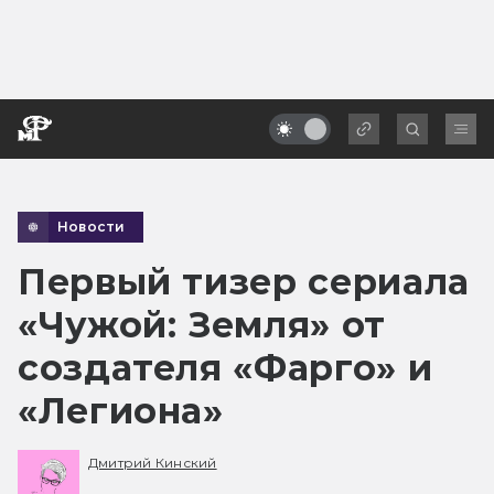
Новости
Первый тизер сериала
«Чужой: Земля» от
создателя «Фарго» и
«Легиона»
Дмитрий Кинский