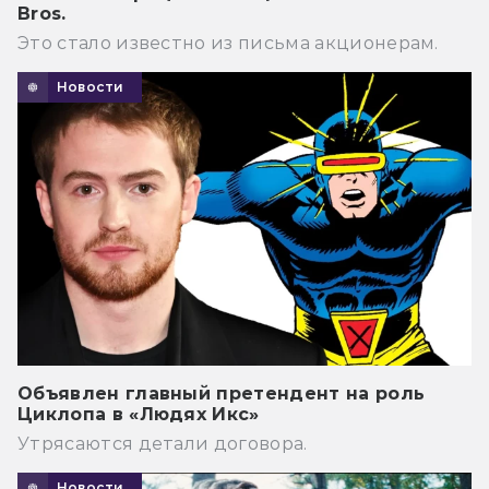
Bros.
Это стало известно из письма акционерам.
Новости
Объявлен главный претендент на роль
Циклопа в «Людях Икс»
Утрясаются детали договора.
Новости