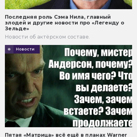
Последняя роль Сэма Нила, главный
злодей и другие новости про «Легенду о
Зельде»
Новости об актёрском составе.
Новости
Пятая «Матрица» всё ещё в планах Warner