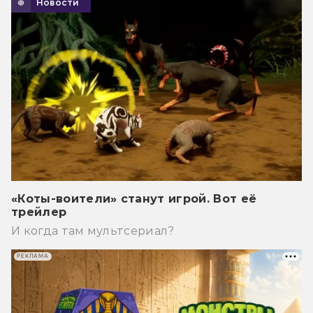
Новости
«Коты-воители» станут игрой. Вот её
трейлер
И когда там мультсериал?
РЕКЛАМА