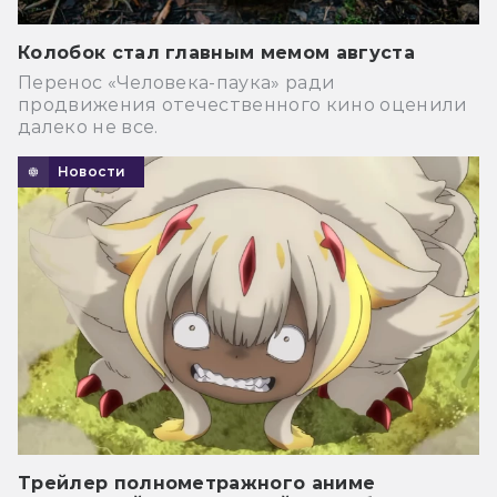
Колобок стал главным мемом августа
Перенос «Человека-паука» ради
продвижения отечественного кино оценили
далеко не все.
Новости
Трейлер полнометражного аниме