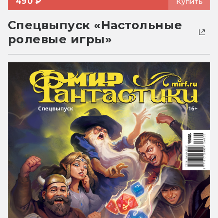
490 ₽
Купить
Спецвыпуск «Настольные
ролевые игры»