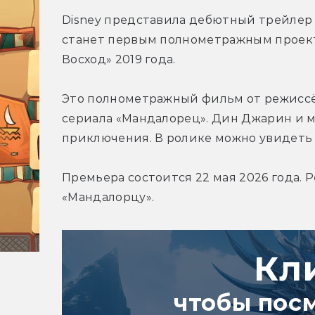
Disney представила дебютный трейлер 
станет первым полнометражным проекто
Восход» 2019 года. 
Это полнометражный фильм от режиссё
сериала «Мандалорец». Дин Джарин и м
приключения. В ролике можно увидеть 
Премьера состоится 22 мая 2026 года. 
Кл
чтобы пос