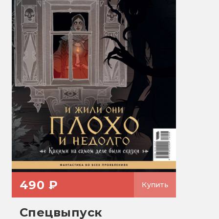
490 ₽
Купить
Спецвыпуск