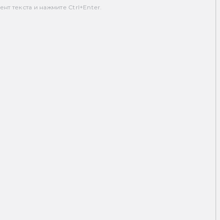
т текста и нажмите Ctrl+Enter.