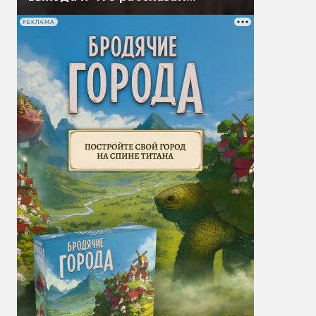
Гэндальф
РЕКЛАМА