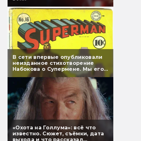
В сети впервые опубликовали
неизданное стихотворение
Набокова о Супермене. Мы его
перевели
«Охота на Голлума»: всё что
известно. Сюжет, съёмки, дата
выхода и что рассказал