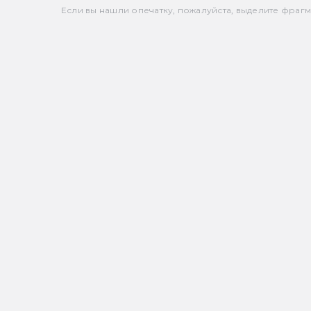
Если вы нашли опечатку, пожалуйста, выделите фрагмен