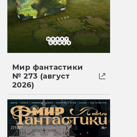
Мир фантастики
№ 273 (август
2026)