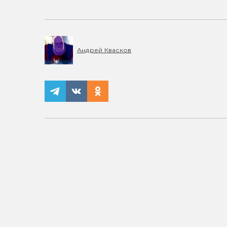
Андрей Квасков