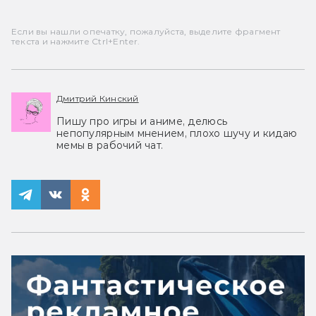
Если вы нашли опечатку, пожалуйста, выделите фрагмент
текста и нажмите Ctrl+Enter.
Дмитрий Кинский
Пишу про игры и аниме, делюсь
непопулярным мнением, плохо шучу и кидаю
мемы в рабочий чат.