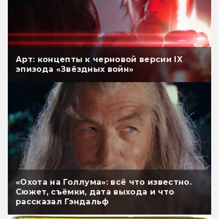
Арт: концепты к черновой версии IX
эпизода «Звёздных войн»
«Охота на Голлума»: всё что известно.
Сюжет, съёмки, дата выхода и что
рассказал Гэндальф