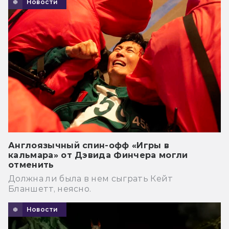
Новости
Англоязычный спин-офф «Игры в
кальмара» от Дэвида Финчера могли
отменить
Должна ли была в нем сыграть Кейт
Бланшетт, неясно.
Новости