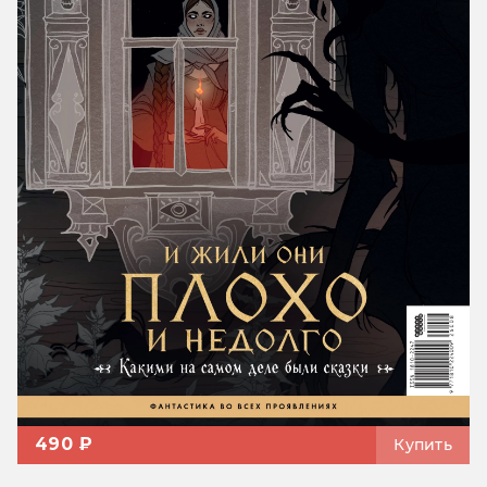
490 ₽
Купить