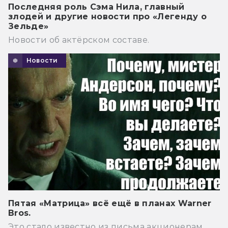
Последняя роль Сэма Нила, главный
злодей и другие новости про «Легенду о
Зельде»
Новости об актёрском составе.
Новости
Пятая «Матрица» всё ещё в планах Warner
Bros.
Это стало известно из письма акционерам.