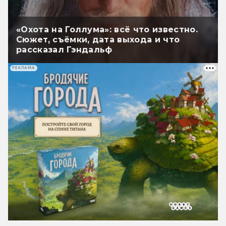
«Охота на Голлума»: всё что известно.
Сюжет, съёмки, дата выхода и что
рассказал Гэндальф
РЕКЛАМА