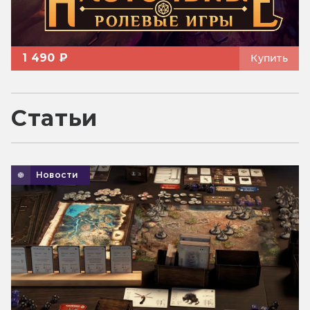
1 490 ₽
Купить
Статьи
Новости