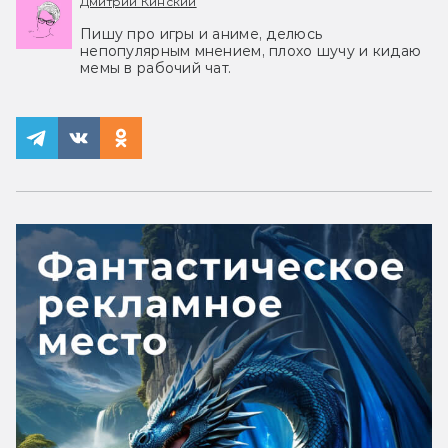
Дмитрий Кинский
Пишу про игры и аниме, делюсь
непопулярным мнением, плохо шучу и кидаю
мемы в рабочий чат.