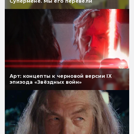
Супермене. Мы его перевели
Арт: концепты к черновой версии IX
эпизода «Звёздных войн»