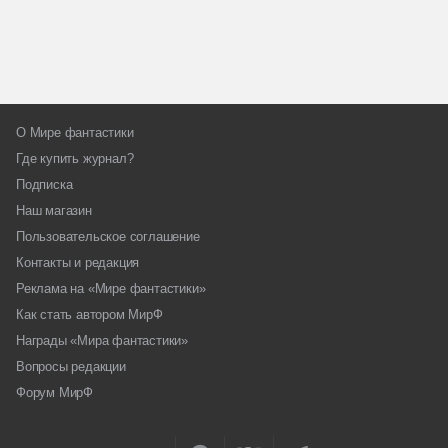
О Мире фантастики
Где купить журнал?
Подписка
Наш магазин
Пользовательское соглашение
Контакты и редакция
Реклама на «Мире фантастики»
Как стать автором МирФ
Награды «Мира фантастики»
Вопросы редакции
Форум МирФ