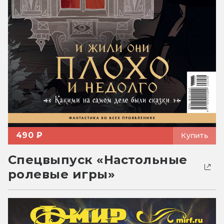
490 ₽
Купить
Спецвыпуск «Настольные
ролевые игры»