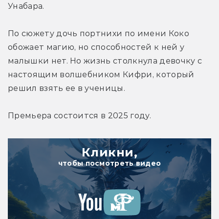
Унабара.
По сюжету дочь портнихи по имени Коко 
обожает магию, но способностей к ней у 
малышки нет. Но жизнь столкнула девочку с 
настоящим волшебником Кифри, который 
решил взять ее в ученицы.
Премьера состоится в 2025 году.
Кликни,
чтобы посмотреть видео