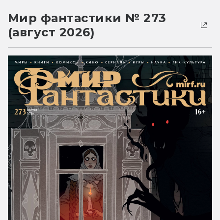
Мир фантастики № 273
(август 2026)