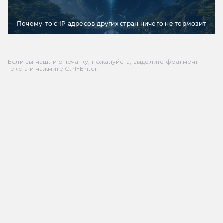
Почему-то с IP адресов других стран ничего не тормозит
Если вы нашли опечатку, пожалуйста, выделите фрагмент
текста и нажмите Ctrl+Enter.