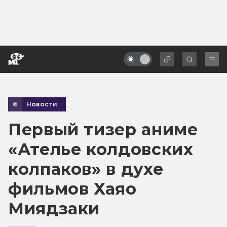
Новости
Первый тизер аниме
«Ателье колдовских
колпаков» в духе
фильмов Хаяо
Миядзаки