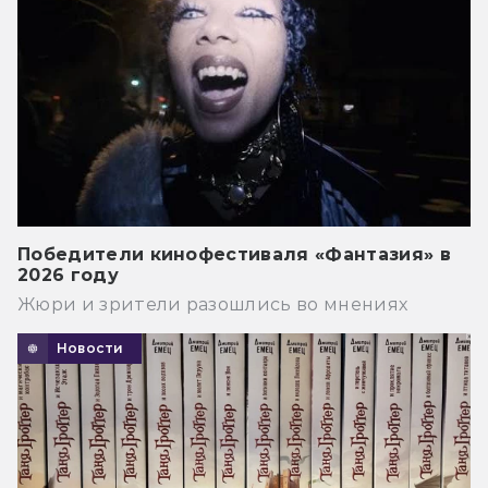
Победители кинофестиваля «Фантазия» в
2026 году
Жюри и зрители разошлись во мнениях
Новости