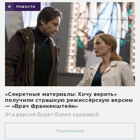
Новости
«Секретные материалы: Хочу верить»
получили страшную режиссёрскую версию
— «Врач Франкенштейн»
Эта версия будет более кровавой.
Показать ещё