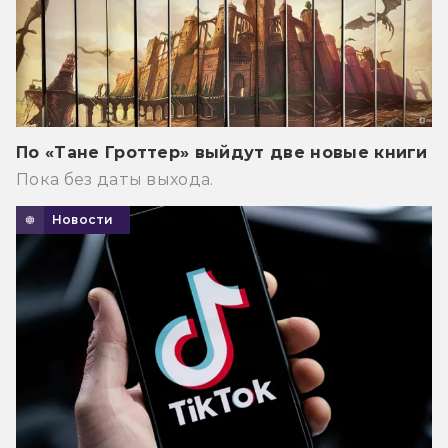
По «Тане Гроттер» выйдут две новые книги
Пока без даты выхода.
Новости