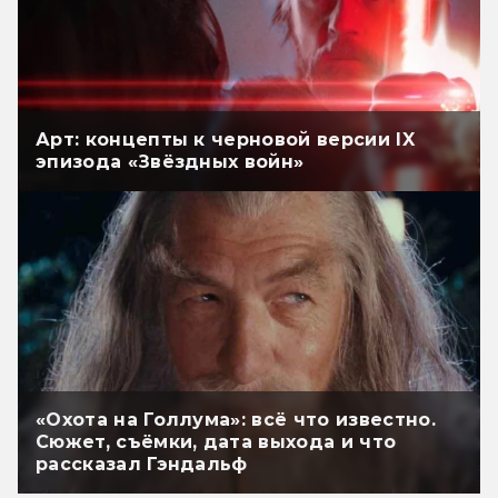
Арт: концепты к черновой версии IX
эпизода «Звёздных войн»
«Охота на Голлума»: всё что известно.
Сюжет, съёмки, дата выхода и что
рассказал Гэндальф