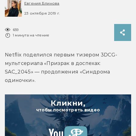
Евгения Блинова
23 октября 2019 г.
659
1 минута на чтение
Netflix поделился первым тизером 3DCG-
мультсериала «Призрак в доспехах: 
SAC_2045» — продолжения «Синдрома 
одиночки».
Кликни,
чтобы посмотреть видео