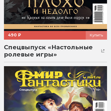
490 ₽
Купить
Спецвыпуск «Настольные
ролевые игры»