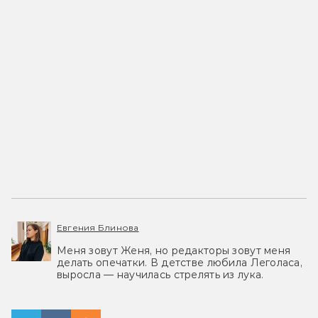
Евгения Блинова
Меня зовут Женя, но редакторы зовут меня
делать опечатки. В детстве любила Леголаса,
выросла — научилась стрелять из лука.