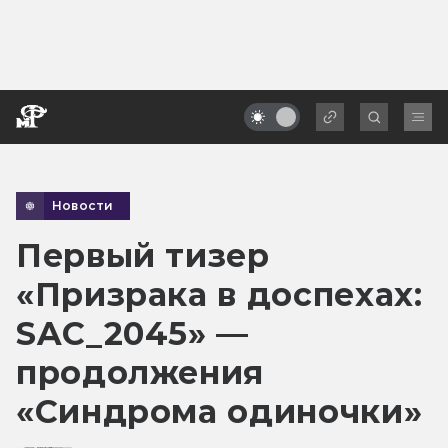
Новости
Первый тизер
«Призрака в доспехах:
SAC_2045» —
продолжения
«Синдрома одиночки»