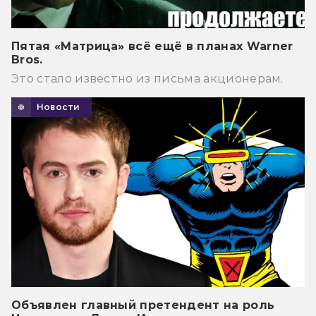
Пятая «Матрица» всё ещё в планах Warner
Bros.
Это стало известно из письма акционерам.
Новости
Объявлен главный претендент на роль