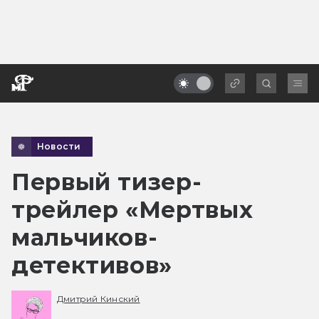
Новости
Первый тизер-
трейлер «Мертвых
мальчиков-
детективов»
Дмитрий Кинский