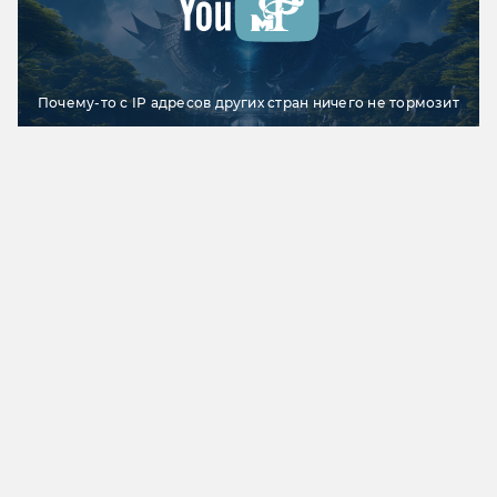
Почему-то с IP адресов других стран ничего не тормозит