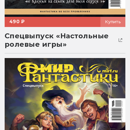
490 ₽
Купить
Спецвыпуск «Настольные
ролевые игры»