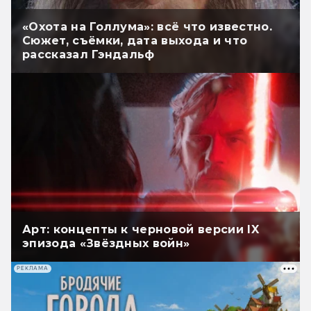
«Охота на Голлума»: всё что известно.
Сюжет, съёмки, дата выхода и что
рассказал Гэндальф
Арт: концепты к черновой версии IX
эпизода «Звёздных войн»
РЕКЛАМА