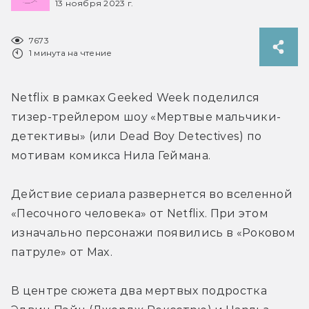
13 ноября 2023 г.
7673
1 минута на чтение
Netflix в рамках Geeked Week поделился 
тизер-трейлером шоу «Мертвые мальчики-
детективы» (или Dead Boy Detectives) по 
мотивам комикса Нила Геймана.
Действие сериала развернется во вселенной 
«Песочного человека» от Netflix. При этом 
изначально персонажи появились в «Роковом 
патруле» от Max.
В центре сюжета два мертвых подростка 