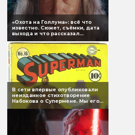
«Охота на Голлума»: всё что
известно. Сюжет, съёмки, дата
выхода и что рассказал
Гэндальф
В сети впервые опубликовали
неизданное стихотворение
Набокова о Супермене. Мы его
перевели