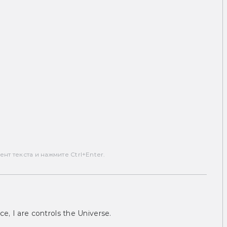
т текста и нажмите Ctrl+Enter.
ce, I are controls the Universe.