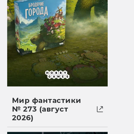
Мир фантастики
№ 273 (август
2026)