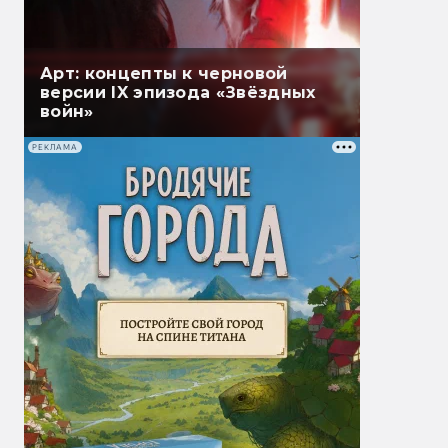
Арт: концепты к черновой
версии IX эпизода «Звёздных
войн»
РЕКЛАМА