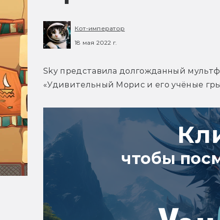
Кот-император
18 мая 2022 г.
Sky представила долгожданный мультфи
«Удивительный Морис и его учёные гры
Кл
чтобы пос