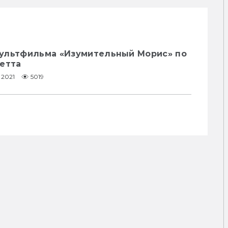
ультфильма «Изумительный Морис» по
четта
1.2021
5019