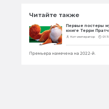
Читайте также
Первые постеры м
книге Терри Прат
Кот-император
01.1
Премьера намечена на 2022-й.