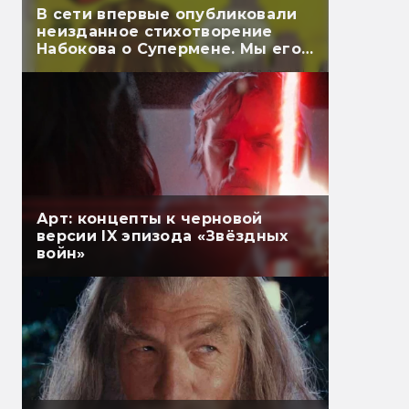
В сети впервые опубликовали
неизданное стихотворение
Набокова о Супермене. Мы его
перевели
Арт: концепты к черновой
версии IX эпизода «Звёздных
войн»