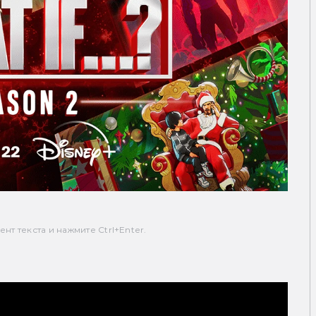
т текста и нажмите Ctrl+Enter.