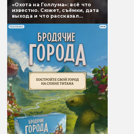
«Охота на Голлума»: всё что
известно. Сюжет, съёмки, дата
выхода и что рассказал
Гэндальф
РЕКЛАМА