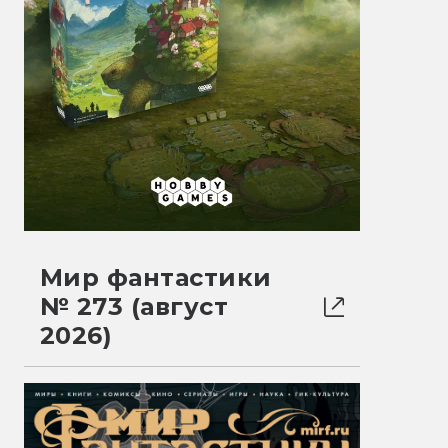
Мир фантастики
№ 273 (август
2026)