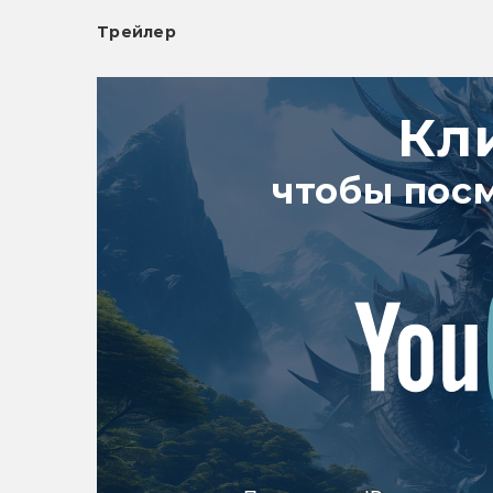
Трейлер
Кл
чтобы пос