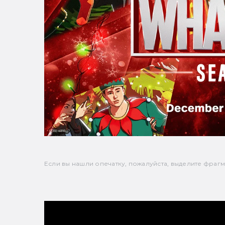
Если вы нашли опечатку, пожалуйста, выделите фрагмен