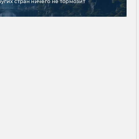
ругих стран ничего не тормозит