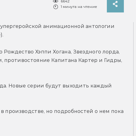
6642
1 минута на чтение
супергеройской анимационной антологии 
).
Рождество Хэппи Хогана, Звездного лорда, 
, противостояние Капитана Картер и Гидры, 
да. Новые серии будут выходить каждый 
в производстве, но подробностей о нем пока 