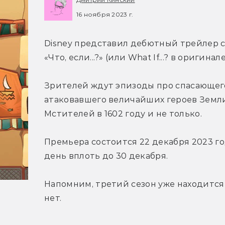
16 ноября 2023 г.
Disney представил дебютный трейлер 
«Что, если...?» (или What If...? в оригинале
Зрителей ждут эпизоды про спасающего 
атаковавшего величайших героев Земли
Мстителей в 1602 году и не только.
Премьера состоится 22 декабря 2023 го
день вплоть до 30 декабря.
Напомним, третий сезон уже находится 
нет.