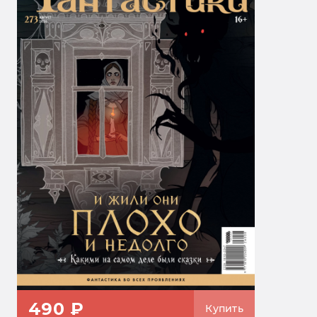
490 ₽
Купить