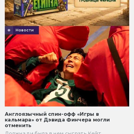
Новости
Англоязычный спин-офф «Игры в
кальмара» от Дэвида Финчера могли
отменить
Должна ли была в нем сыграть Кейт