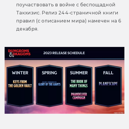
поучаствовать в войне с беспощадной 
Такхизис. Релиз 244-страничной книги 
правил (с описанием мира) намечен на 6 
декабря.