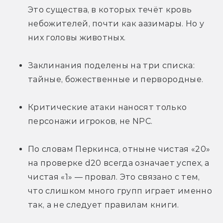
Это существа, в которых течёт кровь 
небожителей, почти как аазимары. Но у 
них головы животных.
Заклинания поделены на три списка: 
тайные, божественные и первородные.
Критические атаки наносят только 
персонажи игроков, не NPC.
По словам Перкинса, отныне чистая «20» 
на проверке d20 всегда означает успех, а 
чистая «1» — провал. Это связано с тем, 
что слишком много групп играет именно 
так, а не следует правилам книги.