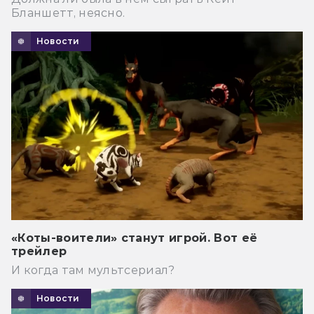
Бланшетт, неясно.
Новости
«Коты-воители» станут игрой. Вот её
трейлер
И когда там мультсериал?
Новости