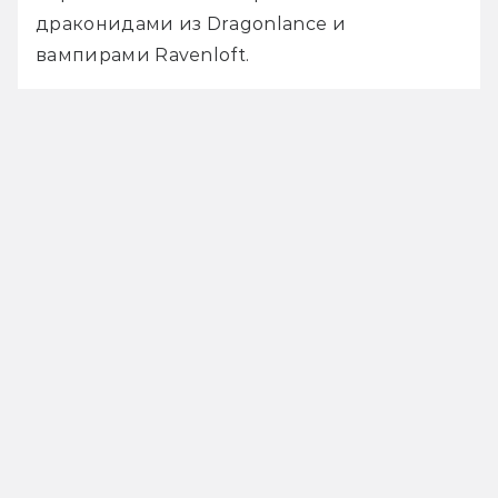
драконидами из Dragonlance и 
вампирами Ravenloft. 