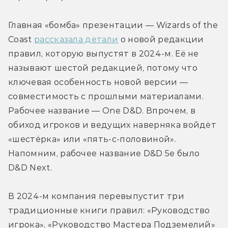
Главная «бомба» презентации — Wizards of the 
Coast 
рассказала детали
 о новой редакции 
правил, которую выпустят в 2024-м. Её не 
называют шестой редакцией, потому что 
ключевая особенность новой версии — 
совместимость с прошлыми материалами. 
Рабочее название — One D&D. Впрочем, в 
обиход игроков и ведущих наверняка войдёт 
«шестёрка» или «пять-с-половиной». 
Напомним, рабочее название D&D 5e было 
D&D Next.
В 2024-м компания перевыпустит три 
традиционные книги правил: «Руководство 
игрока», «Руководство Мастера Подземелий» 