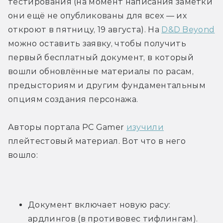
тестирования (на момент написания заметки 
они ещё не опубликованы для всех — их 
откроют в пятницу, 19 августа). На 
D&D Beyond
можно оставить заявку, чтобы получить 
первый бесплатный документ, в который 
вошли обновлённые материалы по расам, 
предысториям и другим фундаментальным 
опциям создания персонажа.
Авторы портала PC Gamer 
изучили
плейтестовый материал. Вот что в него 
вошло:
Документ включает новую расу: 
ардлингов (в противовес тифлингам). 