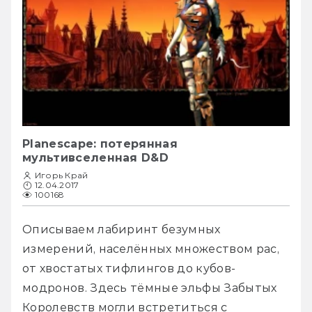
Planescape: потерянная
мультивселенная D&D
Игорь Край
12.04.2017
100168
Описываем лабиринт безумных 
измерений, населённых множеством рас, 
от хвостатых тифлингов до кубов-
модронов. Здесь тёмные эльфы Забытых 
Королевств могли встретиться с 