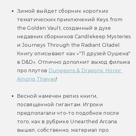
Зимой выйдет сборник коротких 
тематических приключений Keys from 
the Golden Vault, созданный в духе 
недавних сборников Candlekeep Mysteries 
и Journeys Through the Radiant Citadel. 
Книгу описывают как «"11 друзей Оушена" 
в D&D». Отлично дополнит выход фильма 
про плутов 
Dungeons & Dragons: Honor 
Among Thieves
!
Весной намечен релиз книги, 
посвящённой гигантам. Игроки 
предполагали что-то подобное после 
того, как в рубрике Unearthed Arcana 
вышел, собственно, материал про 