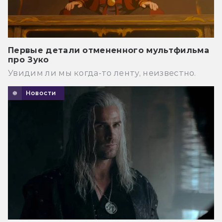
Первые детали отмененного мультфильма
про Зуко
Увидим ли мы когда-то ленту, неизвестно.
Новости