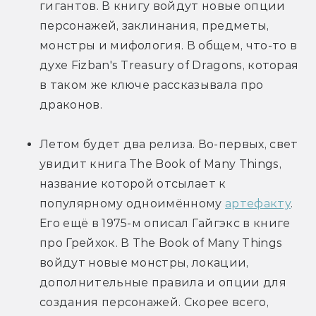
гигантов. В книгу войдут новые опции 
персонажей, заклинания, предметы, 
монстры и мифология. В общем, что-то в 
духе Fizban's Treasury of Dragons, которая 
в таком же ключе рассказывала про 
драконов.
Летом будет два релиза. Во-первых, свет 
увидит книга The Book of Many Things, 
название которой отсылает к 
популярному одноимённому 
артефакту
. 
Его ещё в 1975-м описал Гайгэкс в книге 
про Грейхок. В The Book of Many Things 
войдут новые монстры, локации, 
дополнительные правила и опции для 
создания персонажей. Скорее всего, 