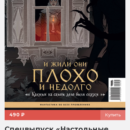
490 ₽
Купить
Спецвыпуск «Настольные