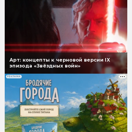
Арт: концепты к черновой версии IX
эпизода «Звёздных войн»
РЕКЛАМА