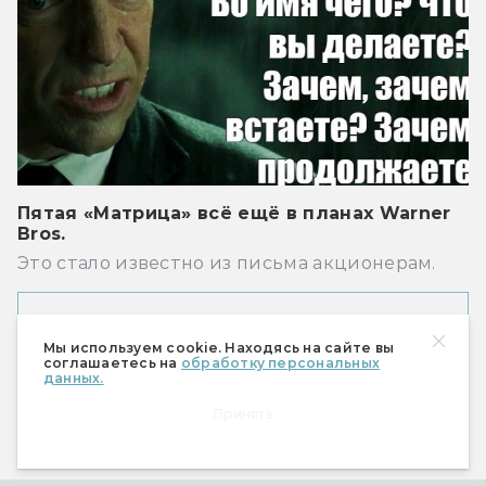
Пятая «Матрица» всё ещё в планах Warner
Bros.
Это стало известно из письма акционерам.
Показать ещё
Мы используем cookie. Находясь на сайте вы
соглашаетесь на
обработку персональных
данных.
Рекомендуем
Принять