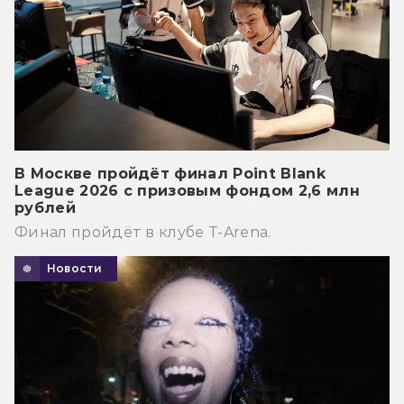
В Москве пройдёт финал Point Blank
League 2026 с призовым фондом 2,6 млн
рублей
Финал пройдёт в клубе T-Arena.
Новости