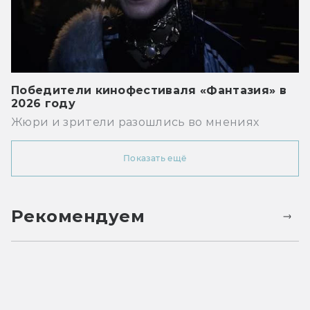
Победители кинофестиваля «Фантазия» в
2026 году
Жюри и зрители разошлись во мнениях
Показать ещё
Рекомендуем