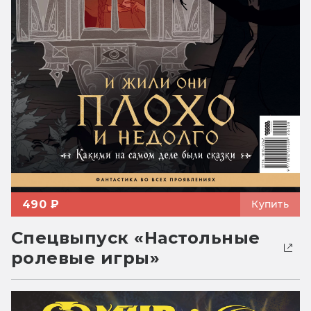
490 ₽
Купить
Спецвыпуск «Настольные
ролевые игры»