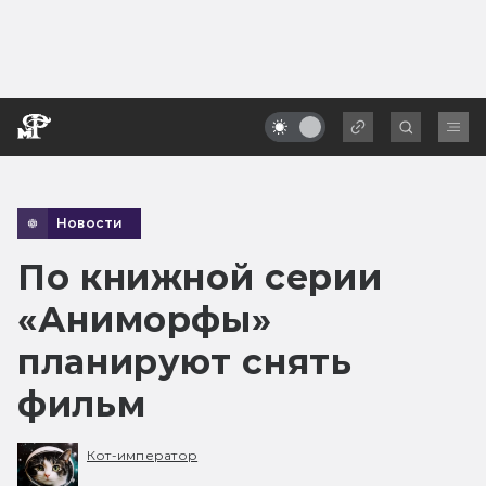
Новости
По книжной серии
«Аниморфы»
планируют снять
фильм
Кот-император