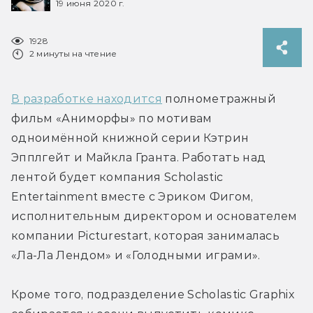
19 июня 2020 г.
1928
2 минуты на чтение
В разработке находится
 полнометражный 
фильм «Аниморфы» по мотивам 
одноимённой книжной серии Кэтрин 
Эпплгейт и Майкла Гранта. Работать над 
лентой будет компания Scholastic 
Entertainment вместе с Эриком Фигом, 
исполнительным директором и основателем 
компании Picturestart, которая занималась 
«Ла-Ла Лендом» и «Голодными играми».
Кроме того, подразделение Scholastic Graphix 