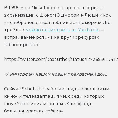
В 1998-м на Nickolodeon стартовал сериал-
экранизация с Шоном Эшмором («Люди Икс», 
«Новобранец», «Волшебник Земноморья»). Её 
трейлер 
можно посмотреть на YouTube
 — 
встраивание ролика на других ресурсах 
заблокировано.
https://twitter.com/kaaauthor/status/127365562741
«Аниморфы» нашли новый прекрасный дом.
Сейчас Scholastic работает над несколькими 
кино- и телеадаптациями, среди которых 
шоу «Ужастики» и фильм «Клиффорд — 
большая красная собака».