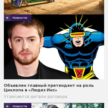
Новости
Объявлен главный претендент на роль
Циклопа в «Людях Икс»
Утрясаются детали договора.
Новости