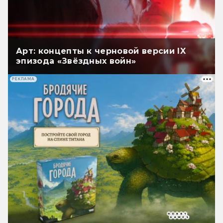
Арт: концепты к черновой версии IX
эпизода «Звёздных войн»
РЕКЛАМА