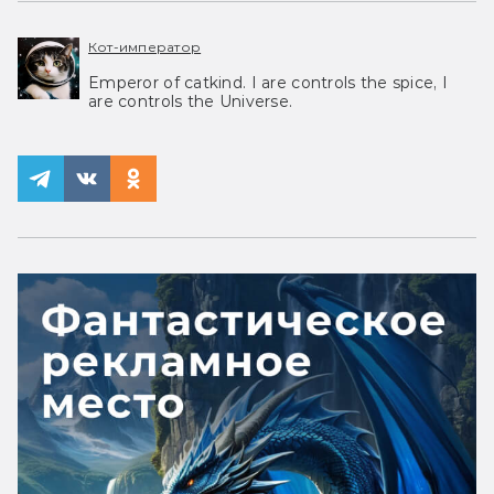
Кот-император
Emperor of catkind. I are controls the spice, I
are controls the Universe.