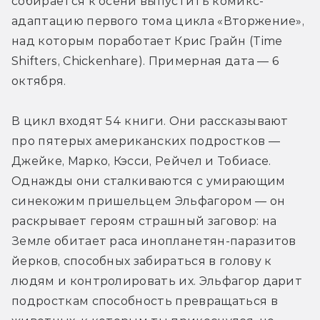
собирается к осени выпустить комикс-
адаптацию первого тома цикла «Вторжение», 
над которым поработает Крис Грайн (Time 
Shifters, Chickenhare). Примерная дата — 6 
октября.
В цикл входят 54 книги. Они рассказывают 
про пятерых американских подростков — 
Джейке, Марко, Кэсси, Рейчел и Тобиасе. 
Однажды они сталкиваются с умирающим 
синекожим пришельцем Эльфагором — он  
раскрывает героям страшный заговор: на 
Земле обитает раса инопланетян-паразитов 
йерков, способных забираться в голову к 
людям и контролировать их. Эльфагор дарит 
подросткам способность превращаться в 