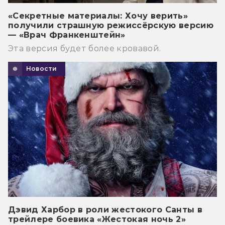
«Секретные материалы: Хочу верить»
получили страшную режиссёрскую версию
— «Врач Франкенштейн»
Эта версия будет более кровавой.
Новости
Дэвид Харбор в роли жестокого Санты в
трейлере боевика «Жестокая ночь 2»