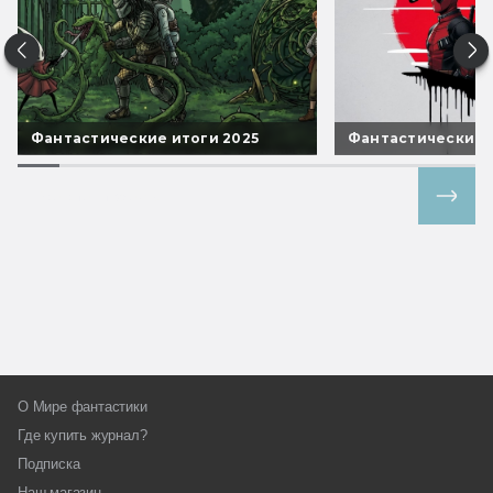
Фантастические итоги 2025
Фантастические 
Все спецпроекты
О Мире фантастики
Где купить журнал?
Подписка
Наш магазин