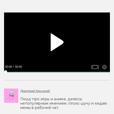
00:00
00:00
Дмитрий Кинский
Пишу про игры и аниме, делюсь
непопулярным мнением, плохо шучу и кидаю
мемы в рабочий чат.