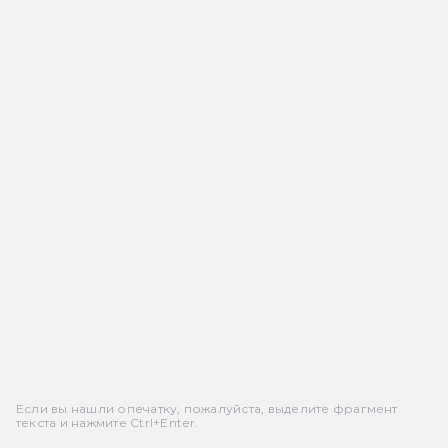
Если вы нашли опечатку, пожалуйста, выделите фрагмент
текста и нажмите Ctrl+Enter.