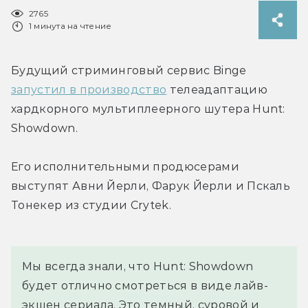
2765
1 минута на чтение
Будущий стриминговый сервис Binge 
запустил в производство
 телеадаптацию 
хардкорного мультиплеерного шутера Hunt: 
Showdown.
Его исполнительными продюсерами 
выступят Авни Йерли, Фарук Йерли и Пскаль 
Тонекер из студии Crytek.
Мы всегда знали, что Hunt: Showdown 
будет отлично смотреться в виде лайв-
экшен сериала. Это темный, суровой и 