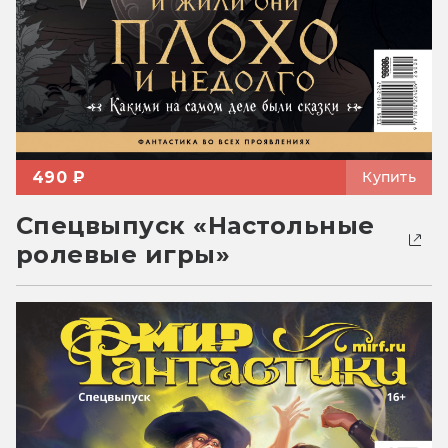
490 ₽
Купить
Спецвыпуск «Настольные
ролевые игры»