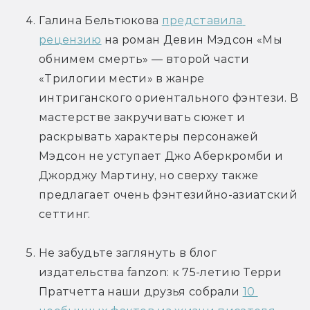
Галина Бельтюкова 
представила 
рецензию
 на роман Девин Мэдсон «Мы 
обнимем смерть» — второй части 
«Трилогии мести» в жанре 
интриганского ориентального фэнтези. В 
мастерстве закручивать сюжет и 
раскрывать характеры персонажей 
Мэдсон не уступает Джо Аберкромби и 
Джорджу Мартину, но сверху также 
предлагает очень фэнтезийно-азиатский 
сеттинг.
Не забудьте заглянуть в блог 
издательства fanzon: к 75-летию Терри 
Пратчетта наши друзья собрали 
10 