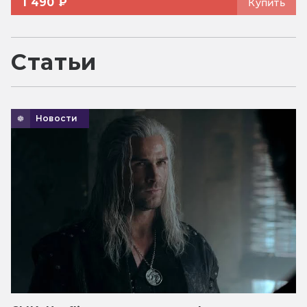
1 490 ₽
Купить
Статьи
Новости