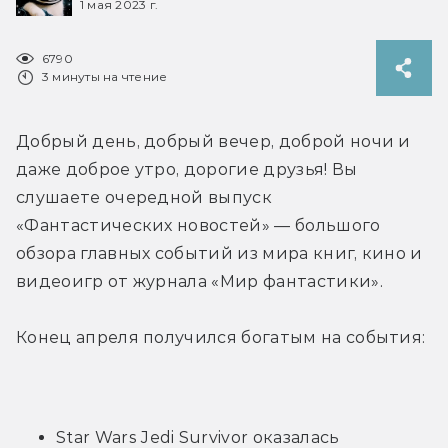
1 мая 2023 г.
6790
3 минуты на чтение
Добрый день, добрый вечер, доброй ночи и 
даже доброе утро, дорогие друзья! Вы 
слушаете очередной выпуск 
«Фантастических новостей» — большого 
обзора главных событий из мира книг, кино и 
видеоигр от журнала «Мир фантастики».
Конец апреля получился богатым на события:
Star Wars Jedi Survivor оказалась 