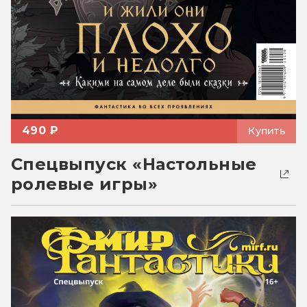
490 ₽
Купить
Спецвыпуск «Настольные
ролевые игры»