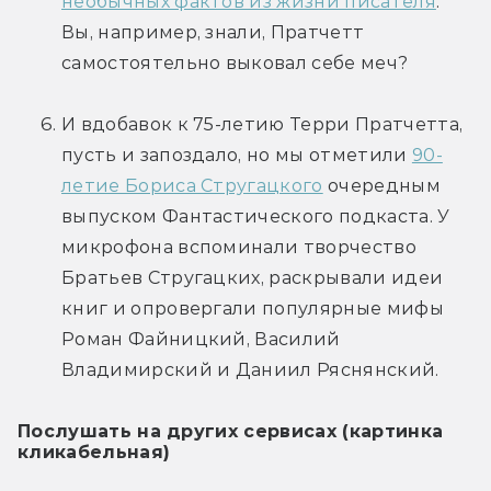
необычных фактов из жизни писателя
. 
Вы, например, знали, Пратчетт 
самостоятельно выковал себе меч?
И вдобавок к 75-летию Терри Пратчетта, 
пусть и запоздало, но мы отметили 
90-
летие Бориса Стругацкого
 очередным 
выпуском Фантастического подкаста. У 
микрофона вспоминали творчество 
Братьев Стругацких, раскрывали идеи 
книг и опровергали популярные мифы 
Роман Файницкий, Василий 
Владимирский и Даниил Ряснянский.
Послушать на других сервисах (картинка 
кликабельная)