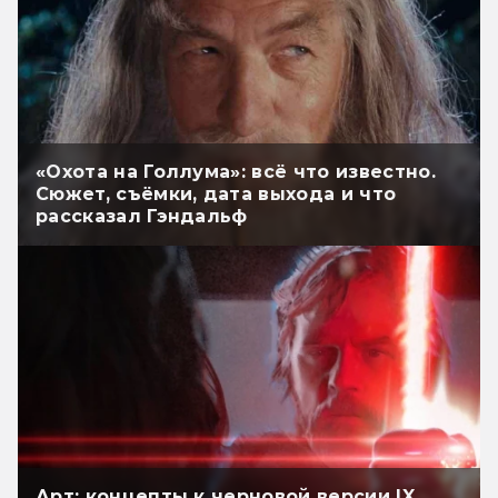
«Охота на Голлума»: всё что известно.
Сюжет, съёмки, дата выхода и что
рассказал Гэндальф
Арт: концепты к черновой версии IX