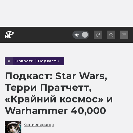
Новости
|
Подкасты
Подкаст: Star Wars,
Терри Пратчетт,
«Крайний космос» и
Warhammer 40,000
Кот-император