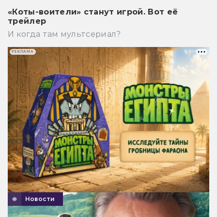
«Коты-воители» станут игрой. Вот её
трейлер
И когда там мультсериал?
РЕКЛАМА
Новости