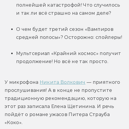
полнейшей катастрофой! Что случилось 
и так ли всё страшно на самом деле?
О чем будет третий сезон «Вампиров 
средней полосы»? Осторожно: спойлеры!
Мультсериал «Крайний космос» получит 
продолжение! Но всё не так просто.
У микрофона 
Никита Волкович
 — приятного 
прослушивания! А в конце не пропустите 
традиционную рекомендацию, которую на 
этот раз записала Елена Щетинина. И речь 
пойдёт о романе ужасов Питера Страуба 
«Коко».