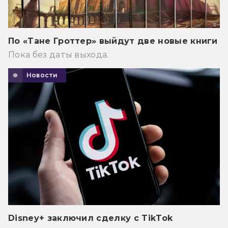
По «Тане Гроттер» выйдут две новые книги
Пока без даты выхода.
Новости
Disney+ заключил сделку с TikTok