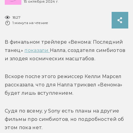
15 октября 2024 г.
1827
1 минута на чтение
В финальном трейлере «Венома: Последний 
танец» 
показали 
Налла, создателя симбиотов 
и злодея космических масштабов.
Вскоре после этого режиссер 
Келли Марсел 
рассказала, что для Налла триквел «Венома» 
будет лишь вступлением.
Судя по всему, у Sony есть планы на другие 
фильмы про симбиотов, но подробностей об 
этом пока нет.