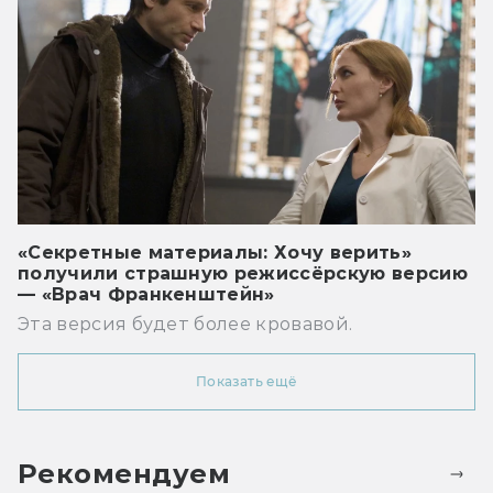
«Секретные материалы: Хочу верить»
получили страшную режиссёрскую версию
— «Врач Франкенштейн»
Эта версия будет более кровавой.
Показать ещё
Рекомендуем