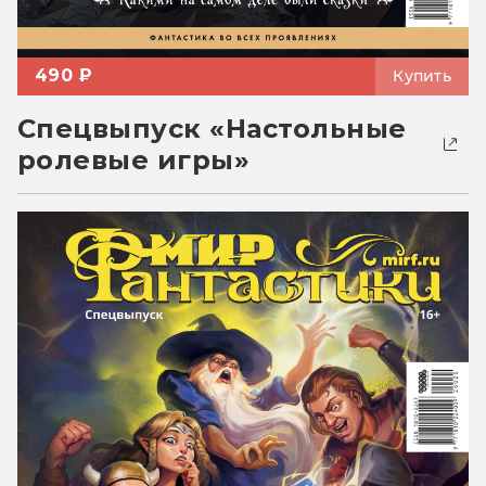
490 ₽
Купить
Спецвыпуск «Настольные
ролевые игры»