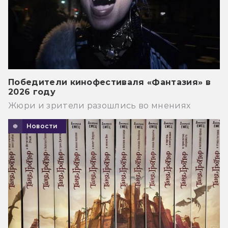
Победители кинофестиваля «Фантазия» в
2026 году
Жюри и зрители разошлись во мнениях
Новости