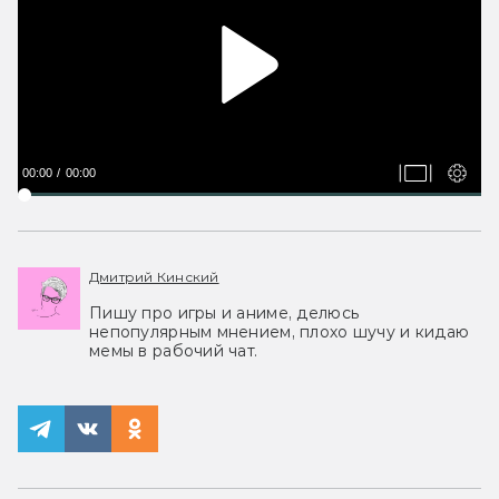
00:00
00:00
Дмитрий Кинский
Пишу про игры и аниме, делюсь
непопулярным мнением, плохо шучу и кидаю
мемы в рабочий чат.