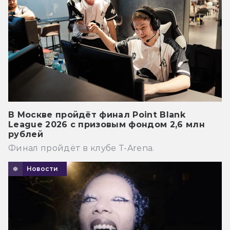
В Москве пройдёт финал Point Blank
League 2026 с призовым фондом 2,6 млн
рублей
Финал пройдёт в клубе T-Arena.
Новости