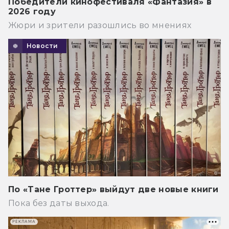
Победители кинофестиваля «Фантазия» в
2026 году
Жюри и зрители разошлись во мнениях
Новости
По «Тане Гроттер» выйдут две новые книги
Пока без даты выхода.
РЕКЛАМА