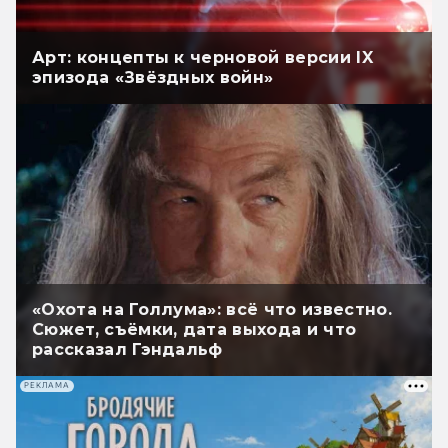
Арт: концепты к черновой версии IX
эпизода «Звёздных войн»
«Охота на Голлума»: всё что известно.
Сюжет, съёмки, дата выхода и что
рассказал Гэндальф
РЕКЛАМА