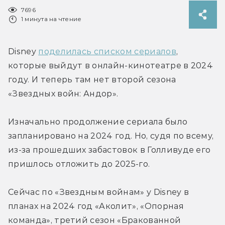
7696
1 минута на чтение
Disney 
поделилась списком сериалов
, 
которые выйдут в онлайн-кинотеатре в 2024 
году. И теперь там нет второй сезона 
«Звездных войн: Андор».
Изначально продолжение сериала было 
запланировано на 2024 год. Но, судя по всему, 
из-за прошедших забастовок в Голливуде его 
пришлось отложить до 2025-го.
Сейчас по «Звездным войнам» у Disney в 
планах на 2024 год «Аколит», «Опорная 
команда», третий сезон «Бракованной 