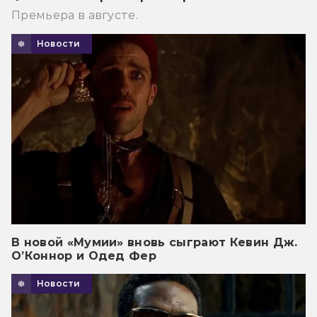
Премьера в августе.
Новости
В новой «Мумии» вновь сыграют Кевин Дж.
О’Коннор и Одед Фер
Новости