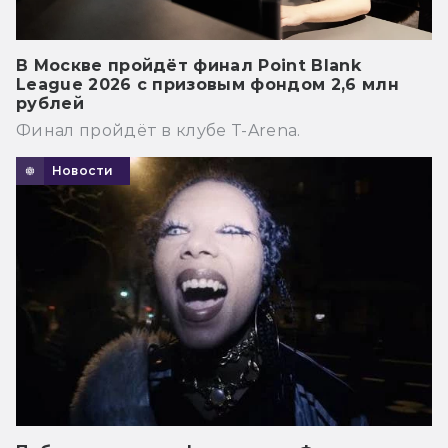
В Москве пройдёт финал Point Blank
League 2026 с призовым фондом 2,6 млн
рублей
Финал пройдёт в клубе T-Arena.
Новости