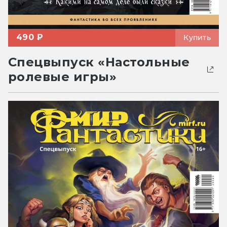
490 ₽
Купить
Спецвыпуск «Настольные
ролевые игры»