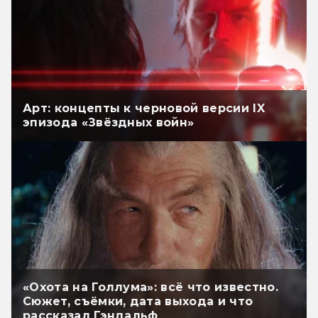
Арт: концепты к черновой версии IX
эпизода «Звёздных войн»
«Охота на Голлума»: всё что известно.
Сюжет, съёмки, дата выхода и что
рассказал Гэндальф