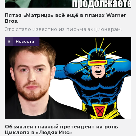
Пятая «Матрица» всё ещё в планах Warner
Bros.
Это стало известно из письма акционерам.
Новости
Объявлен главный претендент на роль
Циклопа в «Людях Икс»