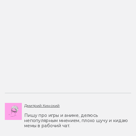
Дмитрий Кинский
Пишу про игры и аниме, делюсь
непопулярным мнением, плохо шучу и кидаю
мемы в рабочий чат.