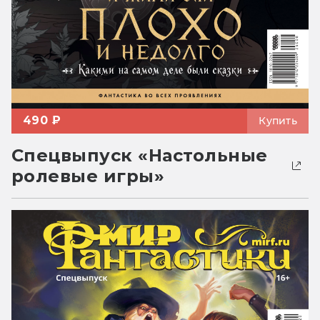
490 ₽
Купить
Спецвыпуск «Настольные
ролевые игры»