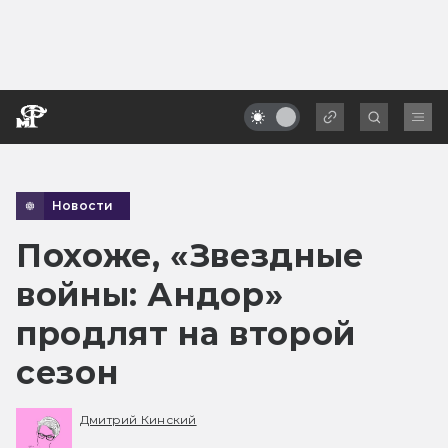
Новости
Похоже, «Звездные
войны: Андор»
продлят на второй
сезон
Дмитрий Кинский