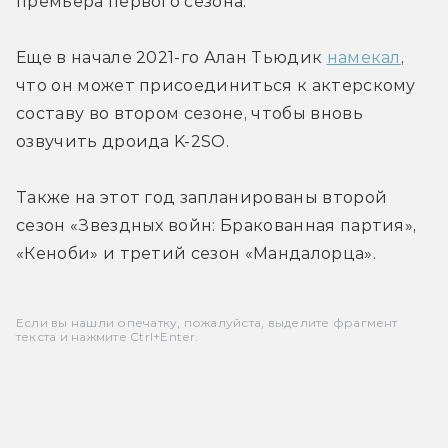
премьера первого сезона.
Еще в начале 2021-го Алан Тьюдик 
намекал
, 
что он может присоединиться к актерскому 
составу во втором сезоне, чтобы вновь 
озвучить дроида K-2SO.
Также на этот год запланированы второй 
сезон «Звездных войн: Бракованная партия», 
«Кеноби» и третий сезон «Мандалорца».
Если вы нашли опечатку, пожалуйста, выделите фрагмент
текста и нажмите Ctrl+Enter.