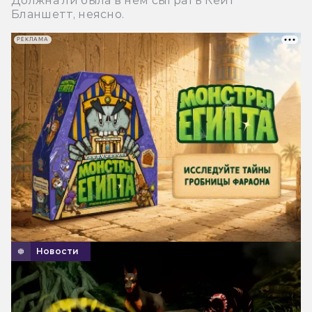
Должна ли была в нем сыграть Кейт
Бланшетт, неясно.
РЕКЛАМА
Новости