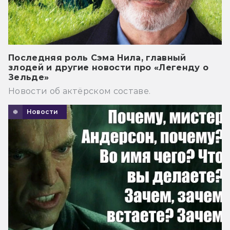
Последняя роль Сэма Нила, главный
злодей и другие новости про «Легенду о
Зельде»
Новости об актёрском составе.
Новости