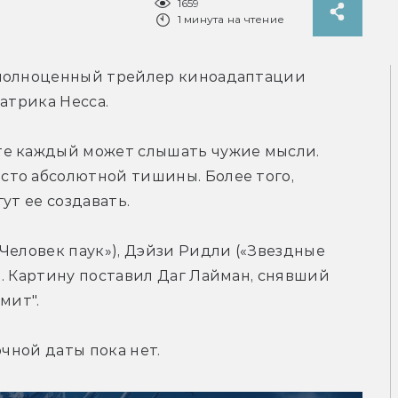
1659
1 минута на чтение
 полноценный трейлер киноадаптации 
атрика Несса.
е каждый может слышать чужие мысли. 
то абсолютной тишины. Более того, 
ут ее создавать.
Человек паук»), Дэйзи Ридли («Звездные 
. Картину поставил Даг Лайман, снявший 
мит".
очной даты пока нет.