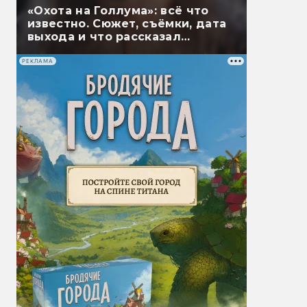
«Охота на Голлума»: всё что
известно. Сюжет, съёмки, дата
выхода и что рассказал
Гэндальф
РЕКЛАМА