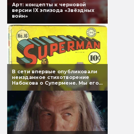
Арт: концепты к черновой
версии IX эпизода «Звёздных
войн»
В сети впервые опубликовали
неизданное стихотворение
Набокова о Супермене. Мы его
перевели