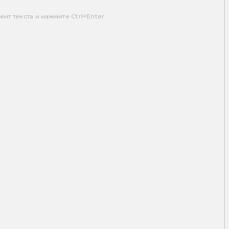
т текста и нажмите Ctrl+Enter.