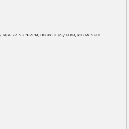
улярным мнением, плохо шучу и кидаю мемы в