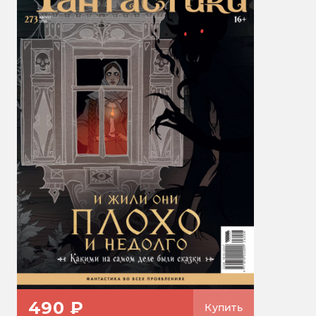
490 ₽
Купить