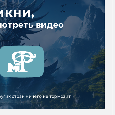
икни,
мотреть видео
ругих стран ничего не тормозит