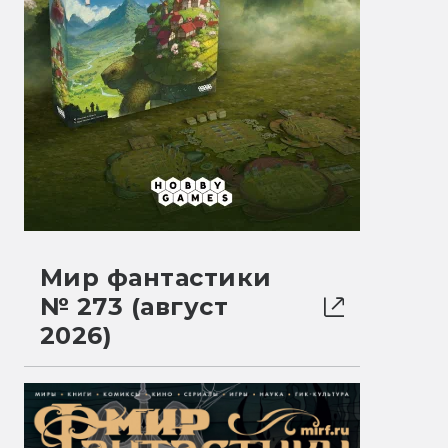
Мир фантастики
№ 273 (август
2026)