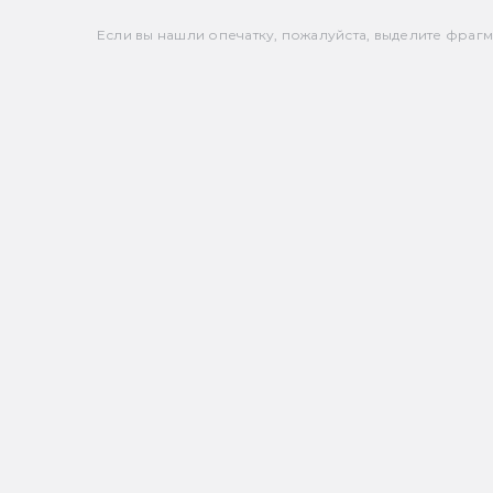
Если вы нашли опечатку, пожалуйста, выделите фрагмен