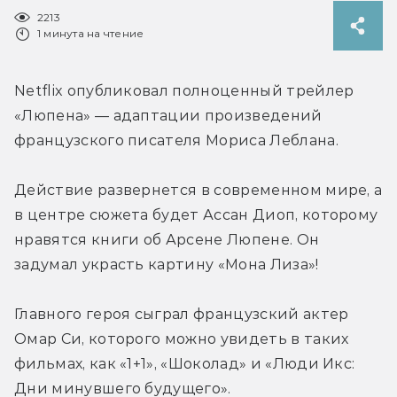
2213
1 минута на чтение
Netflix опубликовал полноценный трейлер 
«Люпена» — адаптации произведений 
французского писателя Мориса Леблана.
Действие развернется в современном мире, а 
в центре сюжета будет Ассан Диоп, которому 
нравятся книги об Арсене Люпене. Он 
задумал украсть картину «Мона Лиза»!
Главного героя сыграл французский актер 
Омар Си, которого можно увидеть в таких 
фильмах, как «1+1», «Шоколад» и «Люди Икс: 
Дни минувшего будущего».