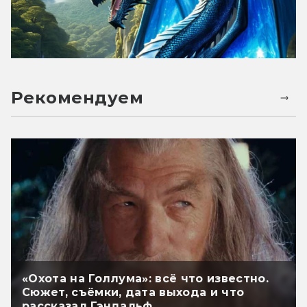
Рекомендуем
«Охота на Голлума»: всё что известно.
Сюжет, съёмки, дата выхода и что
рассказал Гэндальф