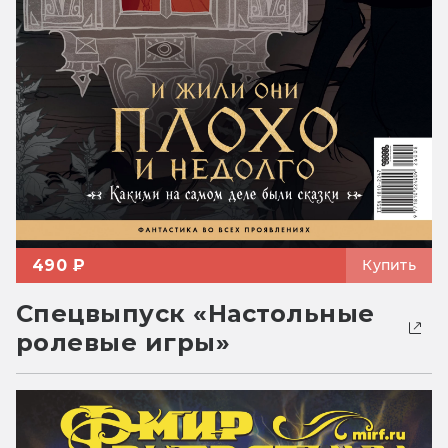
490 ₽
Купить
Спецвыпуск «Настольные
ролевые игры»