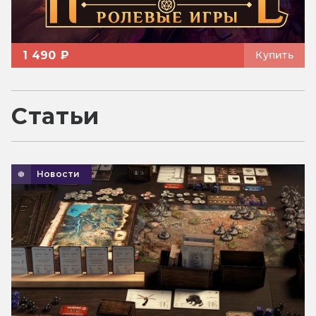
1 490 ₽
Купить
Статьи
Новости