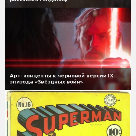
Арт: концепты к черновой версии IX
эпизода «Звёздных войн»