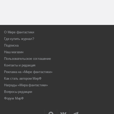
О Мире фантастики
Где купить журнал?
Подписка
Наш магазин
Пользовательское соглашение
Контакты и редакция
Реклама на «Мире фантастики»
Как стать автором МирФ
Награды «Мира фантастики»
Вопросы редакции
Форум МирФ