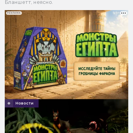
Бланшетт, неясно.
РЕКЛАМА
Новости