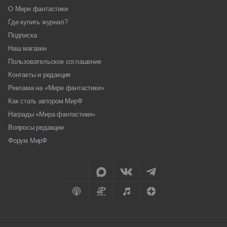
О Мире фантастики
Где купить журнал?
Подписка
Наш магазин
Пользовательское соглашение
Контакты и редакция
Реклама на «Мире фантастики»
Как стать автором МирФ
Награды «Мира фантастики»
Вопросы редакции
Форум МирФ