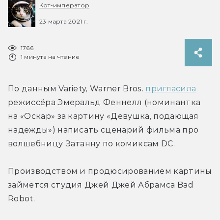
Кот-император
23 марта 2021 г.
1766
1 минута на чтение
По данным Variety, Warner Bros. 
пригласила
режиссёра Эмеральд Феннелл (номинантка 
на «Оскар» за картину «Девушка, подающая 
надежды») написать сценарий фильма про 
волшебницу Затанну по комиксам DC.
Производством и продюсированием картины 
займётся студия Джей Джей Абрамса Bad 
Robot.