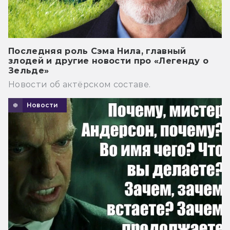
Последняя роль Сэма Нила, главный
злодей и другие новости про «Легенду о
Зельде»
Новости об актёрском составе.
Новости