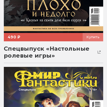
490 ₽
Купить
Спецвыпуск «Настольные
ролевые игры»