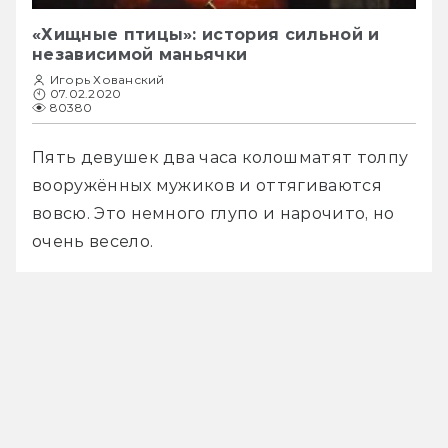
«Хищные птицы»: история сильной и
независимой маньячки
Игорь Хованский
07.02.2020
80380
Пять девушек два часа колошматят толпу 
вооружённых мужиков и оттягиваются 
вовсю. Это немного глупо и нарочито, но 
очень весело.