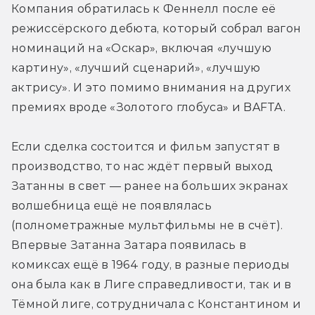
Компания обратилась к Феннелл после её 
режиссёрского дебюта, который собрал вагон 
номинаций на «Оскар», включая «лучшую 
картину», «лучший сценарий», «лучшую 
актрису». И это помимо внимания на других 
премиях вроде «Золотого глобуса» и BAFTA.
Если сделка состоится и фильм запустят в 
производство, то нас ждёт первый выход 
Затанны в свет — ранее на больших экранах 
волшебница ещё не появлялась 
(полнометражные мультфильмы не в счёт). 
Впервые Затанна Затара появилась в 
комиксах ещё в 1964 году, в разные периоды 
она была как в Лиге справедливости, так и в 
Тёмной лиге, сотрудничала с Константином и 