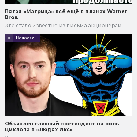
Пятая «Матрица» всё ещё в планах Warner
Bros.
Это стало известно из письма акционерам.
Новости
Объявлен главный претендент на роль
Циклопа в «Людях Икс»