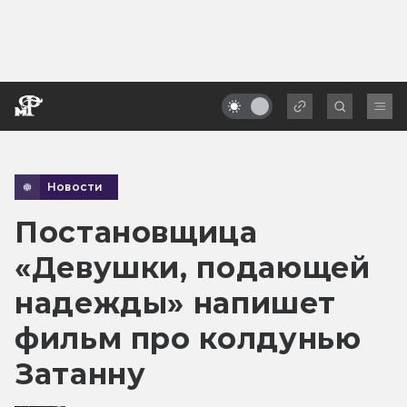
Новости
Постановщица
«Девушки, подающей
надежды» напишет
фильм про колдунью
Затанну