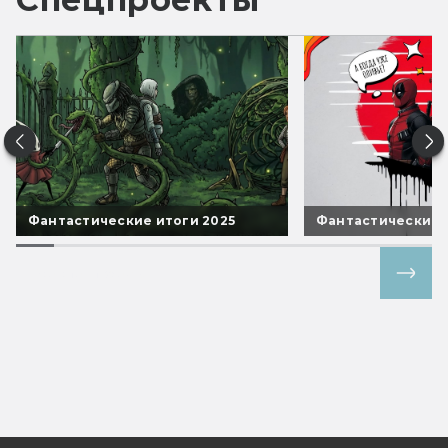
Фантастические итоги 2025
Фантастические 
Все спецпроекты