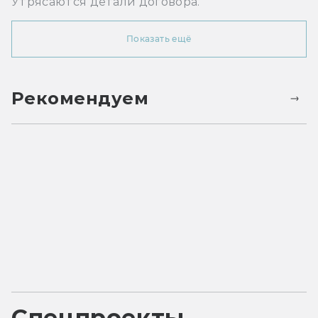
Утрясаются детали договора.
Показать ещё
Рекомендуем
Спецпроекты