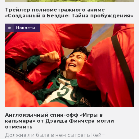
Трейлер полнометражного аниме
«Созданный в Бездне: Тайна пробуждения»
Новости
Англоязычный спин-офф «Игры в
кальмара» от Дэвида Финчера могли
отменить
Должна ли была в нем сыграть Кейт