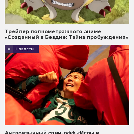
Трейлер полнометражного аниме
«Созданный в Бездне: Тайна пробуждения»
Новости
Англоязычный спин-офф «Игры в