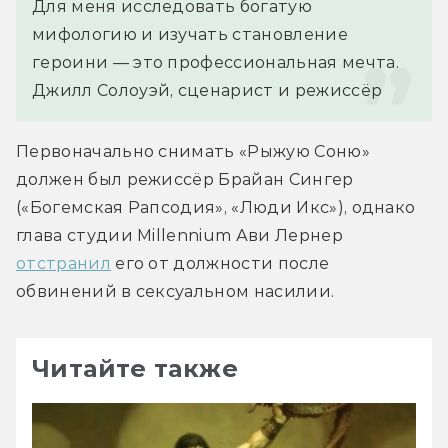
Для меня исследовать богатую 
мифологию и изучать становление 
героини — это профессиональная мечта.
Джилл Солоуэй, сценарист и режиссёр
Первоначально снимать «Рыжую Соню» 
должен был режиссёр Брайан Сингер 
(«Богемская Рапсодия», «Люди Икс»), однако 
глава студии Millennium Ави Лернер 
отстранил
 его от должности после 
обвинений в сексуальном насилии.
Читайте также