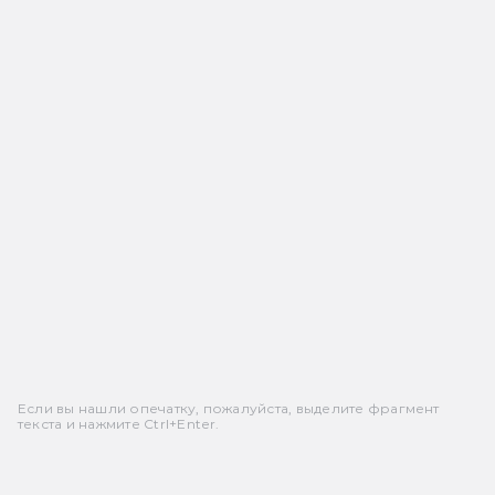
Если вы нашли опечатку, пожалуйста, выделите фрагмент
текста и нажмите Ctrl+Enter.