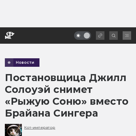
Новости
Постановщица Джилл
Солоуэй снимет
«Рыжую Соню» вместо
Брайана Сингера
Кот-император