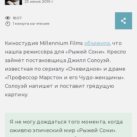
23 июня 2019 г.
1807
1 минута на чтение
Киностудия Millennium Films 
объявила
, что 
нашла режиссёра для «Рыжей Сони». Кресло 
займёт постановщица Джилл Солоуэй, 
известная по сериалу «Очевидное» и драме 
«Профессор Марстон и его Чудо-женщины». 
Солоуэй напишет и поставит грядущую 
картину.
Я не могу дождаться того момента, когда 
оживлю эпический мир «Рыжей Сони». 