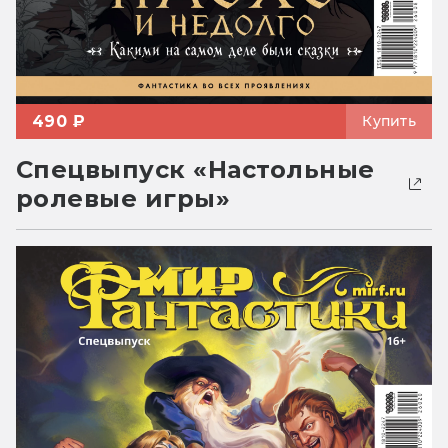
490 ₽
Купить
Спецвыпуск «Настольные
ролевые игры»