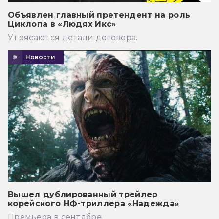
Объявлен главный претендент на роль
Циклопа в «Людях Икс»
Утрясаются детали договора.
Новости
Вышел дублированный трейлер
корейского НФ-триллера «Надежда»
Премьера в сентябре.