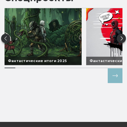
Фантастические итоги 2025
Фантастические 
Все спецпроекты