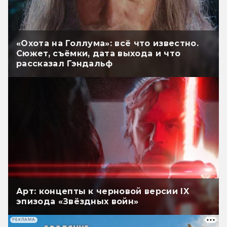
«Охота на Голлума»: всё что известно.
Сюжет, съёмки, дата выхода и что
рассказал Гэндальф
Арт: концепты к черновой версии IX
эпизода «Звёздных войн»
РЕКЛАМА