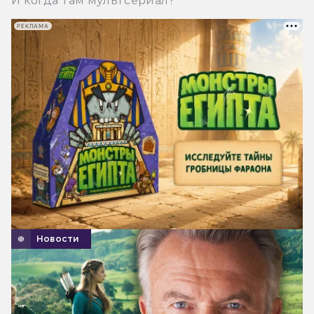
И когда там мультсериал?
РЕКЛАМА
Новости