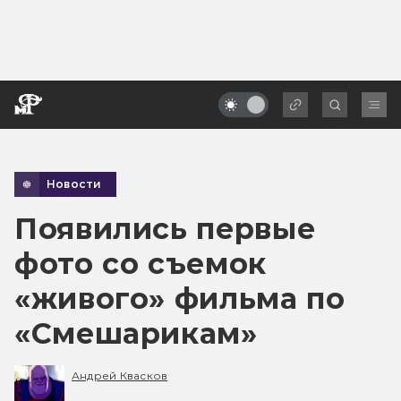
Новости
Появились первые
фото со съемок
«живого» фильма по
«Смешарикам»
Андрей Квасков