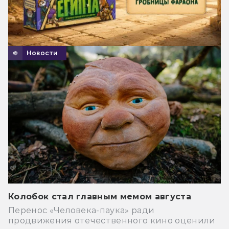
Новости
Колобок стал главным мемом августа
Перенос «Человека-паука» ради
продвижения отечественного кино оценили