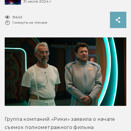
31 июля 2024 г.
19643
1 минута на чтение
Группа компаний «Рики» заявила о начале 
съемок полнометражного фильма 