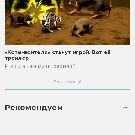
«Коты-воители» станут игрой. Вот её
трейлер
И когда там мультсериал?
Показать ещё
Рекомендуем