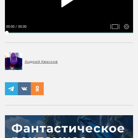
00:00
00:00
Андрей Квасков