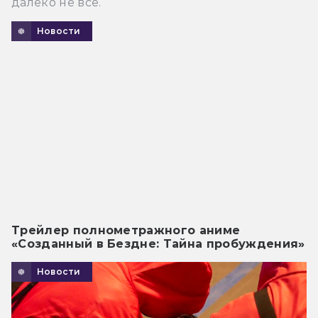
далеко не все.
Новости
Трейлер полнометражного аниме
«Созданный в Бездне: Тайна пробуждения»
Новости