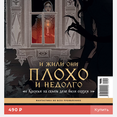
490 ₽
Купить