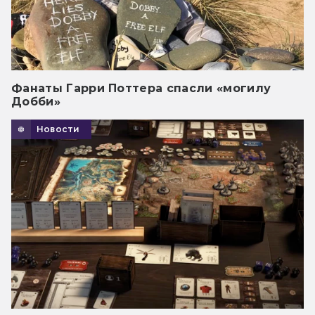
Фанаты Гарри Поттера спасли «могилу
Добби»
Новости