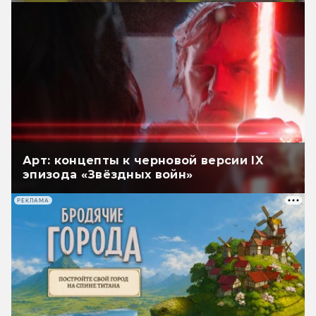
Арт: концепты к черновой версии IX
эпизода «Звёздных войн»
РЕКЛАМА