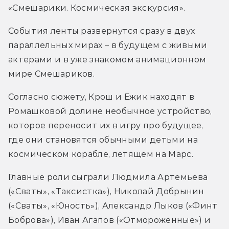
«Смешарики. Космическая экскурсия».
События ленты развернутся сразу в двух 
параллельных мирах – в будущем с живыми 
актерами и в уже знакомом анимационном 
мире Смешариков.
Согласно сюжету, Крош и Ежик находят в 
Ромашковой долине необычное устройство, 
которое переносит их в игру про будущее, 
где они становятся обычными детьми на 
космическом корабле, летящем на Марс.
Главные роли сыграли Людмила Артемьева 
(«Сваты», «Таксистка»), Николай Добрынин 
(«Сваты», «Юность»), Александр Лыков («Финт 
Боброва»), Иван Агапов («Отмороженные») и 