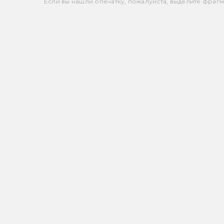
Если вы нашли опечатку, пожалуйста, выделите фрагмен