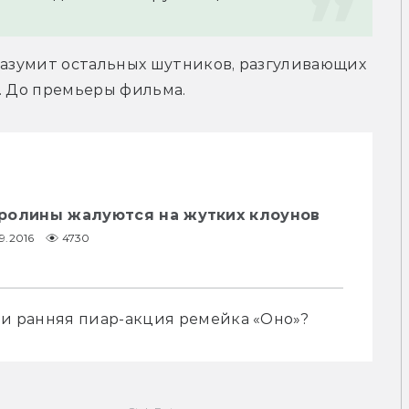
разумит остальных шутников, разгуливающих 
. До премьеры фильма.
ролины жалуются на жутких клоунов
9.2016
4730
или ранняя пиар-акция ремейка «Оно»?