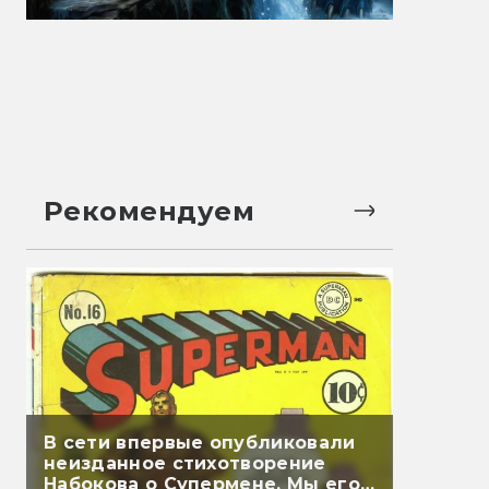
Рекомендуем
В сети впервые опубликовали
неизданное стихотворение
Набокова о Супермене. Мы его