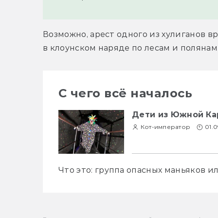
Возможно, арест одного из хулиганов в
в клоунском наряде по лесам и полянам
С чего всё началось
Дети из Южной Ка
Кот-император
01.0
Что это: группа опасных маньяков 