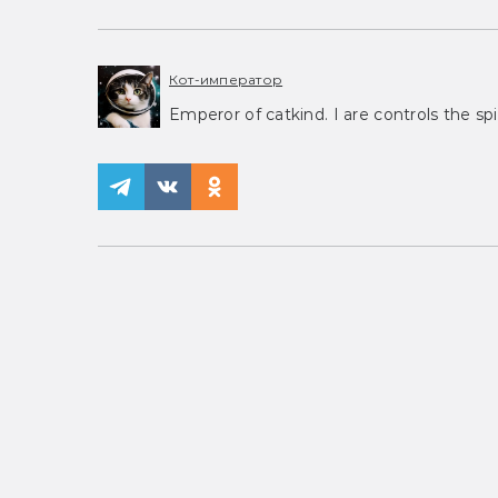
Кот-император
Emperor of catkind. I are controls the spi