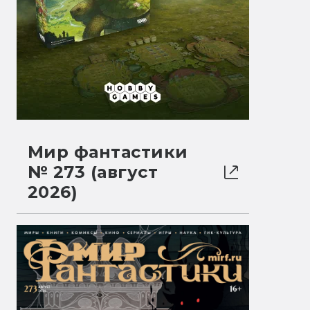
Мир фантастики
№ 273 (август
2026)