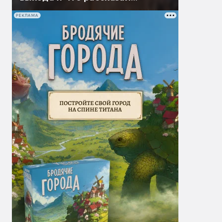
Гэндальф
РЕКЛАМА