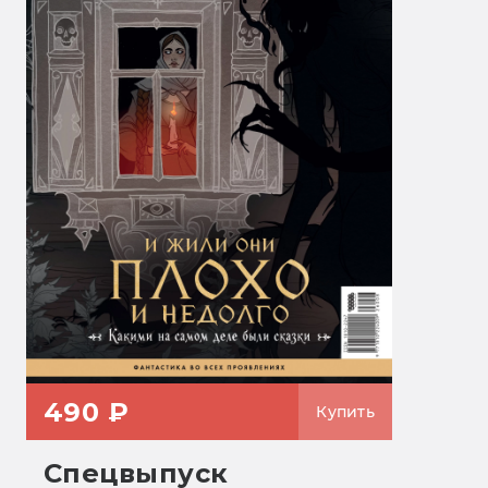
490 ₽
Купить
Спецвыпуск