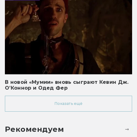
В новой «Мумии» вновь сыграют Кевин Дж.
О’Коннор и Одед Фер
Показать ещё
Рекомендуем