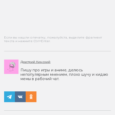
Если вы нашли опечатку, пожалуйста, выделите фрагмент
текста и нажмите Ctrl+Enter.
Дмитрий Кинский
Пишу про игры и аниме, делюсь
непопулярным мнением, плохо шучу и кидаю
мемы в рабочий чат.