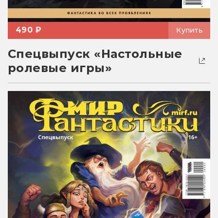
490 ₽
Купить
Спецвыпуск «Настольные
ролевые игры»