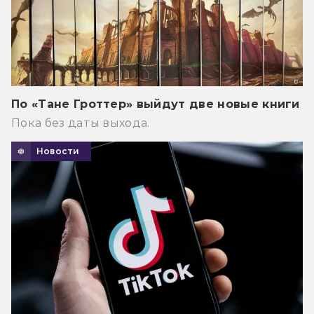
По «Тане Гроттер» выйдут две новые книги
Пока без даты выхода.
Новости