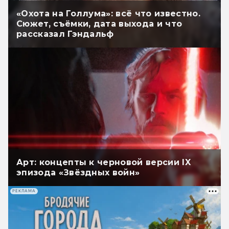
«Охота на Голлума»: всё что известно.
Сюжет, съёмки, дата выхода и что
рассказал Гэндальф
Арт: концепты к черновой версии IX
эпизода «Звёздных войн»
РЕКЛАМА