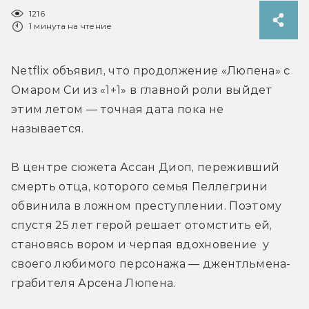
1216
1 минута на чтение
Netflix объявил, что продолжение «Люпена» c 
Омаром Си из «1+1» в главной роли выйдет 
этим летом — точная дата пока не 
называется.
В центре сюжета Ассан Диоп, переживший 
смерть отца, которого семья Пеллегрини 
обвинила в ложном преступлении. Поэтому 
спустя 25 лет герой решает отомстить ей, 
становясь вором и черпая вдохновение  у 
своего любимого персонажа — джентльмена-
грабителя Арсена Люпена.