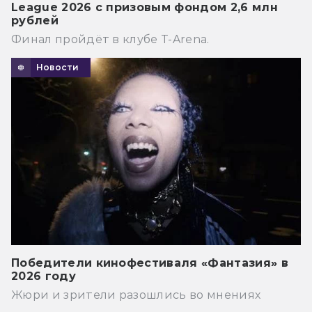
League 2026 с призовым фондом 2,6 млн
рублей
Финал пройдёт в клубе T-Arena.
Новости
Победители кинофестиваля «Фантазия» в
2026 году
Жюри и зрители разошлись во мнениях