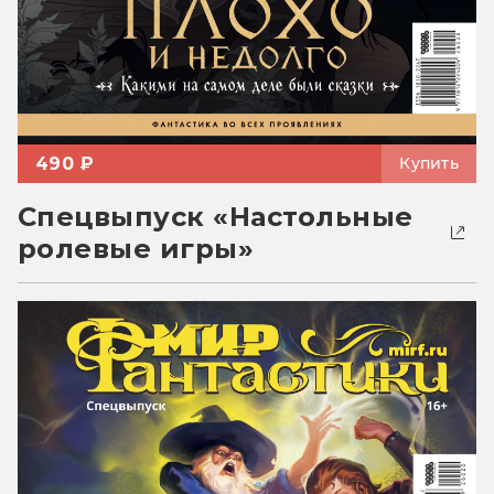
490 ₽
Купить
Спецвыпуск «Настольные
ролевые игры»