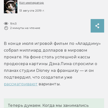
Кот-император
13 августа 2019 г.
1943
2 минуты на чтение
В конце июля игровой фильм по «Аладдину» 
собрал миллиард долларов в мировом 
прокате. На фоне столь успешной кассы 
продюсера картины Дэна Лина спросили о 
планах студии Disney на франшизу — и он 
подтвердил, что создатели уже 
рассматривают
 варианты.
Теперь думаем. Когда мы занимались 