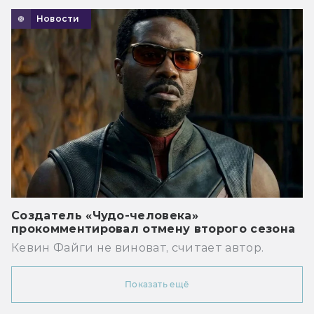
Новости
Создатель «Чудо-человека»
прокомментировал отмену второго сезона
Кевин Файги не виноват, считает автор.
Показать ещё