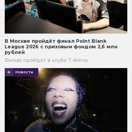
В Москве пройдёт финал Point Blank
League 2026 с призовым фондом 2,6 млн
рублей
Финал пройдёт в клубе T-Arena.
Новости