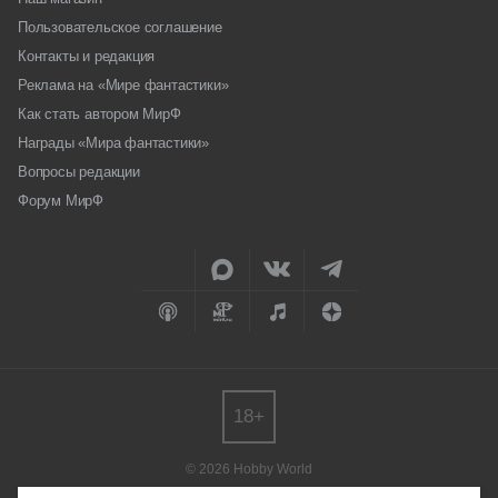
Пользовательское соглашение
Контакты и редакция
Реклама на «Мире фантастики»
Как стать автором МирФ
Награды «Мира фантастики»
Вопросы редакции
Форум МирФ
18+
© 2026 Hobby World
Любое использование материалов допускается только с согласия