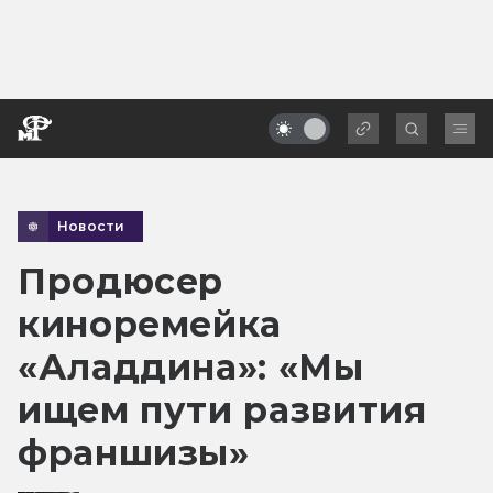
Новости
Продюсер
киноремейка
«Аладдина»: «Мы
ищем пути развития
франшизы»