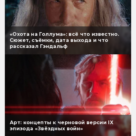
«Охота на Голлума»: всё что известно.
Сюжет, съёмки, дата выхода и что
рассказал Гэндальф
Арт: концепты к черновой версии IX
эпизода «Звёздных войн»