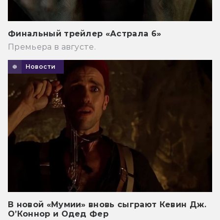
Финальный трейлер «Астрала 6»
Премьера в августе.
Новости
В новой «Мумии» вновь сыграют Кевин Дж.
О’Коннор и Одед Фер