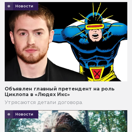
Новости
Объявлен главный претендент на роль
Циклопа в «Людях Икс»
Утрясаются детали договора.
Новости