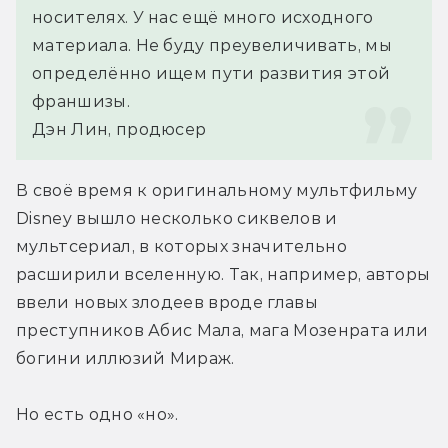
носителях. У нас ещё много исходного 
материала. Не буду преувеличивать, мы 
определённо ищем пути развития этой 
франшизы.
Дэн Лин, продюсер
В своё время к оригинальному мультфильму 
Disney вышло несколько сиквелов и 
мультсериал, в которых значительно 
расширили вселенную. Так, например, авторы 
ввели новых злодеев вроде главы 
преступников Абис Мала, мага Мозенрата или 
богини иллюзий Мираж.
Но есть одно «но».