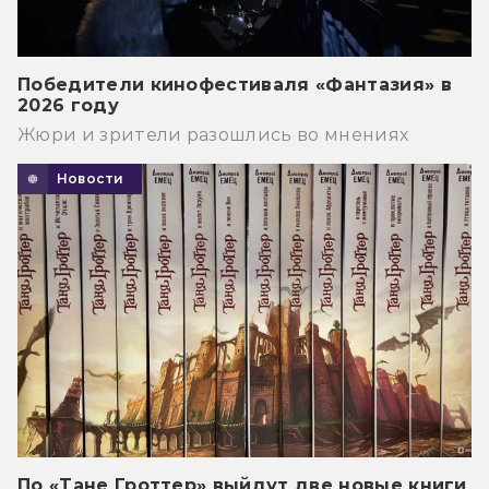
Победители кинофестиваля «Фантазия» в
2026 году
Жюри и зрители разошлись во мнениях
Новости
По «Тане Гроттер» выйдут две новые книги