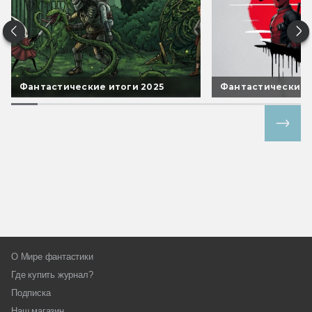
Фантастические итоги 2025
Фантастические 
Все спецпроекты
О Мире фантастики
Где купить журнал?
Подписка
Наш магазин