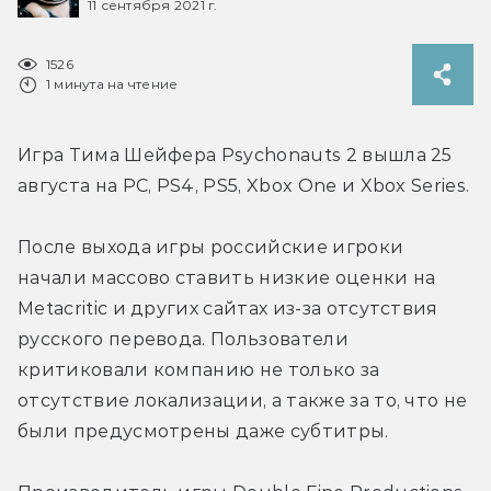
11 сентября 2021 г.
1526
1 минута на чтение
Игра Тима Шейфера Psychonauts 2 вышла 25 
августа на PC, PS4, PS5, Xbox One и Xbox Series.
После выхода игры российские игроки 
начали массово ставить низкие оценки на 
Metacritic и других сайтах из-за отсутствия 
русского перевода. Пользователи 
критиковали компанию не только за 
отсутствие локализации, а также за то, что не 
были предусмотрены даже субтитры.