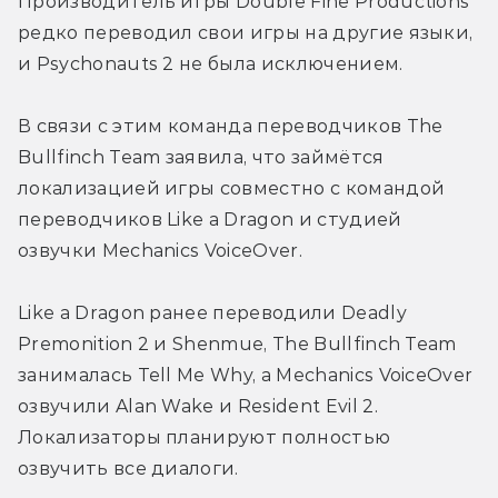
Производитель игры Double Fine Productions 
редко переводил свои игры на другие языки, 
и Psychonauts 2 не была исключением.
В связи с этим команда переводчиков The 
Bullfinch Team заявила, что займётся 
локализацией игры совместно с командой 
переводчиков Like a Dragon и студией 
озвучки Mechanics VoiceOver.
Like a Dragon ранее переводили Deadly 
Premonition 2 и Shenmue, The Bullfinch Team 
занималась Tell Me Why, а Mechanics VoiceOver 
озвучили Alan Wake и Resident Evil 2. 
Локализаторы планируют полностью 
озвучить все диалоги.