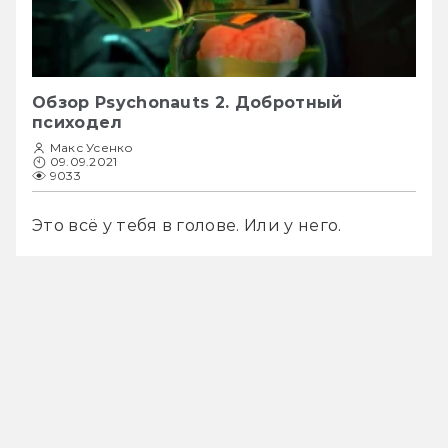
Обзор Psychonauts 2. Добротный
психодел
Макс Усенко
09.09.2021
9033
Это всё у тебя в голове. Или у него.