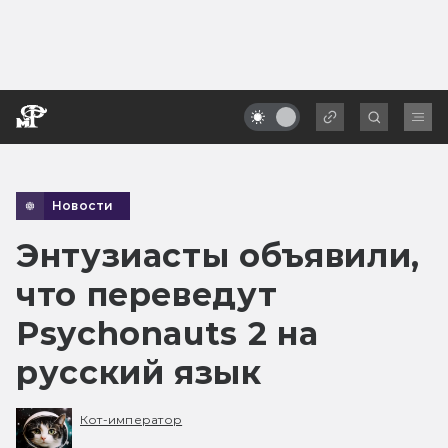
Новости
Энтузиасты объявили,
что переведут
Psychonauts 2 на
русский язык
Кот-император