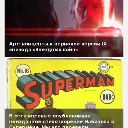
Арт: концепты к черновой версии IX
эпизода «Звёздных войн»
В сети впервые опубликовали
неизданное стихотворение Набокова о
Супермене. Мы его перевели