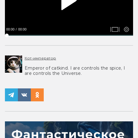
00:00
00:00
Кот-император
Emperor of catkind. I are controls the spice, I
are controls the Universe.