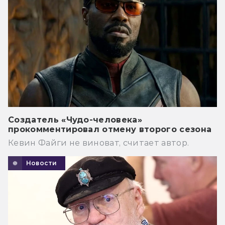
Создатель «Чудо-человека»
прокомментировал отмену второго сезона
Кевин Файги не виноват, считает автор.
Новости