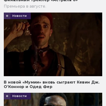
Премьера в августе.
Новости
В новой «Мумии» вновь сыграют Кевин Дж.
О’Коннор и Одед Фер
Новости