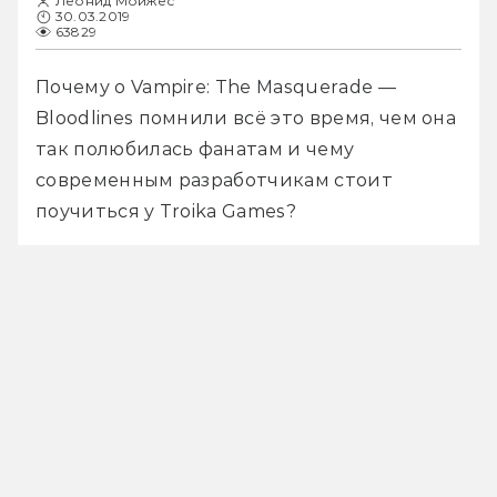
Леонид Мойжес
30.03.2019
63829
Почему о Vampire: The Masquerade — 
Bloodlines помнили всё это время, чем она 
так полюбилась фанатам и чему 
современным разработчикам стоит 
поучиться у Troika Games?