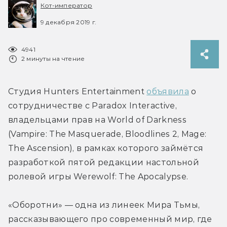
Кот-император
9 декабря 2019 г.
4941
2 минуты на чтение
Студия Hunters Entertainment 
объявила
 о 
сотрудничестве с Paradox Interactive, 
владельцами прав на World of Darkness 
(Vampire: The Masquerade, Bloodlines 2, Mage: 
The Ascension), в рамках которого займётся 
разработкой пятой редакции настольной 
ролевой игры Werewolf: The Apocalypse.
«Оборотни» — одна из линеек Мира Тьмы, 
рассказывающего про современный мир, где 