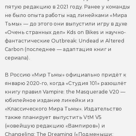
пятую редакцию в 2021 году. Ранее у команды 
не было опыта работы над линейками «Мира 
Тьмы» — до этого они выпустили игру в духе 
«Очень странных дел» Kds on Bikes и научно-
фантастические Outbreak: Undead и Altered 
Carbon (последнее — адаптация книг и 
сериала).
В Россию «Мир Тьмы» официально придёт к 
январю 2020-го, когда «Студия 101» разошлёт 
книгу правил Vampire: the Masquerade V20 — 
юбилейное издание линейки из 
«Классического Мира Тьмы». Издательство 
также планирует выпустить VtM V5 
(новейшую редакцию «Вампиров») и 
Changeling: The Dreaming («Подменыши: 