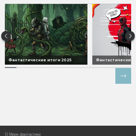
Фантастические итоги 2025
Фантастические 
Все спецпроекты
О Мире фантастики