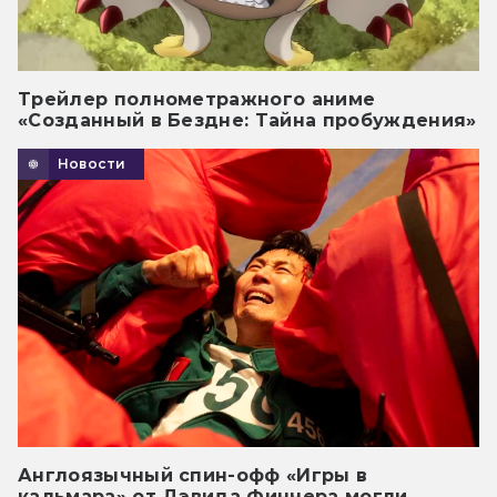
Трейлер полнометражного аниме
«Созданный в Бездне: Тайна пробуждения»
Новости
Англоязычный спин-офф «Игры в
кальмара» от Дэвида Финчера могли