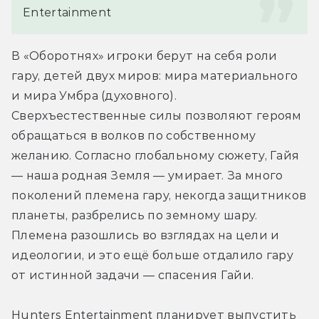
Entertainment
В «Оборотнях» игроки берут на себя роли 
гару, детей двух миров: мира материального 
и мира Умбра (духовного). 
Сверхъестественные силы позволяют героям 
обращаться в волков по собственному 
желанию. Согласно глобальному сюжету, Гайя 
— наша родная Земля — умирает. За много 
поколений племена гару, некогда защитников 
планеты, разбрелись по земному шару. 
Племена разошлись во взглядах на цели и 
идеологии, и это ещё больше отдалило гару 
от истинной задачи — спасения Гайи.
Hunters Entertainment планирует выпустить 