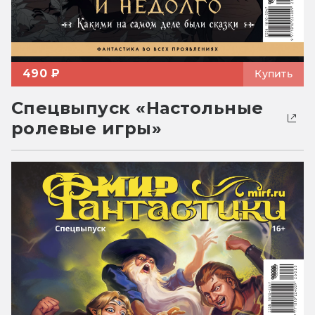
490 ₽
Купить
Спецвыпуск «Настольные
ролевые игры»