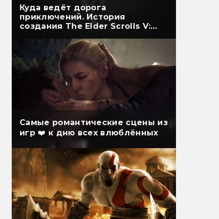
Куда ведёт дорога
приключений. История
создания The Elder Scrolls V:
Skyrim
Самые романтические сцены из
игр ❤️ к дню всех влюблённых