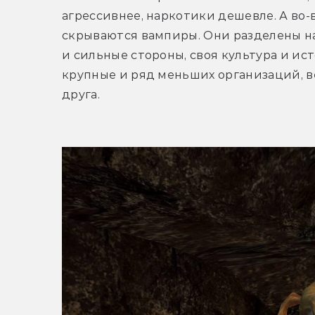
агрессивнее, наркотики дешевле. А во-
скрываются вампиры. Они разделены на 1
и сильные стороны, своя культура и ист
крупные и ряд меньших организаций, в
друга.