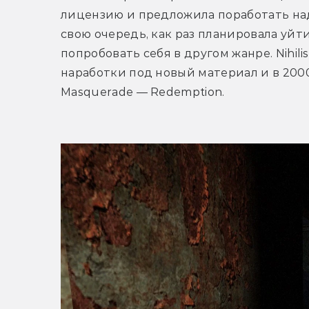
лицензию и предложила поработать над пр
свою очередь, как раз планировала уйти
попробовать себя в другом жанре. Nihili
наработки под новый материал и в 2000 
Masquerade — Redemption.