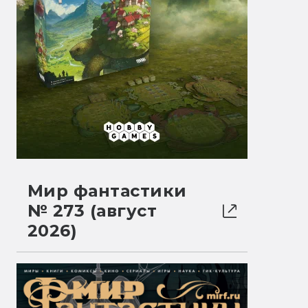
Мир фантастики
№ 273 (август
2026)