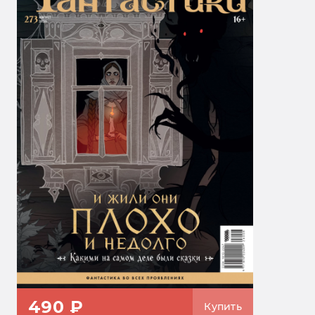
490 ₽
Купить