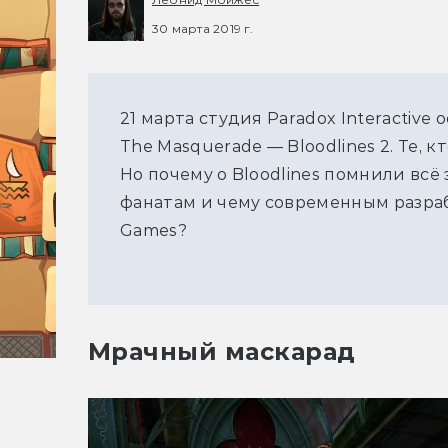
30 марта 2019 г.
21 марта студия Paradox Interactive
The Masquerade — Bloodlines 2. Те, к
Но почему о Bloodlines помнили всё
фанатам и чему современным разраб
Games?
Мрачный маскарад