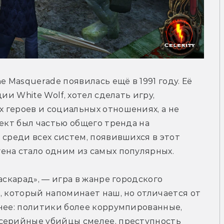
 Masquerade появилась ещё в 1991 году. Её 
ии White Wolf, хотел сделать игру, 
героев и социальных отношениях, а не 
ект был частью общего тренда на 
 среди всех систем, появившихся в этот 
ена стало одним из самых популярных.
аскарад», — игра в жанре городского 
, который напоминает наш, но отличается от 
нее: политики более коррумпированные, 
серийные убийцы смелее, преступность 