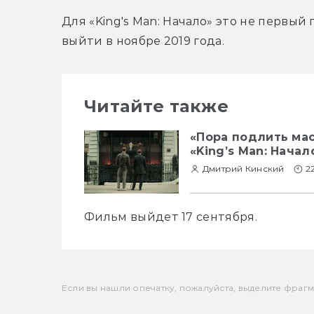
Для «King's Man: Начало» это не первый
выйти в ноябре 2019 года.
Читайте также
«Пора подлить ма
«King’s Man: Начал
Дмитрий Кинский
2
Фильм выйдет 17 сентября.
Если вы нашли опечатку, пожалуйста, выделите фрагмен