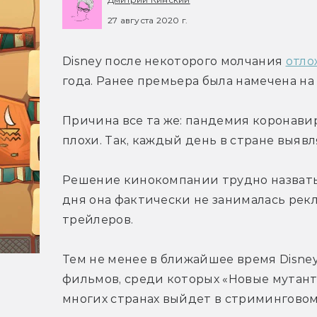
27 августа 2020 г.
Disney после некоторого молчания 
отло
года. Ранее премьера была намечена на 
Причина все та же: пандемия коронавир
плохи. Так, каждый день в стране выяв
Решение кинокомпании трудно назвать
дня она фактически не занималась рекл
трейлеров.
Тем не менее в ближайшее время Disney
фильмов, среди которых «Новые мутанты
многих странах выйдет в стриминговом