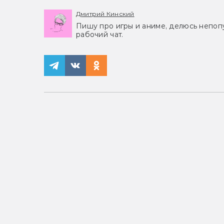
Дмитрий Кинский
Пишу про игры и аниме, делюсь непоп
рабочий чат.