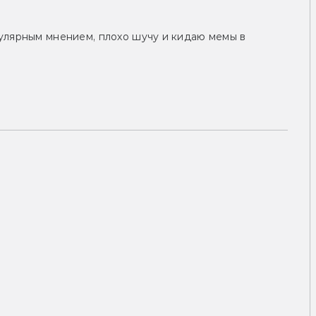
улярным мнением, плохо шучу и кидаю мемы в