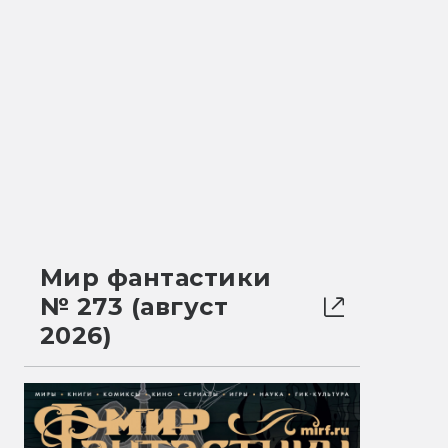
Мир фантастики
№ 273 (август
2026)