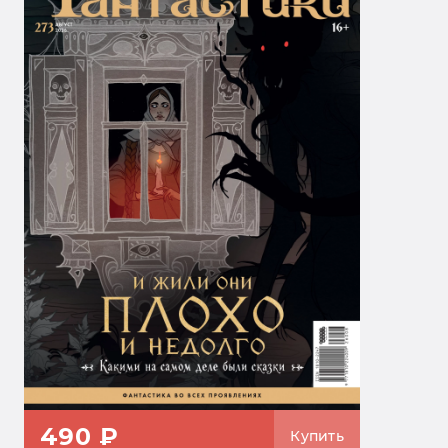
490 ₽
Купить