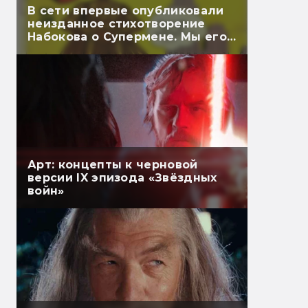
В сети впервые опубликовали
неизданное стихотворение
Набокова о Супермене. Мы его
перевели
Арт: концепты к черновой
версии IX эпизода «Звёздных
войн»