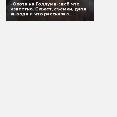
«Охота на Голлума»: всё что
известно. Сюжет, съёмки, дата
выхода и что рассказал
Гэндальф