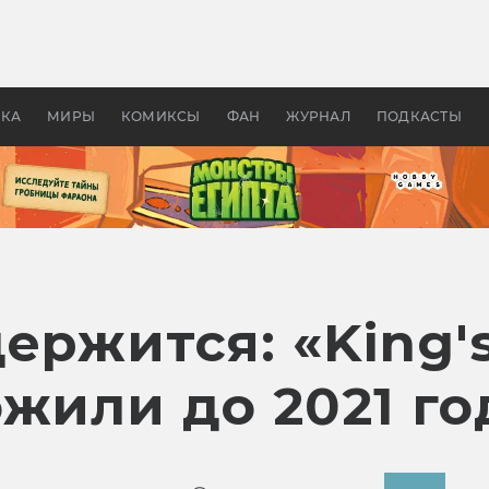
оздавались «Страшилы»:
«Одиссея» Нолана: что эт
, без которого не было
фильм сделал с Гомером и
ластелина колец»
Древней Грецией
УКА
МИРЫ
КОМИКСЫ
ФАН
ЖУРНАЛ
ПОДКАСТЫ
ержится: «King'
жили до 2021 го