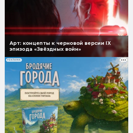
Арт: концепты к черновой версии IX
эпизода «Звёздных войн»
РЕКЛАМА