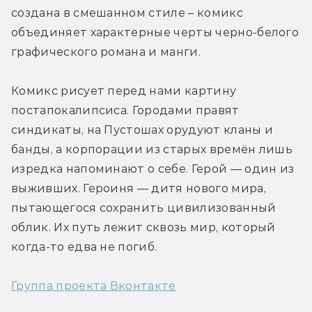
создана в смешанном стиле – комикс 
объединяет характерные черты черно-белого 
графического романа и манги.
Комикс рисует перед нами картину 
постапокалипсиса. Городами правят 
синдикаты, на Пустошах орудуют кланы и 
банды, а корпорации из старых времён лишь 
изредка напоминают о себе. Герой — один из 
выживших. Героиня — дитя нового мира, 
пытающегося сохранить цивилизованный 
облик. Их путь лежит сквозь мир, который 
когда-то едва не погиб.
Группа проекта Вконтакте