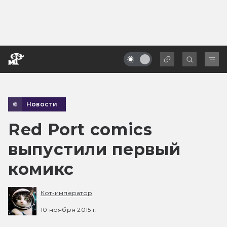
Новости
Red Port comics
выпустили первый
комикс
Кот-император
10 ноября 2015 г.