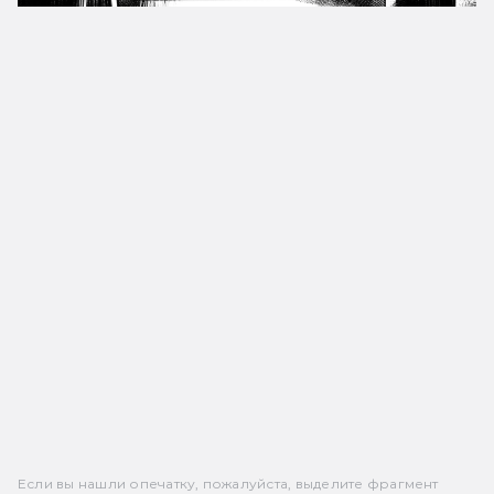
Если вы нашли опечатку, пожалуйста, выделите фрагмент