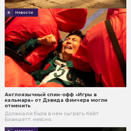
Новости
Англоязычный спин-офф «Игры в
кальмара» от Дэвида Финчера могли
отменить
Должна ли была в нем сыграть Кейт
Бланшетт, неясно.