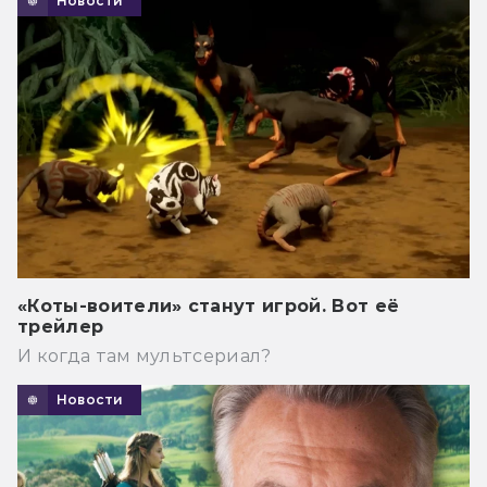
Новости
«Коты-воители» станут игрой. Вот её
трейлер
И когда там мультсериал?
Новости