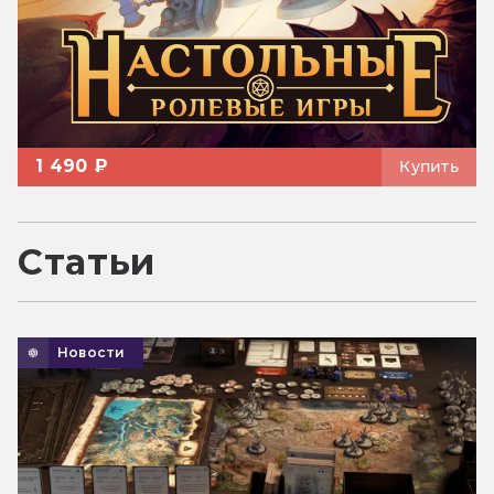
1 490 ₽
Купить
Статьи
Новости