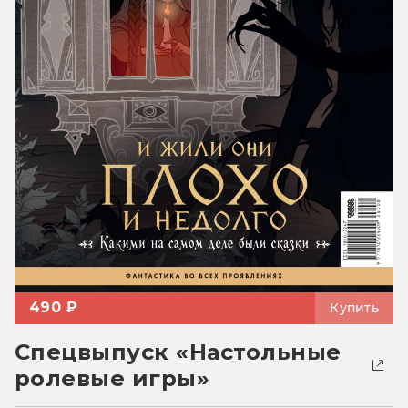
490 ₽
Купить
Спецвыпуск «Настольные
ролевые игры»