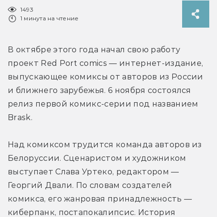
1493
1 минута на чтение
В октябре этого года начал свою работу 
проект Red Port comics — интернет-издание, 
выпускающее комиксы от авторов из России 
и ближнего зарубежья. 6 ноября состоялся 
релиз первой комикс-серии под названием 
Brask.
Над комиксом трудится команда авторов из 
Белоруссии. Сценаристом и художником 
выступает Слава Уртеко, редактором — 
Георгий Двали. По словам создателей 
комикса, его жанровая принадлежность — 
киберпанк, постапокалипсис. История 