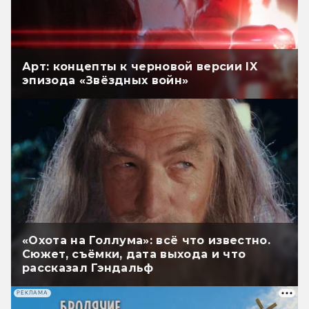
Арт: концепты к черновой версии IX
эпизода «Звёздных войн»
«Охота на Голлума»: всё что известно.
Сюжет, съёмки, дата выхода и что
рассказал Гэндальф
РЕКЛАМА