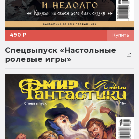
490 ₽
Купить
Спецвыпуск «Настольные
ролевые игры»