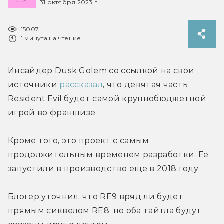
31 октября 2023 г.
15007
1 минута на чтение
Инсайдер Dusk Golem со ссылкой на свои 
источники 
рассказал
, что девятая часть 
Resident Evil будет самой крупнобюджетной 
игрой во франшизе.
Кроме того, это проект с самым 
продолжительным временем разработки. Ее 
запустили в производство еще в 2018 году.
Блогер уточнил, что RE9 вряд ли будет 
прямым сиквелом RE8, но оба тайтла будут 