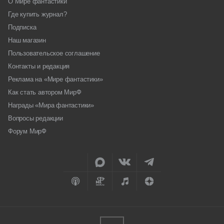
О Мире фантастики
Где купить журнал?
Подписка
Наш магазин
Пользовательское соглашение
Контакты и редакция
Реклама на «Мире фантастики»
Как стать автором МирФ
Награды «Мира фантастики»
Вопросы редакции
Форум МирФ