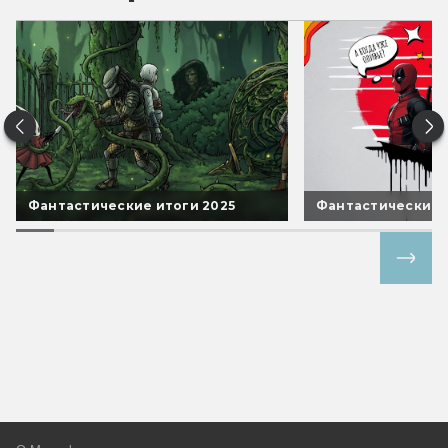
Фантастические итоги 2025
Фантастические 
Все спецпроекты