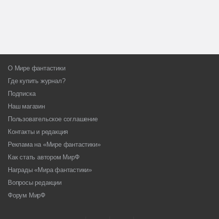
О Мире фантастики
Где купить журнал?
Подписка
Наш магазин
Пользовательское соглашение
Контакты и редакция
Реклама на «Мире фантастики»
Как стать автором МирФ
Награды «Мира фантастики»
Вопросы редакции
Форум МирФ