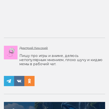
Дмитрий Кинский
Пишу про игры и аниме, делюсь
непопулярным мнением, плохо шучу и кидаю
мемы в рабочий чат.