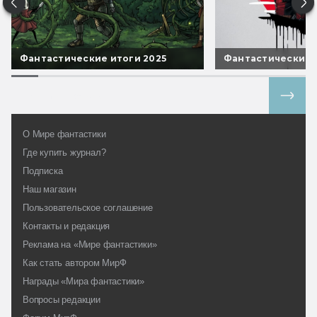
Фантастические итоги 2025
Фантастические 
Все спецпроекты
О Мире фантастики
Где купить журнал?
Подписка
Наш магазин
Пользовательское соглашение
Контакты и редакция
Реклама на «Мире фантастики»
Как стать автором МирФ
Награды «Мира фантастики»
Вопросы редакции