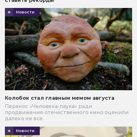
ставить рекорды
Новости
Колобок стал главным мемом августа
Перенос «Человека-паука» ради
продвижения отечественного кино оценили
далеко не все.
Новости