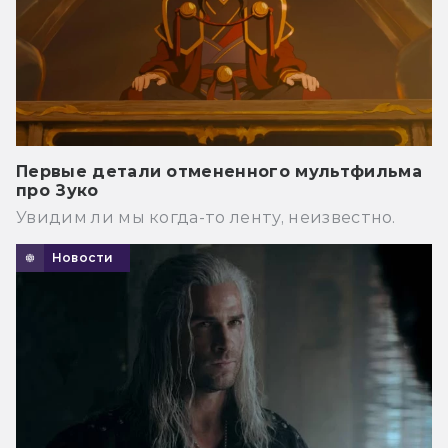
Первые детали отмененного мультфильма
про Зуко
Увидим ли мы когда-то ленту, неизвестно.
Новости