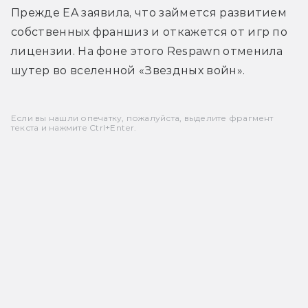
Прежде EA заявила, что займется развитием 
собственных франшиз и откажется от игр по 
лицензии. На фоне этого Respawn отменила 
шутер во вселенной «Звездных войн».
Если вы нашли опечатку, пожалуйста, выделите фрагмент
текста и нажмите Ctrl+Enter.