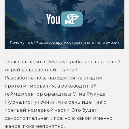
Почему-то с IP адресов других стран ничего не тормозит
">рассказал, что Respawn работает над новой 
игрой во вселенной Titanfall.
Разработка пока находится на стадии 
прототипирования, а руководит ей 
геймдиректор франшизы Стив Фукуда.
Журналист уточнил, что речь идет не о 
третьей номерной части. Это будет 
самостоятельная игра, но в каком именно 
жанре, пока непонятно.