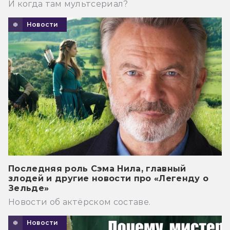
И когда там мультсериал?
Новости
Последняя роль Сэма Нила, главный
злодей и другие новости про «Легенду о
Зельде»
Новости об актёрском составе.
Новости