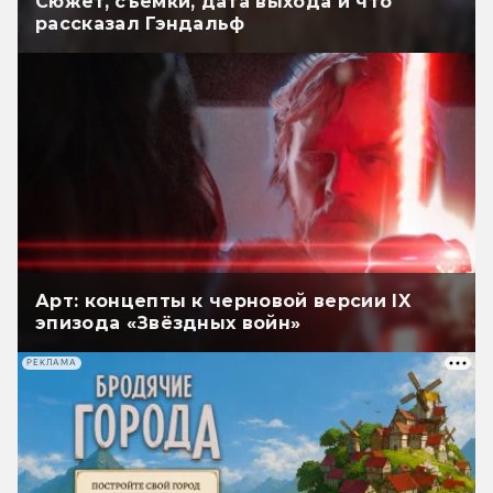
Сюжет, съёмки, дата выхода и что
рассказал Гэндальф
Арт: концепты к черновой версии IX
эпизода «Звёздных войн»
РЕКЛАМА