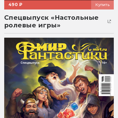
490 ₽
Купить
Спецвыпуск «Настольные
ролевые игры»