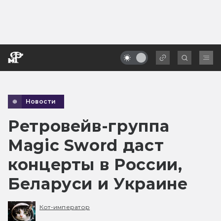
Новости
Ретровейв-группа
Magic Sword даст
концерты в России,
Беларуси и Украине
Кот-император