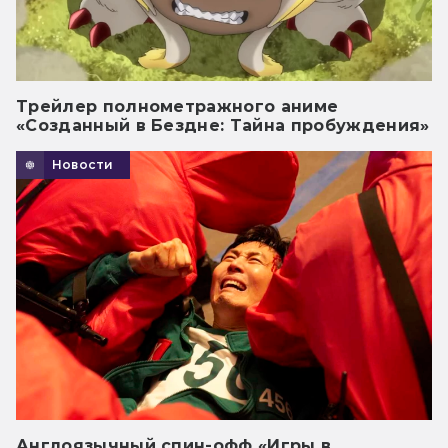
Трейлер полнометражного аниме
«Созданный в Бездне: Тайна пробуждения»
Новости
Англоязычный спин-офф «Игры в