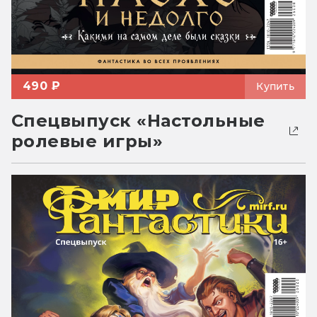
490 ₽
Купить
Спецвыпуск «Настольные
ролевые игры»