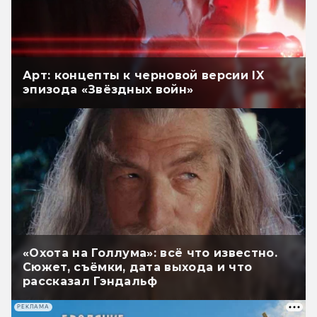
Арт: концепты к черновой версии IX
эпизода «Звёздных войн»
«Охота на Голлума»: всё что известно.
Сюжет, съёмки, дата выхода и что
рассказал Гэндальф
РЕКЛАМА