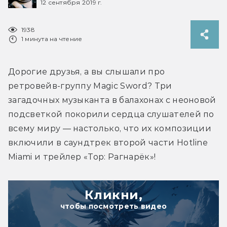
12 сентября 2019 г.
1938
1 минута на чтение
Дорогие друзья, а вы слышали про 
ретровейв-группу Magic Sword? Три 
загадочных музыканта в балахонах с неоновой 
подсветкой покорили сердца слушателей по 
всему миру — настолько, что их композиции 
включили в саундтрек второй части Hotline 
Miami и трейлер «Тор: Рагнарёк»!
Кликни,
чтобы посмотреть видео