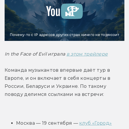
Почему-то с IP адресов других стран ничего не тормозит
In the Face of Evil играла 
в этом трейлере
Команда музыкантов впервые даёт тур в 
Европе, и он включает в себя концерты в 
России, Беларуси и Украине. По такому 
поводу делимся ссылками на встречи:
Москва — 19 сентября — 
клуб «Город»