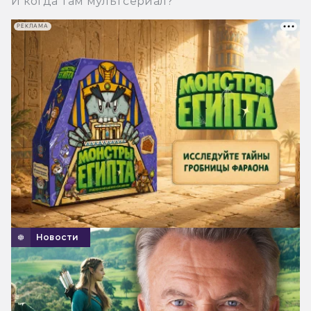
И когда там мультсериал?
РЕКЛАМА
Новости