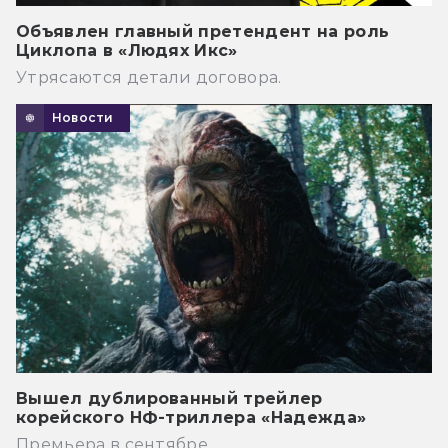
Объявлен главный претендент на роль
Циклопа в «Людях Икс»
Утрясаются детали договора.
Новости
Вышел дублированный трейлер
корейского НФ-триллера «Надежда»
Премьера в сентябре.