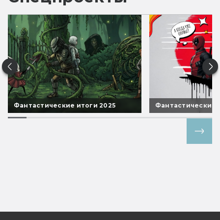
Фантастические итоги 2025
Фантастические 
Все спецпроекты