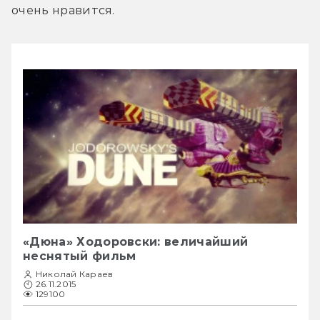
очень нравится.
«Дюна» Ходоровски: величайший
неснятый фильм
Николай Караев
26.11.2015
129100