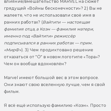
влияние/вмешательство MARVEL на сюжет 
грядущей «Войны бесконечности»? 2) Вы не 
жалеете, что не использовали своё имя в 
ранних работах? (
Вайтити — настоящая 
фамилия отца, а Коэн — фамилия матери, 
именно под «Вайтити» режиссёр 
подписывался в ранних работах — прим. 
«МирФ»
). 3) Чем продиктовано решение 
отказаться от "Ö" в новом логотипе «Тора»? 
Чем он вообще вдохновлён? 
Marvel имеют большой вес в этом вопросе. 
Они знают свою вселенную лучше, чем я свой 
фильм.
Я всё ещё использую фамилию «Коэн». Просто 