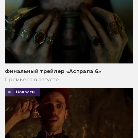
Финальный трейлер «Астрала 6»
Премьера в августе.
Новости