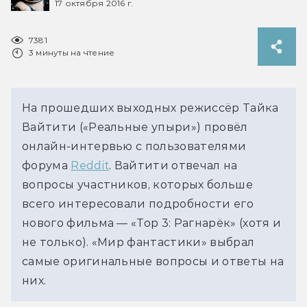
17 октября 2016 г.
7381
3 минуты на чтение
На прошедших выходных режиссёр Тайка
Вайтити («Реальные упыри») провёл
онлайн-интервью с пользователями
форума
Reddit
. Вайтити отвечал на
вопросы участников, которых больше
всего интересовали подробности его
нового фильма — «Тор 3: Рагнарёк» (хотя и
не только). «Мир фантастики» выбрал
самые оригинальные вопросы и ответы на
них.