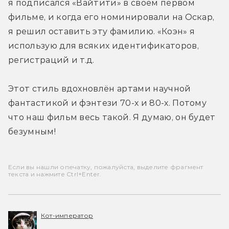
я подписался «Вайтити» в своём первом 
фильме, и когда его номинировали на Оскар, 
я решил оставить эту фамилию. «Коэн» я 
использую для всяких идентификаторов, 
регистраций и т.д.
Этот стиль вдохновлён артами научной 
фантастикой и фэнтези 70-х и 80-х. Потому 
что наш фильм весь такой. Я думаю, он будет 
безумным!
Если вы нашли опечатку, пожалуйста, выделите фрагмент
текста и нажмите Ctrl+Enter.
Кот-император