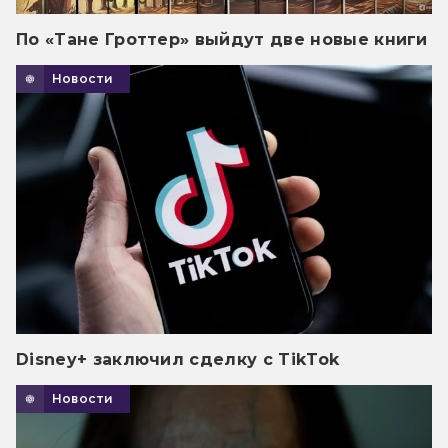
По «Тане Гроттер» выйдут две новые книги
Новости
Disney+ заключил сделку с TikTok
Новости