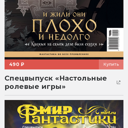
490 ₽
Купить
Спецвыпуск «Настольные
ролевые игры»