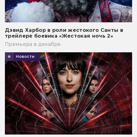
Дэвид Харбор в роли жестокого Санты в
трейлере боевика «Жестокая ночь 2»
Премьера в декабре.
Новости