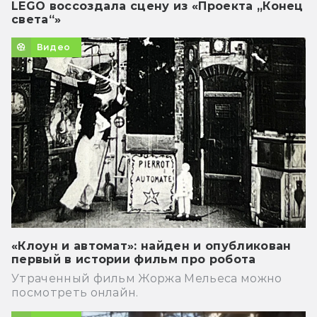
LEGO воссоздала сцену из «Проекта „Конец
света“»
Видео
«Клоун и автомат»: найден и опубликован
первый в истории фильм про робота
Утраченный фильм Жоржа Мельеса можно
посмотреть онлайн.