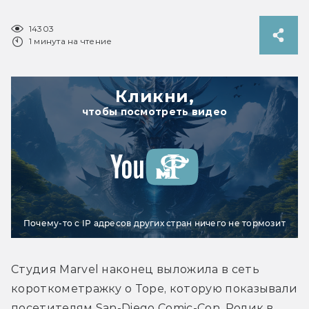
14303
1 минута на чтение
Кликни,
чтобы посмотреть видео
Почему-то с IP адресов других стран ничего не тормозит
Студия Marvel наконец выложила в сеть 
короткометражку о Торе, которую показывали 
посетителям San-Diego Comic-Con. Ролик в 