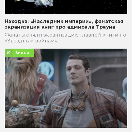
Находка: «Наследник империи», фанатская
экранизация книг про адмирала Трауна
Фанаты сняли экранизацию главной книги по
«Звёздным войнам».
Видео