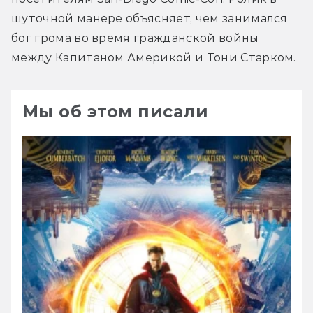
шуточной манере объясняет, чем занимался 
бог грома во время гражданской войны 
между Капитаном Америкой и Тони Старком.
Мы об этом писали