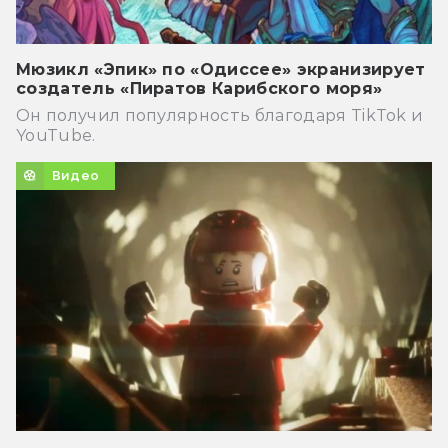
Мюзикл «Эпик» по «Одиссее» экранизирует
создатель «Пиратов Карибского моря»
Он получил популярность благодаря TikTok и
YouTube.
Видео