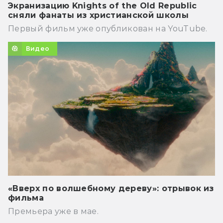
Экранизацию Knights of the Old Republic
сняли фанаты из христианской школы
Первый фильм уже опубликован на YouTube.
Видео
«Вверх по волшебному дереву»: отрывок из
фильма
Премьера уже в мае.