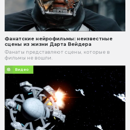
Фанатские нейрофильмы: неизвестные
сцены из жизни Дарта Вейдера
Фанаты представляют сцены, которые в
фильмы не вошли.
Видео