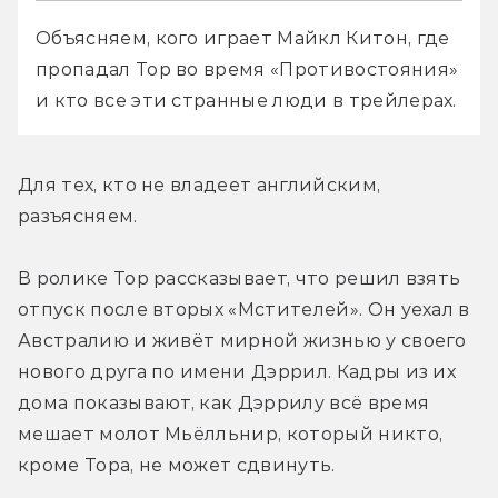
Объясняем, кого играет Майкл Китон, где 
пропадал Тор во время «Противостояния» 
и кто все эти странные люди в трейлерах.
Для тех, кто не владеет английским, 
разъясняем.
В ролике Тор рассказывает, что решил взять 
отпуск после вторых «Мстителей». Он уехал в 
Австралию и живёт мирной жизнью у своего 
нового друга по имени Дэррил. Кадры из их 
дома показывают, как Дэррилу всё время 
мешает молот Мьёлльнир, который никто, 
кроме Тора, не может сдвинуть.