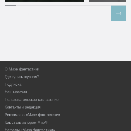
Все спецпроекты
О Мире фантастики
Где купить журнал?
Подписка
Наш магазин
Пользовательское соглашение
Контакты и редакция
Реклама на «Мире фантастики»
Как стать автором МирФ
Награды «Мира фантастики»