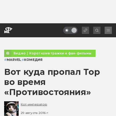
Видео
|
Короткометражки и фан-фильмы
#
MARVEL
#
КОМЕДИЯ
Вот куда пропал Тор
во время
«Противостояния»
Кот-император
29 августа 2016 г.