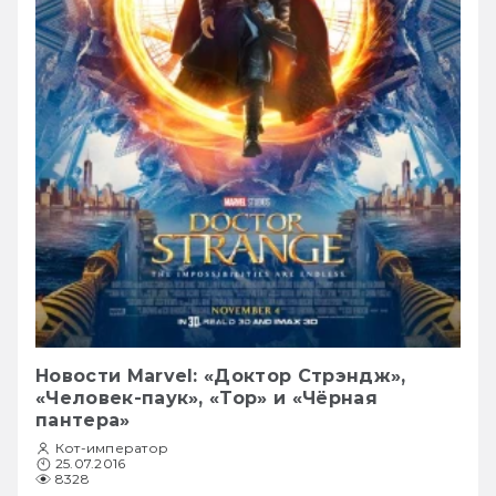
Новости Marvel: «Доктор Стрэндж»,
«Человек-паук», «Тор» и «Чёрная
пантера»
Кот-император
25.07.2016
8328