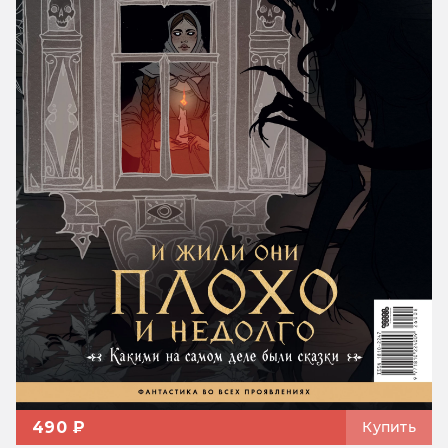
490 ₽
Купить