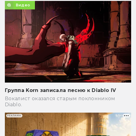
Видео
Группа Korn записала песню к Diablo IV
Вокалист оказался старым поклонником
Diablo.
РЕКЛАМА