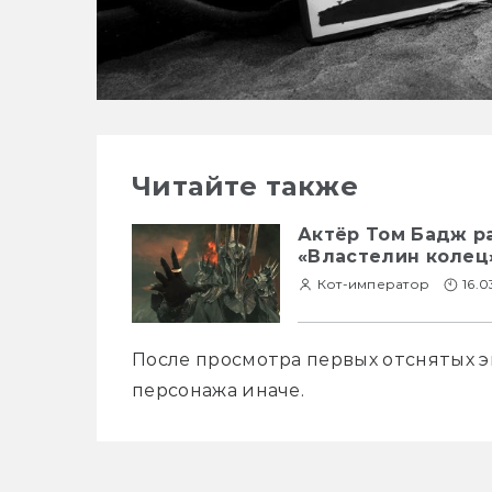
Читайте также
Актёр Том Бадж ра
«Властелин колец
Кот-император
16.0
После просмотра первых отснятых э
персонажа иначе.