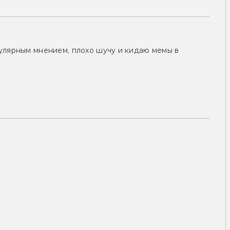
улярным мнением, плохо шучу и кидаю мемы в