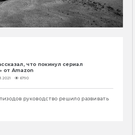
ссказал, что покинул сериал
» от Amazon
3.2021
6790
пизодов руководство решило развивать 