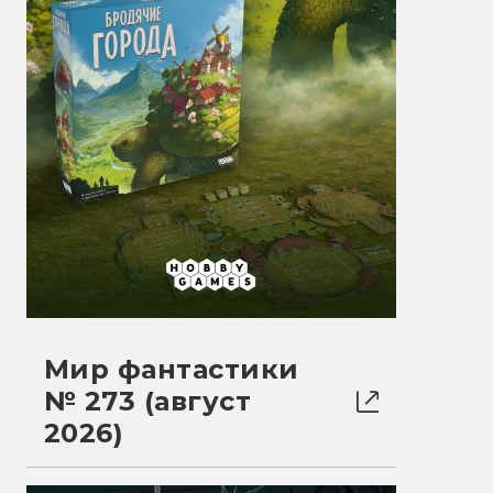
Мир фантастики
№ 273 (август
2026)