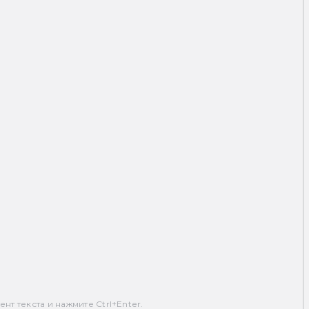
т текста и нажмите Ctrl+Enter.