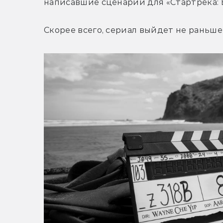
написавшие сценарий для «Стартрека: 
Скорее всего, сериал выйдет не раньше 