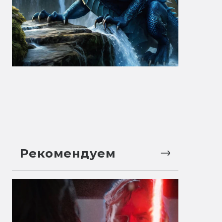
Рекомендуем