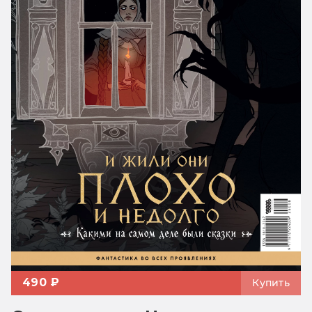
490 ₽
Купить