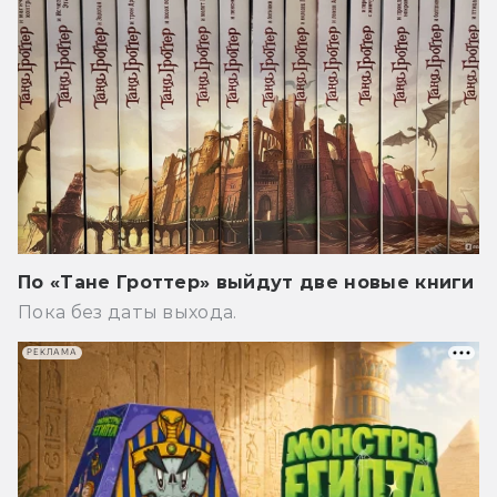
По «Тане Гроттер» выйдут две новые книги
Пока без даты выхода.
РЕКЛАМА