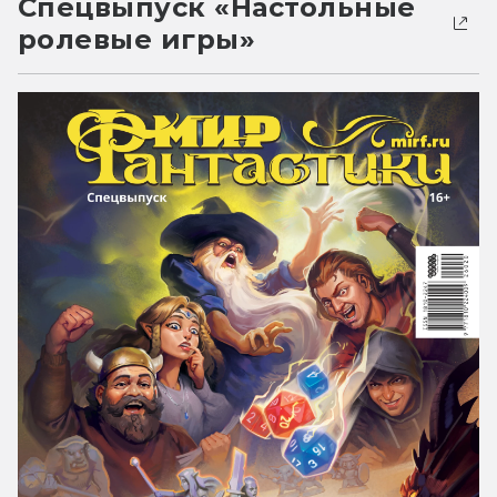
Спецвыпуск «Настольные
ролевые игры»