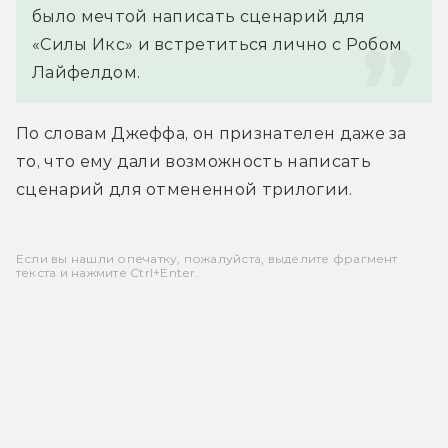
было мечтой написать сценарий для 
«Силы Икс» и встретиться лично с Робом 
Лайфелдом.
По словам Джеффа, он признателен даже за 
то, что ему дали возможность написать 
сценарий для отмененной трилогии.
Если вы нашли опечатку, пожалуйста, выделите фрагмент
текста и нажмите Ctrl+Enter.