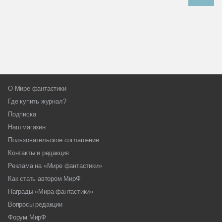
О Мире фантастики
Где купить журнал?
Подписка
Наш магазин
Пользовательское соглашение
Контакты и редакция
Реклама на «Мире фантастики»
Как стать автором МирФ
Награды «Мира фантастики»
Вопросы редакции
Форум МирФ