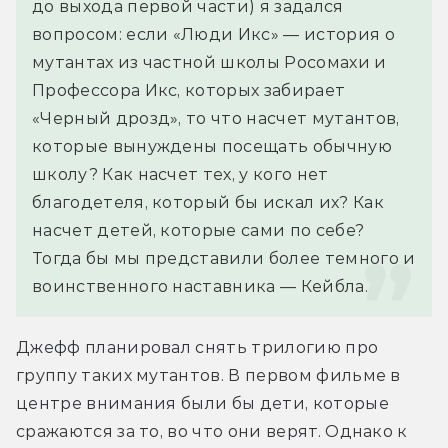
до выхода первой части) я задался 
вопросом: если «Люди Икс» — история о 
мутантах из частной школы Росомахи и 
Профессора Икс, которых забирает 
«Черный дрозд», то что насчет мутантов, 
которые вынуждены посещать обычную 
школу? Как насчет тех, у кого нет 
благодетеля, который бы искал их? Как 
насчет детей, которые сами по себе? 
Тогда бы мы представили более темного и 
воинственного наставника — Кейбла.
Джефф планировал снять трилогию про 
группу таких мутантов. В первом фильме в 
центре внимания были бы дети, которые 
сражаются за то, во что они верят. Однако к 