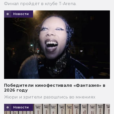
Финал пройдёт в клубе T-Arena.
Новости
Победители кинофестиваля «Фантазия» в
2026 году
Жюри и зрители разошлись во мнениях
Новости