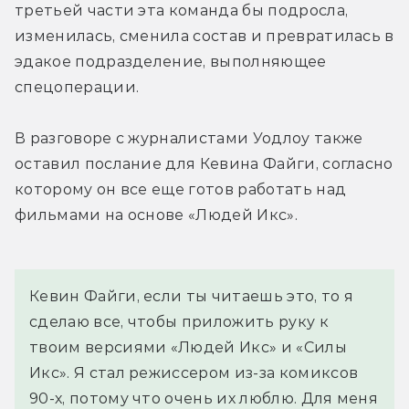
третьей части эта команда бы подросла, 
изменилась, сменила состав и превратилась в 
эдакое подразделение, выполняющее 
спецоперации.
В разговоре с журналистами Уодлоу также 
оставил послание для Кевина Файги, согласно 
которому он все еще готов работать над 
фильмами на основе «Людей Икс».
Кевин Файги, если ты читаешь это, то я 
сделаю все, чтобы приложить руку к 
твоим версиями «Людей Икс» и «Силы 
Икс». Я стал режиссером из-за комиксов 
90-х, потому что очень их люблю. Для меня 