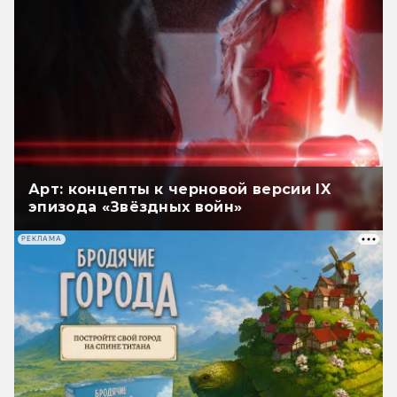
Арт: концепты к черновой версии IX
эпизода «Звёздных войн»
РЕКЛАМА