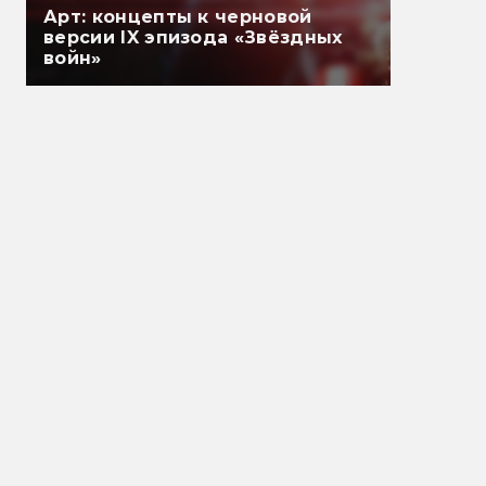
Арт: концепты к черновой
версии IX эпизода «Звёздных
войн»