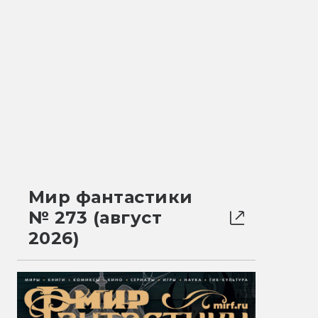
Мир фантастики
№ 273 (август
2026)