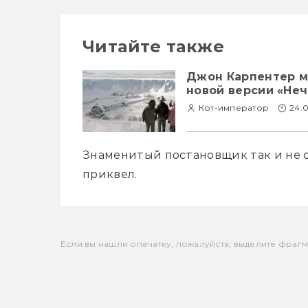
Читайте также
Джон Карпентер м
новой версии «Неч
Кот-император
24.
Знаменитый постановщик так и не от
приквел.
Если вы нашли опечатку, пожалуйста, выделите фрагмен