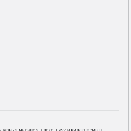
улярным мнением, плохо шучу и кидаю мемы в