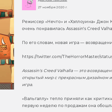
27 ноября 2020 г.
Режиссер «Нечто» и «Хэллоуина» Джон К
очень понравилась Assassin's Creed Valhal
По его словам, новая игра — возвращен
https://twitter.com/TheHorrorMaster/sta
Assassin's Creed Valhalla — это возвращ
открытый мир с прекрасным дизайном и
игра.
«Вальгаллу» тепло приняли как критики,
первую неделю по продажам она обошл