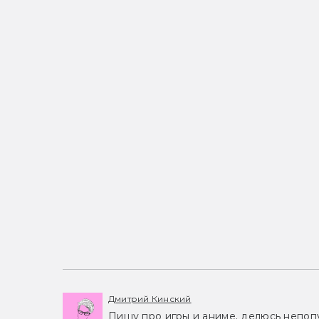
Дмитрий Кинский
Пишу про игры и аниме, делюсь непоп