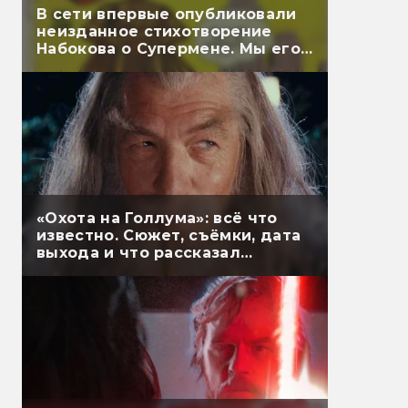
В сети впервые опубликовали
неизданное стихотворение
Набокова о Супермене. Мы его
перевели
«Охота на Голлума»: всё что
известно. Сюжет, съёмки, дата
выхода и что рассказал
Гэндальф