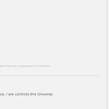
т текста и нажмите Ctrl+Enter.
ce, I are controls the Universe.