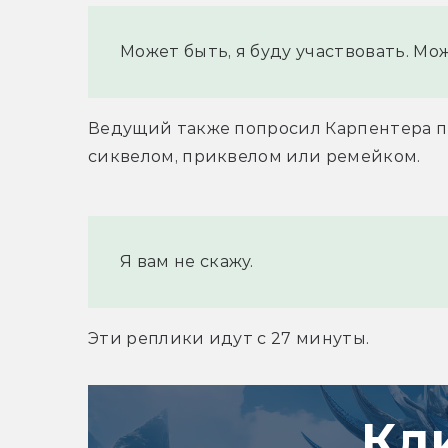
Может быть, я буду участвовать. Мо
Ведущий также попросил Карпентера п
сиквелом, приквелом или ремейком.
Я вам не скажу.
Эти реплики идут с 27 минуты.
Кл