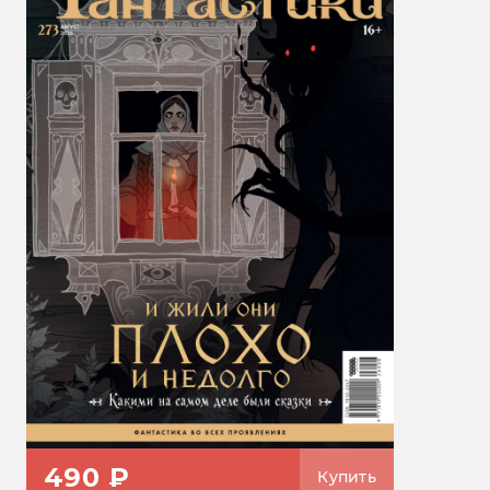
490 ₽
Купить