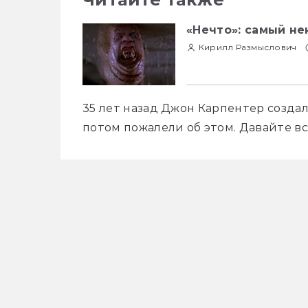
«Нечто»: самый н
Кирилл Размыслович
35 лет назад Джон Карпентер создал 
потом пожалели об этом. Давайте вс