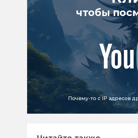
чтобы пос
Почему-то с IP адресов д
Читайте также