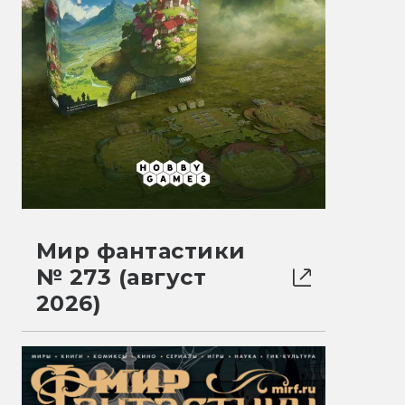
Мир фантастики
№ 273 (август
2026)