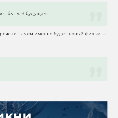
жет быть. В будущем.
рояснить, чем именно будет новый фильм — 
икни,