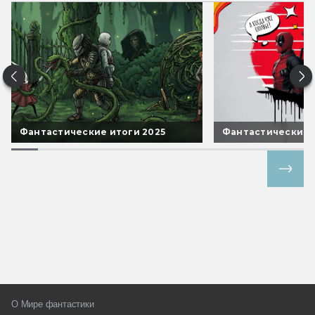
Фантастические итоги 2025
Фантастические 
Все спецпроекты
О Мире фантастики