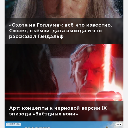
«Охота на Голлума»: всё что известно.
Сюжет, съёмки, дата выхода и что
рассказал Гэндальф
Арт: концепты к черновой версии IX
эпизода «Звёздных войн»
РЕКЛАМА