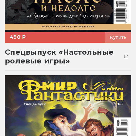
490 ₽
Купить
Спецвыпуск «Настольные
ролевые игры»