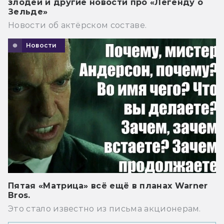
злодей и другие новости про «Легенду о
Зельде»
Новости об актёрском составе.
Новости
Пятая «Матрица» всё ещё в планах Warner
Bros.
Это стало известно из письма акционерам.