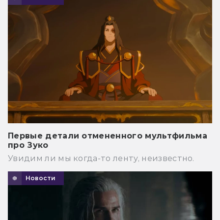
Первые детали отмененного мультфильма
про Зуко
Увидим ли мы когда-то ленту, неизвестно.
Новости