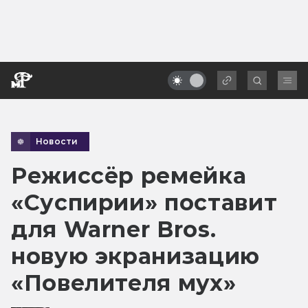
Новости
Режиссёр ремейка
«Суспирии» поставит
для Warner Bros.
новую экранизацию
«Повелителя мух»