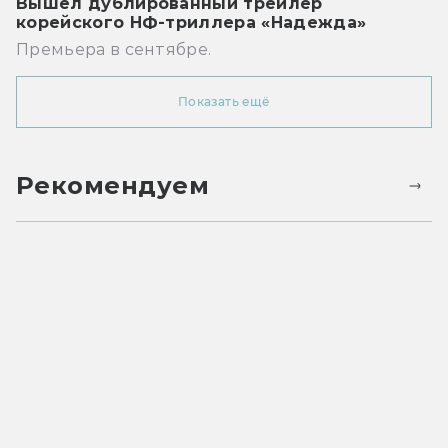
Вышел дублированный трейлер
корейского НФ-триллера «Надежда»
Премьера в сентябре.
Показать ещё
Рекомендуем