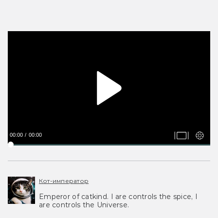
00:00
00:00
Кот-император
Emperor of catkind. I are controls the spice, I
are controls the Universe.