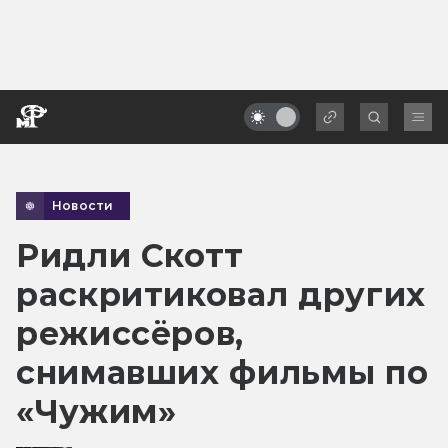
Новости
Ридли Скотт
раскритиковал других
режиссёров,
снимавших фильмы по
«Чужим»