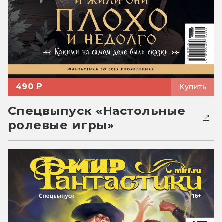
490 ₽
Купить
Спецвыпуск «Настольные
ролевые игры»