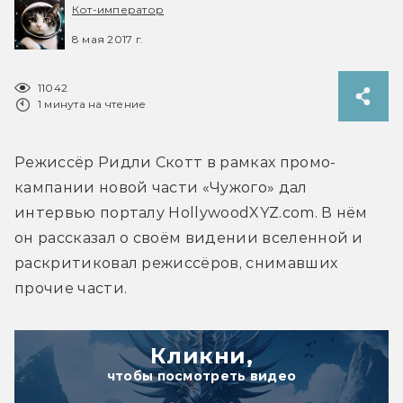
Кот-император
8 мая 2017 г.
11042
1 минута на чтение
Режиссёр Ридли Скотт в рамках промо-
кампании новой части «Чужого» дал 
интервью порталу HollywoodXYZ.com. В нём 
он рассказал о своём видении вселенной и 
раскритиковал режиссёров, снимавших 
прочие части.
Кликни,
чтобы посмотреть видео