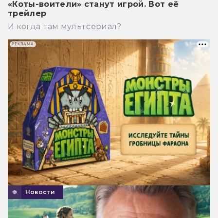
«Коты-воители» станут игрой. Вот её
трейлер
И когда там мультсериал?
РЕКЛАМА
Новости