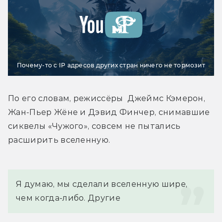
Почему-то с IP адресов других стран ничего не тормозит
По его словам, режиссёры  Джеймс Кэмерон, 
Жан-Пьер Жёне и Дэвид Финчер, снимавшие 
сиквелы «Чужого», совсем не пытались 
расширить вселенную.
Я думаю, мы сделали вселенную шире, 
чем когда-либо. Другие