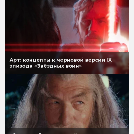
Арт: концепты к черновой версии IX
эпизода «Звёздных войн»