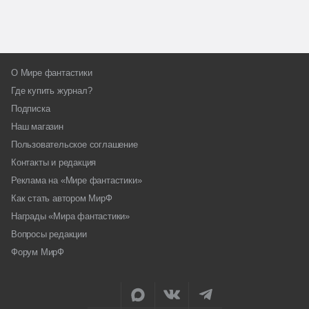
О Мире фантастики
Где купить журнал?
Подписка
Наш магазин
Пользовательское соглашение
Контакты и редакция
Реклама на «Мире фантастики»
Как стать автором МирФ
Награды «Мира фантастики»
Вопросы редакции
Форум МирФ