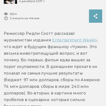
4 декабря 2017 г.
5324
2 минуты на чтение
Режиссёр Ридли Скотт рассказал 
журналистам издания 
Entertainment Weekly
, 
что ждёт в будущем франшизу «Чужие». Это 
весьма животрепещущий вопрос, и вот 
почему. Во-первых, фильм едва вышел за 
порог окупаемости. В домашнем прокате он 
показал не самые лучшие результаты 
(бюджет: 97 млн долларов, сборы по Америке: 
74 млн долларов, сборы в мире: 240 млн 
долларов). Во-вторых, в картине много 
пробелов в сценарии, которые сильно 