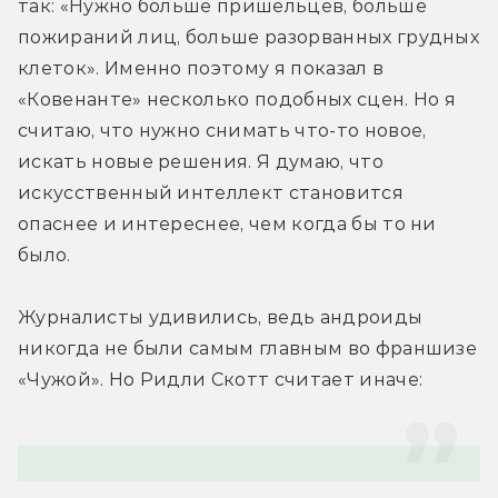
так: «Нужно больше пришельцев, больше 
пожираний лиц, больше разорванных грудных 
клеток». Именно поэтому я показал в 
«Ковенанте» несколько подобных сцен. Но я 
считаю, что нужно снимать что-то новое, 
искать новые решения. Я думаю, что 
искусственный интеллект становится 
опаснее и интереснее, чем когда бы то ни 
было.
Журналисты удивились, ведь андроиды 
никогда не были самым главным во франшизе 
«Чужой». Но Ридли Скотт считает иначе: