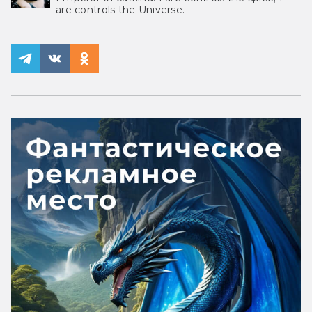
are controls the Universe.