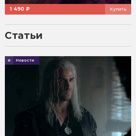
1 490 ₽
Купить
Статьи
Новости