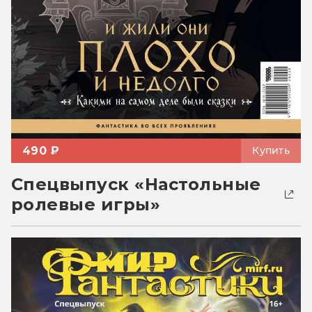
490 ₽
Купить
Спецвыпуск «Настольные
ролевые игры»