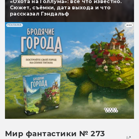
«Охота на Голлума»: всё что известно.
Сюжет, съёмки, дата выхода и что
рассказал Гэндальф
РЕКЛАМА
Мир фантастики № 273