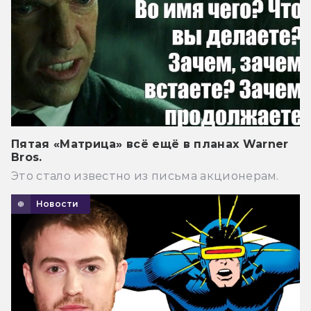
Пятая «Матрица» всё ещё в планах Warner
Bros.
Это стало известно из письма акционерам.
Новости