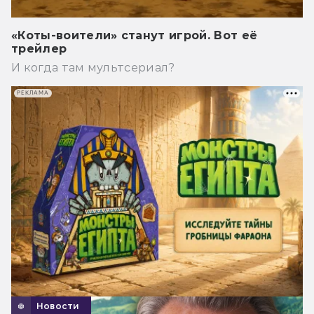
«Коты-воители» станут игрой. Вот её
трейлер
И когда там мультсериал?
РЕКЛАМА
Новости