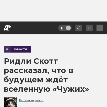
Новости
Ридли Скотт
рассказал, что в
будущем ждёт
вселенную «Чужих»
Кот-император