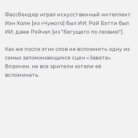
Фассбендер играл искусственный интеллект. 
Иэн Холм [из «Чужого] был ИИ; Рой Бэтти был 
ИИ, даже Рэйчел [из "Бегущего по лезвию"].
Как же после этих слов не вспомнить одну из 
самых запоминающихся сцен «Завета». 
Впрочем, не все зрители хотели её 
вспоминать.