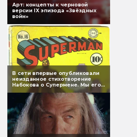
Арт: концепты к черновой
версии IX эпизода «Звёздных
войн»
В сети впервые опубликовали
неизданное стихотворение
Набокова о Супермене. Мы его
перевели