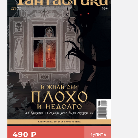
490 ₽
Купить