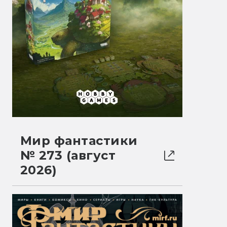
Мир фантастики
№ 273 (август
2026)