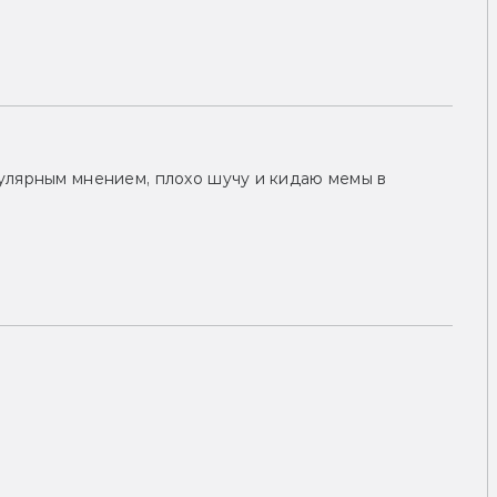
улярным мнением, плохо шучу и кидаю мемы в