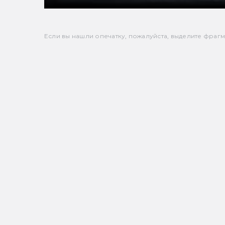
Если вы нашли опечатку, пожалуйста, выделите фрагмен