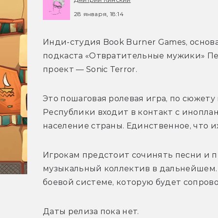
28 января, 18:14
Инди-студия Book Burner Games, основ
подкаста «Отвратительные мужики» Пе
проект — Sonic Terror. 
Это пошаговая ролевая игра, по сюжету 
Республики входит в контакт с инопла
население страны. Единственное, что и
Игрокам предстоит сочинять песни и п
музыкальный коллектив в дальнейшем.
боевой системе, которую будет сопров
Даты релиза пока нет.