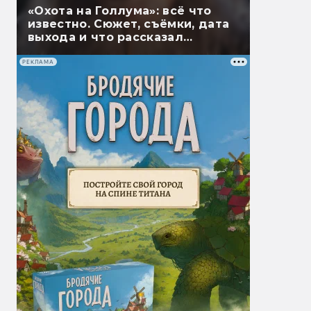
«Охота на Голлума»: всё что
известно. Сюжет, съёмки, дата
выхода и что рассказал
Гэндальф
РЕКЛАМА