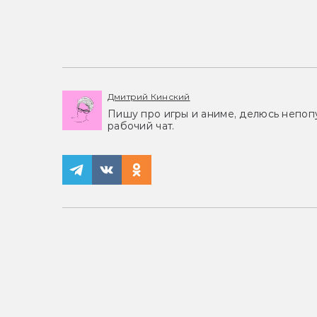
Дмитрий Кинский
Пишу про игры и аниме, делюсь непоп
рабочий чат.