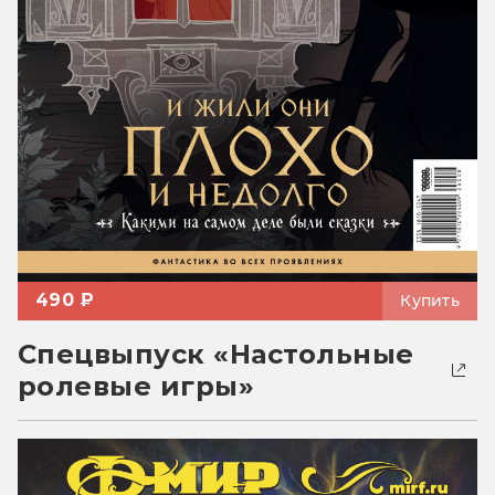
490 ₽
Купить
Спецвыпуск «Настольные
ролевые игры»