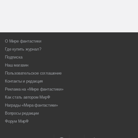
О Мире фантастики
Где купить журнал?
Подписка
Наш магазин
Пользовательское соглашение
Контакты и редакция
Реклама на «Мире фантастики»
Как стать автором МирФ
Награды «Мира фантастики»
Вопросы редакции
Форум МирФ