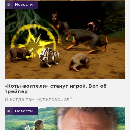
Новости
«Коты-воители» станут игрой. Вот её
трейлер
И когда там мультсериал?
Новости