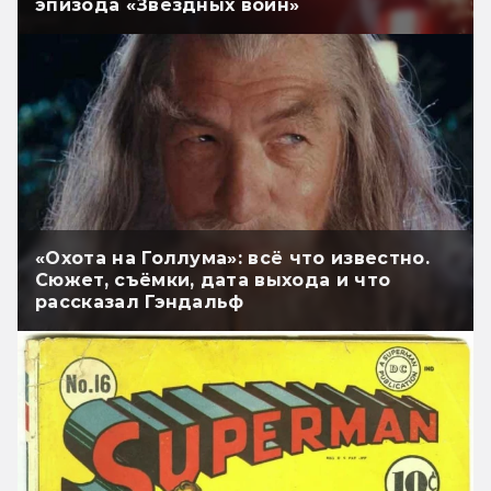
эпизода «Звёздных войн»
«Охота на Голлума»: всё что известно.
Сюжет, съёмки, дата выхода и что
рассказал Гэндальф