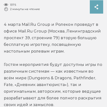
1375
2 минуты на чтение
4 марта Mail.Ru Group и Ролекон проведут в 
офисе Mail.Ru Group (Москва, Ленинградский 
проспект 39, строение 79) вторую большую 
бесплатную игротеку, посвящённую 
настольным ролевым играм.
Гостям мероприятия будут доступны игры по 
различным системам — как известным во 
всём мире (Dungeons & Dragons, Pathfinder, 
Fate, «Дневник авантюриста»), так и 
оригинальным, авторским, которые ведущие 
разрабатывают для более полного раскрытия 
своих идей и замыслов.