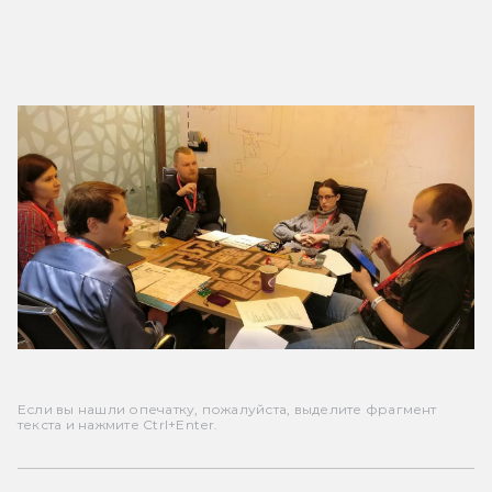
Если вы нашли опечатку, пожалуйста, выделите фрагмент
текста и нажмите Ctrl+Enter.