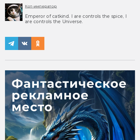
Кот-император
Emperor of catkind. I are controls the spice, I
are controls the Universe.