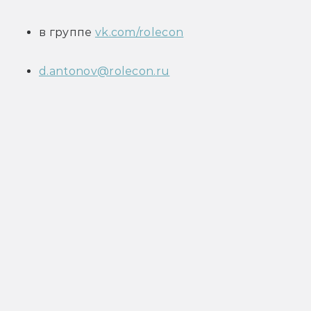
в группе 
vk.com/rolecon
d.antonov@rolecon.ru