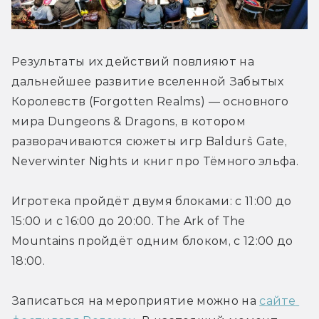
Результаты их действий повлияют на 
дальнейшее развитие вселенной Забытых 
Королевств (Forgotten Realms) — основного 
мира Dungeons & Dragons, в котором 
разворачиваются сюжеты игр Baldur`s Gate, 
Neverwinter Nights и книг про Тёмного эльфа.
Игротека пройдёт двумя блоками: с 11:00 до 
15:00 и с 16:00 до 20:00. The Ark of The 
Mountains пройдёт одним блоком, с 12:00 до 
18:00.
Записаться на мероприятие можно на 
сайте 