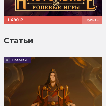
1 490 ₽
Купить
Статьи
Новости