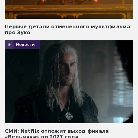
Первые детали отмененного мультфильма
про Зуко
Новости
СМИ: Netflix отложит выход финала
«Ведьмака» до 2027 года