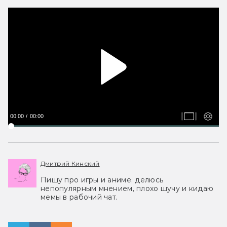
00:00
00:00
Дмитрий Кинский
Пишу про игры и аниме, делюсь
непопулярным мнением, плохо шучу и кидаю
мемы в рабочий чат.