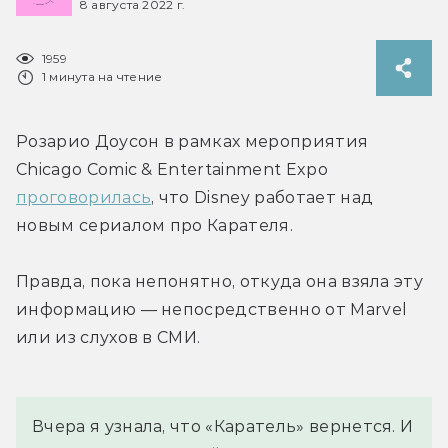
8 августа 2022 г.
1959
1 минута на чтение
Розарио Доусон в рамках мероприятия 
Chicago Comic & Entertainment Expo 
проговорилась
, что Disney работает над 
новым сериалом про Карателя.
Правда, пока непонятно, откуда она взяла эту 
информацию — непосредственно от Marvel 
или из слухов в СМИ.
Вчера я узнала, что «Каратель» вернется. И 