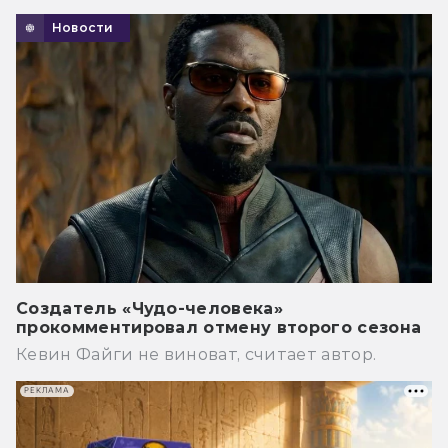
Новости
Создатель «Чудо-человека»
прокомментировал отмену второго сезона
Кевин Файги не виноват, считает автор.
РЕКЛАМА