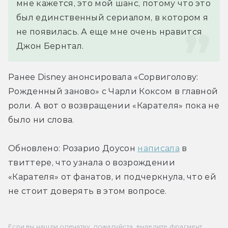
мне кажется, это мой шанс, потому что это 
был единственный сериалом, в котором я 
не появилась. А еще мне очень нравится 
Джон Бернтал.
Ранее Disney анонсировала «Сорвиголову: 
Рожденный заново» с Чарли Коксом в главной 
роли. А вот о возвращении «Карателя» пока не 
было ни слова.
Обновлено: Розарио Доусон 
написала
 в 
твиттере, что узнала о возрождении 
«Карателя» от фанатов, и подчеркнула, что ей 
не стоит доверять в этом вопросе.
Если вы нашли опечатку, пожалуйста, выделите фрагмент