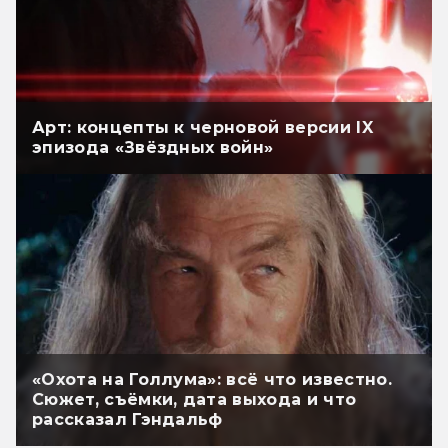
Арт: концепты к черновой версии IX
эпизода «Звёздных войн»
«Охота на Голлума»: всё что известно.
Сюжет, съёмки, дата выхода и что
рассказал Гэндальф