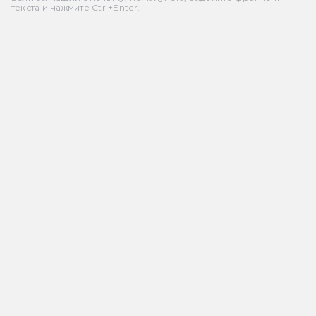
текста и нажмите Ctrl+Enter.