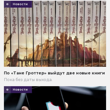
Новости
По «Тане Гроттер» выйдут две новые книги
Пока без даты выхода.
Новости