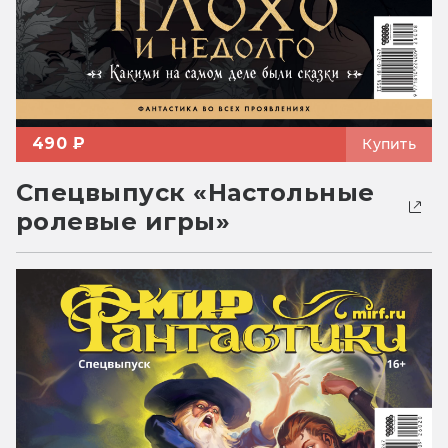
490 ₽
Купить
Спецвыпуск «Настольные
ролевые игры»