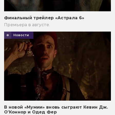
Финальный трейлер «Астрала 6»
Премьера в августе.
Новости
В новой «Мумии» вновь сыграют Кевин Дж.
О’Коннор и Одед Фер