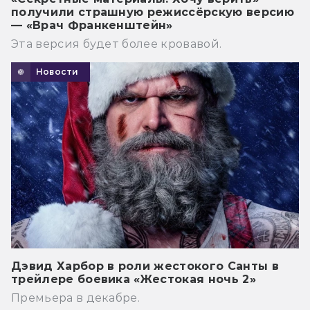
получили страшную режиссёрскую версию
— «Врач Франкенштейн»
Эта версия будет более кровавой.
Новости
Дэвид Харбор в роли жестокого Санты в
трейлере боевика «Жестокая ночь 2»
Премьера в декабре.