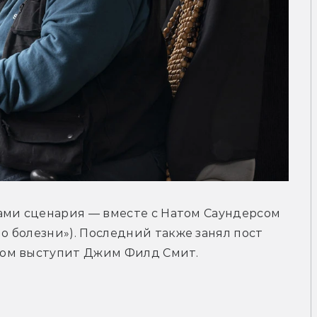
ами сценария — вместе с Натом Саундерсом 
 болезни»). Последний также занял пост 
ром выступит Джим Филд Смит.