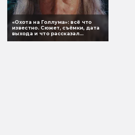
«Охота на Голлума»: всё что
известно. Сюжет, съёмки, дата
выхода и что рассказал
Гэндальф