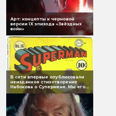
Арт: концепты к черновой
версии IX эпизода «Звёздных
войн»
В сети впервые опубликовали
неизданное стихотворение
Набокова о Супермене. Мы его
перевели