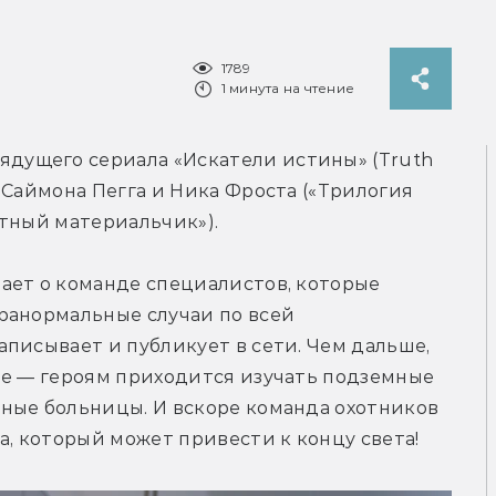
1789
1 минута на чтение
ядущего сериала «Искатели истины» (Truth 
 Саймона Пегга и Ника Фроста («Трилогия 
етный материальчик»).
ает о команде специалистов, которые 
ранормальные случаи по всей 
писывает и публикует в сети. Чем дальше, 
ее — героям приходится изучать подземные 
ные больницы. И вскоре команда охотников 
а, который может привести к концу света!