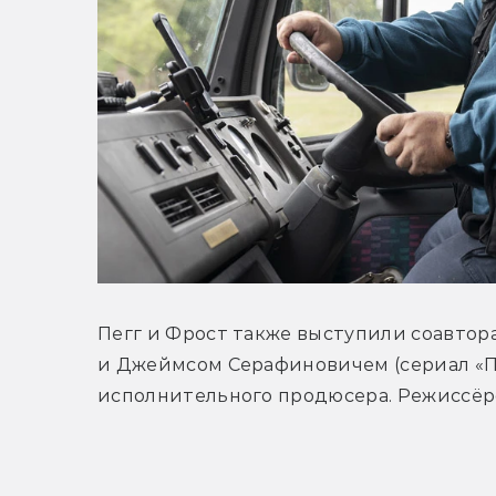
Пегг и Фрост также выступили соавтор
и Джеймсом Серафиновичем (сериал «По
исполнительного продюсера. Режиссё