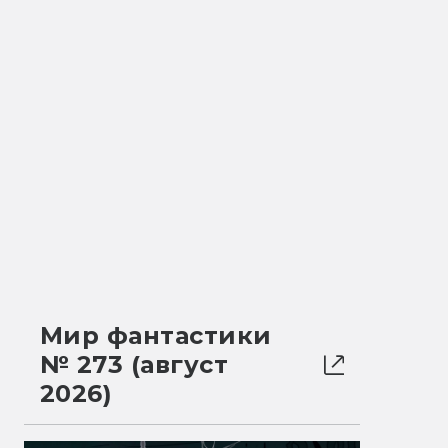
Мир фантастики
№ 273 (август
2026)